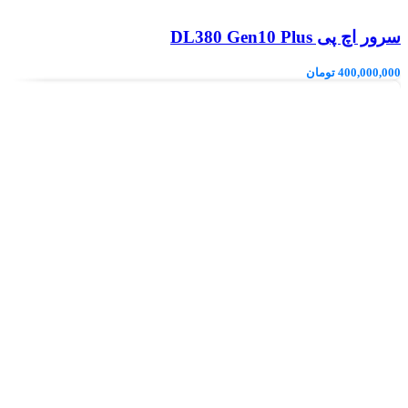
سرور اچ پی DL380 Gen10 Plus
400,000,000
تومان