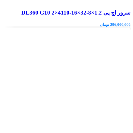
سرور اچ پی DL360 G10 2×4110-16×32-8×1.2
296,000,000
تومان