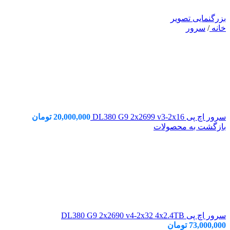
بزرگنمایی تصویر
خانه
/
سرور
سرور اچ پی DL380 G9 2x2699 v3-2x16
20,000,000
تومان
بازگشت به محصولات
سرور اچ پی DL380 G9 2x2690 v4-2x32 4x2.4TB
73,000,000
تومان