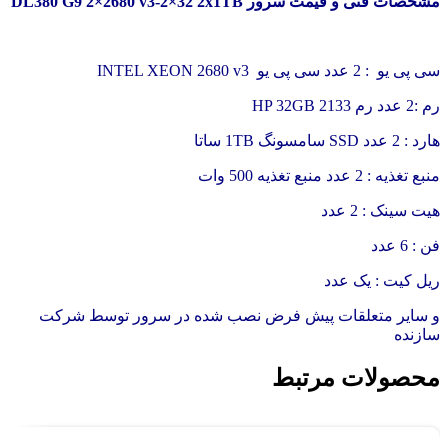
مشخصات فنی و قیمت سرور DL380 G9 2×2680 v3-2×32 2x1TB
سی پی یو : 2 عدد سی پی یو INTEL XEON 2680 v3
رم :2 عدد رم HP 32GB 2133
هارد : 2 عدد SSD سامسونگ 1TB ساتا
منبع تغذیه : 2 عدد منبع تغذیه 500 وات
هیت سینک : 2 عدد
فن : 6 عدد
ریل کیت : یک عدد
و سایر متعلقات پیش فرض نصب شده در سرور توسط شرکت
سازنده
محصولات مرتبط