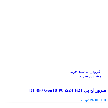
افزودن به سبد خرید
مشاهده سریع
سرور اچ پی DL380 Gen10 P05524-B21
197,000,000
تومان