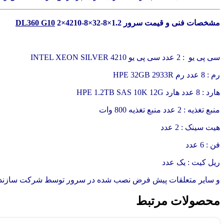
مشخصات فنی و قیمت سرور
2×4210-8×32-8×1.2
DL360 G10
سی پی یو : 2 عدد سی پی یو 4210 INTEL XEON SILVER
رم : 8 عدد رم HPE 32GB 2933R
هارد : 8 عدد هارد HPE 1.2TB SAS 10K 12G
منبع تغذیه : 2 عدد منبع تغذیه 800 وات
هیت سینک : 2 عدد
فن : 6 عدد
ریل کیت : یک عدد
و سایر متعلقات پیش فرض نصب شده در سرور توسط شرکت سازند
محصولات مرتبط