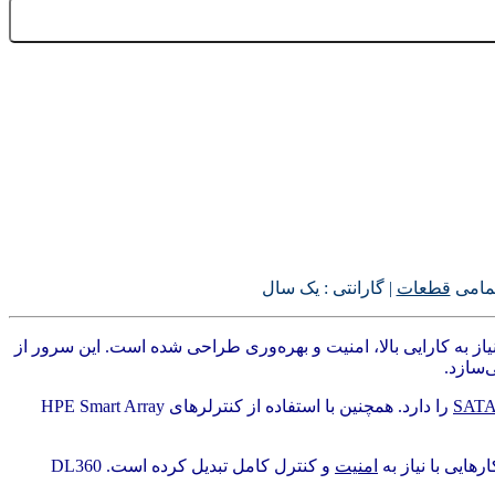
تمامی
قطعات
| گارانتی : یک سال
رکت HPE در اندازه 1U است که برای محیط‌های سازمانی با نیاز به کارایی بالا، امنیت و بهره‌وری طراحی شده است. این سرور از
‌سازد.
SAT
را دارد. همچنین با استفاده از کنترلرهای HPE Smart Array
امنیت
و کنترل کامل تبدیل کرده است. DL360