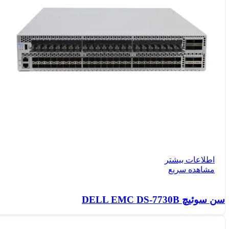
اطلاعات بیشتر
مشاهده سریع
سن سوئیچ DELL EMC DS-7730B