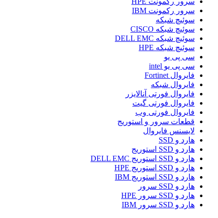
سرور رکمونت HPE
سرور رکمونت IBM
سوئیچ شبکه
سوئیچ شبکه CISCO
سوئیچ شبکه DELL EMC
سوئیچ شبکه HPE
سی پی یو
سی پی یو intel
فایروال Fortinet
فایروال شبکه
فایروال فورتی آنالایزر
فایروال فورتی گیت
فایروال فورتی وب
قطعات سرور و استوریج
لایسنس فایروال
هارد و SSD
هارد و SSD استوریج
هارد و SSD استوریج DELL EMC
هارد و SSD استوریج HPE
هارد و SSD استوریج IBM
هارد و SSD سرور
هارد و SSD سرور HPE
هارد و SSD سرور IBM