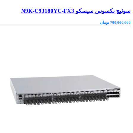
سوئیچ نکسوس سیسکو N9K-C93180YC-FX3
700,000,000
تومان