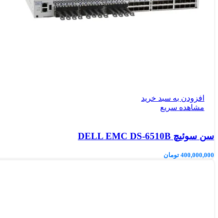
افزودن به سبد خرید
مشاهده سریع
سن سوئیچ DELL EMC DS-6510B
400,000,000
تومان