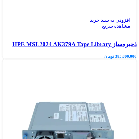
افزودن به سبد خرید
مشاهده سریع
ذخیره‌ساز HPE MSL2024 AK379A Tape Library
385,000,000
تومان