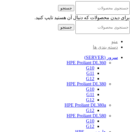
جستجو
برای دیدن محصولات که دنبال آن هستید تایپ کنید.
جستجو
منو
دسته بندی ها
سرور (SERVER)
HPE Proliant DL360
G10
G11
G12
HPE Proliant DL380
G10
G11
G12
HPE Proliant DL380a
G12
HPE Proliant DL580
G10
G12
هارد سرور HPE