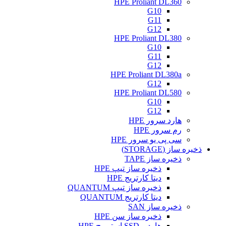
HPE Proliant DL360
G10
G11
G12
HPE Proliant DL380
G10
G11
G12
HPE Proliant DL380a
G12
HPE Proliant DL580
G10
G12
هارد سرور HPE
رم سرور HPE
سی پی یو سرور HPE
ذخیره ساز (STORAGE)
ذخیره ساز TAPE
ذخیره ساز تیپ HPE
دیتا کارتریج HPE
ذخیره ساز تیپ QUANTUM
دیتا کارتریج QUANTUM
ذخیره ساز SAN
ذخیره ساز سن HPE
هارد و SSD استوریج HPE