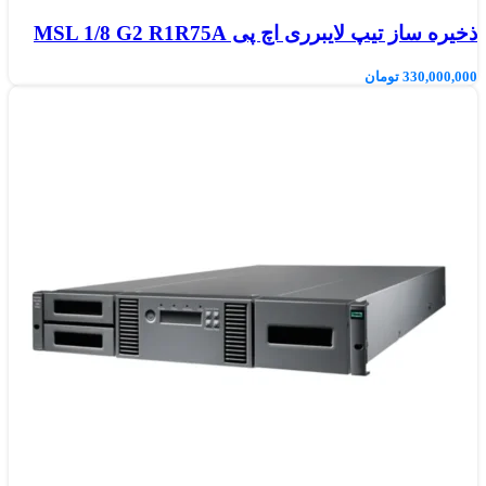
ذخیره ساز تیپ لایبرری اچ پی MSL 1/8 G2 R1R75A
330,000,000
تومان