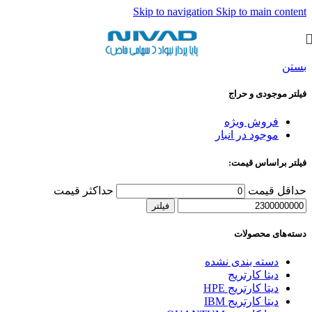
Skip to navigation
Skip to main content
بستن
فیلتر موجودی و حراج
فروش ویژه
موجود در انبار
فیلتر براساس قیمت:
حداقل قیمت
حداکثر قیمت
فیلتر
دسته‌های محصولات
دسته بندی نشده
دیتا کارتریج
دیتا کارتریج HPE
دیتا کارتریج IBM