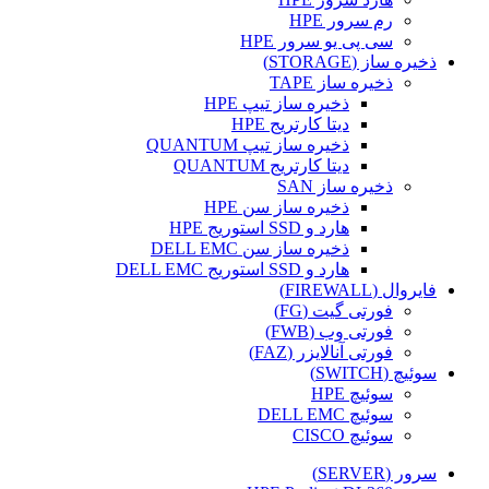
رم سرور HPE
سی پی یو سرور HPE
ذخیره ساز (STORAGE)
ذخیره ساز TAPE
ذخیره ساز تیپ HPE
دیتا کارتریج HPE
ذخیره ساز تیپ QUANTUM
دیتا کارتریج QUANTUM
ذخیره ساز SAN
ذخیره ساز سن HPE
هارد و SSD استوریج HPE
ذخیره ساز سن DELL EMC
هارد و SSD استوریج DELL EMC
فایروال (FIREWALL)
فورتی گیت (FG)
فورتی وب (FWB)
فورتی آنالایزر (FAZ)
سوئیچ (SWITCH)
سوئیچ HPE
سوئیچ DELL EMC
سوئیچ CISCO
سرور (SERVER)