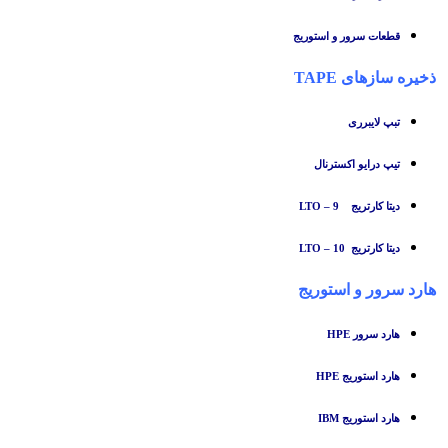
قطعات سرور و استوریج
ذخیره سازهای TAPE
تبپ لایبرری
تیپ درایو اکسترنال
دیتا کارتریج LTO – 9
دیتا کارتریج LTO – 10
هارد سرور و استوریج
هارد سرور HPE
هارد استوریج HPE
هارد استوریج IBM