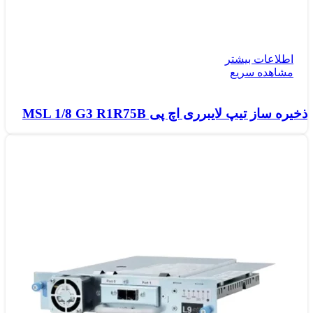
اطلاعات بیشتر
مشاهده سریع
ذخیره ساز تیپ لایبرری اچ پی MSL 1/8 G3 R1R75B