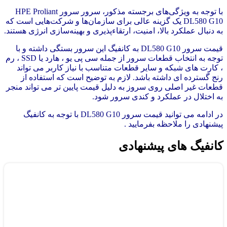
با توجه به ویژگی‌های برجسته مذکور، سرور سرور HPE Proliant
DL580 G10 یک گزینه عالی برای سازمان‌ها و شرکت‌هایی است که
به دنبال عملکرد بالا، امنیت، ارتقاءپذیری و بهینه‌سازی انرژی هستند.
قیمت سرور DL580 G10 به کانفیگ این سرور بستگی داشته و با
توجه به انتخاب
قطعات
سرور از جمله
سی پی یو
،
هارد
یا
SSD
،
رم
، کارت های شبکه و سایر قطعات متناسب با نیاز کاربر می تواند
رنج گسترده ای داشته باشد. لازم به توضیح است که استفاده از
قطعات غیر اصلی روی سروز به دلیل قیمت پایین تر می تواند منجر
به اختلال در عملکرد و کندی سرور شود.
در ادامه می توانید قیمت سرور DL580 G10 با توجه به کانفیگ
پیشنهادی را ملاحظه بفرمایید .
کانفیگ های پیشنهادی