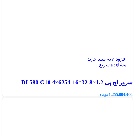
افزودن به سبد خرید
مشاهده سریع
سرور اچ پی DL580 G10 4×6254-16×32-8×1.2
1,255,000,000
تومان