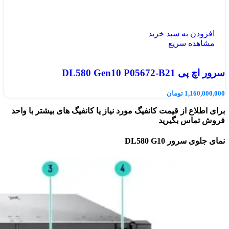
افزودن به سبد خرید
مشاهده سریع
سرور اچ پی DL580 Gen10 P05672-B21
1,160,000,000
تومان
برای اطلاع از قیمت کانفیگ مورد نیاز یا کانفیگ های بیشتر با واحد
فروش تماس بگیرید
نمای جلوی سرور DL580 G10