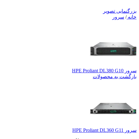
بزرگنمایی تصویر
خانه
/
سرور
سرور HPE Proliant DL380 G10
بازگشت به محصولات
سرور HPE Proliant DL360 G11