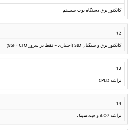
کانکتور برق دستگاه بوت سیستم
12
کانکتور برق و سیگنال SID (اختیاری – فقط در سرور 8SFF CTO)
13
تراشه CPLD
14
تراشه iLO7 و هیت‌سینک