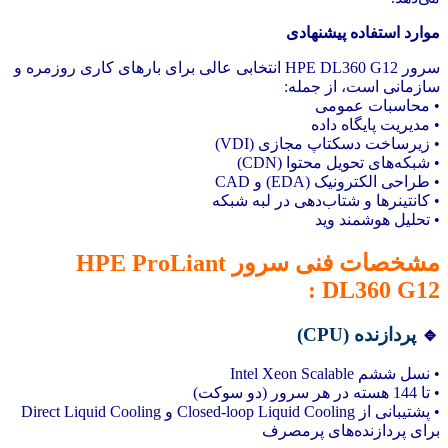
موارد استفاده پیشنهادی
سرور HPE DL360 G12 انتخابی عالی برای بارهای کاری روزمره و
سازمانی است، از جمله:
• محاسبات عمومی
• مدیریت پایگاه داده
• زیرساخت دسکتاپ مجازی (VDI)
• شبکه‌های تحویل محتوا (CDN)
• طراحی الکترونیک (EDA) و CAD
• کانتینرها و شتاب‌دهی در لبه شبکه
• تحلیل هوشمند وید
مشخصات فنی سرور HPE ProLiant
DL360 G12 :
🔹
پردازنده (CPU)
• نسل ششم Intel Xeon Scalable
• تا 144 هسته در هر سرور (دو سوکت)
• پشتیبانی از Closed-loop Liquid Cooling و Direct Liquid Cooling
برای پردازنده‌های پرمصرف