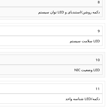
8
دکمه روشن/استندبای و LED توان سیستم
9
LED سلامت سیستم
10
LED وضعیت NIC
11
دکمه/LED شناسه واحد