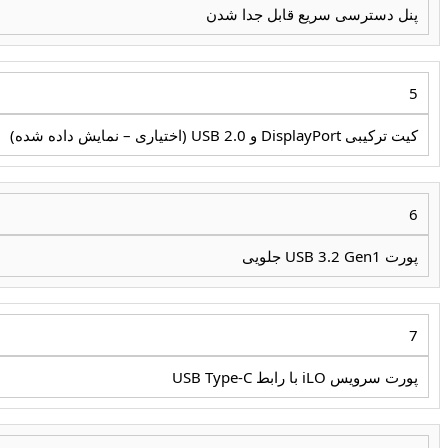
پنل دسترسی سریع قابل جدا شدن
5
کیت ترکیبی DisplayPort و USB 2.0 (اختیاری – نمایش داده شده)
6
پورت USB 3.2 Gen1 جلویی
7
پورت سرویس iLO با رابط USB Type-C