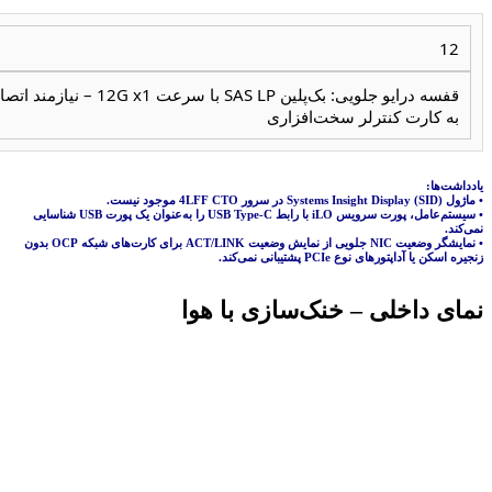
12
قفسه درایو جلویی: بک‌پلین SAS LP با سرعت 12G x1 – نیازمن
به کارت کنترلر سخت‌افزاری
یادداشت‌ها:
• ماژول Systems Insight Display (SID) در سرور 4LFF CTO موجود نیست.
• سیستم‌عامل، پورت سرویس iLO با رابط USB Type-C را به‌عنوان یک پورت USB شناسایی
نمی‌کند.
• نمایشگر وضعیت NIC جلویی از نمایش وضعیت ACT/LINK برای کارت‌های شبکه OCP بدون
زنجیره اسکن یا آداپتورهای نوع PCIe پشتیبانی نمی‌کند.
نمای داخلی – خنک‌سازی با هوا