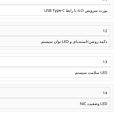
پورت سرویس iLO با رابط USB Type-C
12
دکمه روشن/استندبای و LED توان سیستم
13
LED سلامت سیستم
14
LED وضعیت NIC