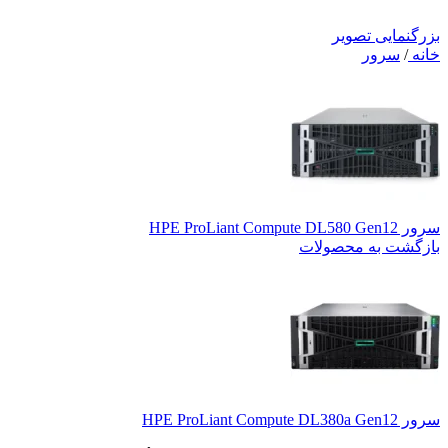
بزرگنمایی تصویر
خانه
/
سرور
سرور HPE ProLiant Compute DL580 Gen12
بازگشت به محصولات
سرور HPE ProLiant Compute DL380a Gen12