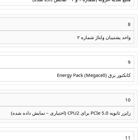
8
واحد پشتیبان ولتاژ شماره ۲
9
کانکتور برق Energy Pack (Megacell)
10
رایزر ثانویه PCIe 5.0 برای CPU2 (اختیاری – نمایش داده شده)
11