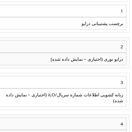
1
برچسب پشتیبانی درایو
2
درایو نوری (اختیاری – نمایش داده شده)
3
زبانه کشویی اطلاعات شماره سریال/iLO (اختیاری – نمایش داده
شده)
4