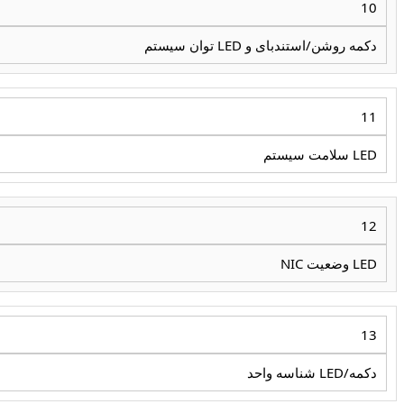
10
دکمه روشن/استندبای و LED توان سیستم
11
LED سلامت سیستم
12
LED وضعیت NIC
13
دکمه/LED شناسه واحد