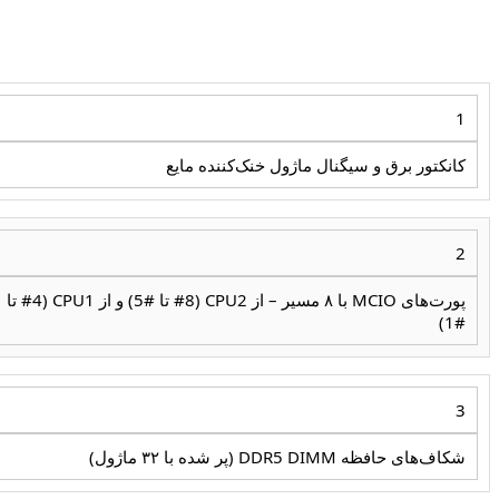
1
کانکتور برق و سیگنال ماژول خنک‌کننده مایع
2
پورت‌های MCIO با ۸ مسیر – از CPU2 (#8 تا #5) و از CPU1 (#4 تا
#1)
3
شکاف‌های حافظه DDR5 DIMM (پر شده با ۳۲ ماژول)