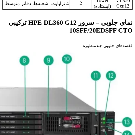
Tower
ML350
2
4 ترابایت
شعبه‌ها، دفاتر متوسط
Gen12
(ایستاده)
نمای جلویی – سرور HPE DL360 G12 ترکیبی
10SFF/20EDSFF CTO
قفسه‌های جلویی چندمنظوره