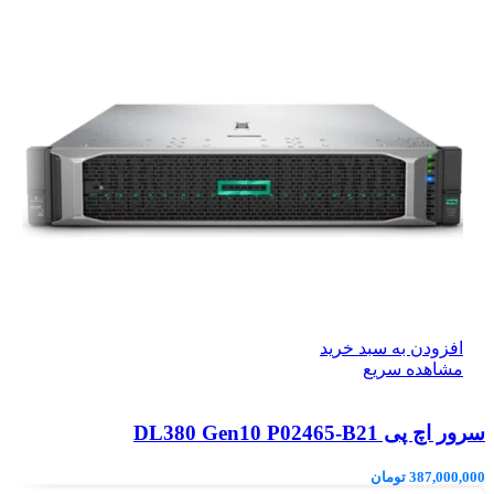
افزودن به سبد خرید
مشاهده سریع
سرور اچ پی DL380 Gen10 P02465-B21
387,000,000
تومان