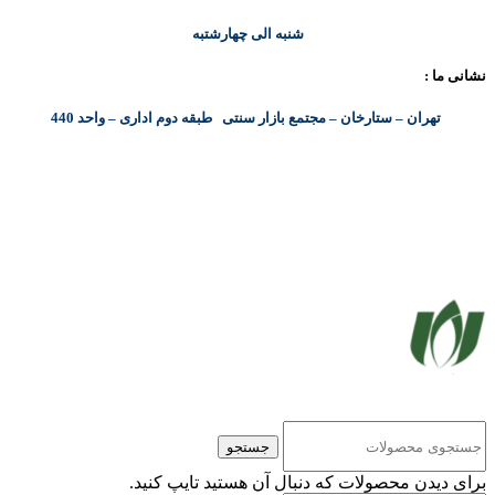
شنبه الی چهارشتبه
نشانی ما :
تهران – ستارخان – مجتمع بازار سنتی طبقه دوم اداری – واحد 440
کلیه حقوق مادی و معنوی این سایت متعلق به شرکت پایا پرداز نیواد ( سهامی خاص ) می‌باشد.
جستجو
برای دیدن محصولات که دنبال آن هستید تایپ کنید.