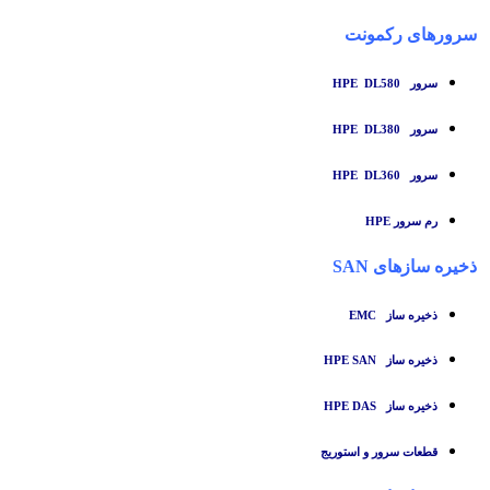
سرورهای رکمونت
سرور HPE DL580
سرور HPE DL380
سرور HPE DL360
رم سرور HPE
ذخیره سازهای SAN
ذخیره ساز
EMC
ذخیره ساز HPE SAN
ذخیره ساز HPE DAS
قطعات سرور و استوریج