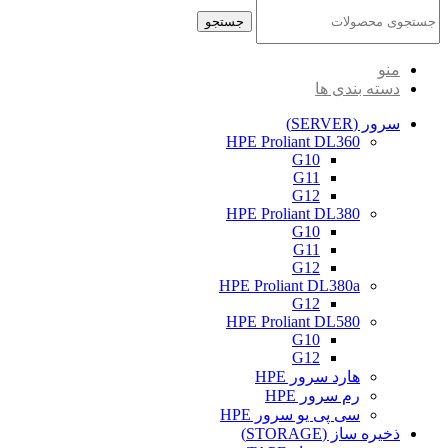
جستجو
منو
دسته بندی ها
سرور (SERVER)
HPE Proliant DL360
G10
G11
G12
HPE Proliant DL380
G10
G11
G12
HPE Proliant DL380a
G12
HPE Proliant DL580
G10
G12
هارد سرور HPE
رم سرور HPE
سی پی یو سرور HPE
ذخیره ساز (STORAGE)