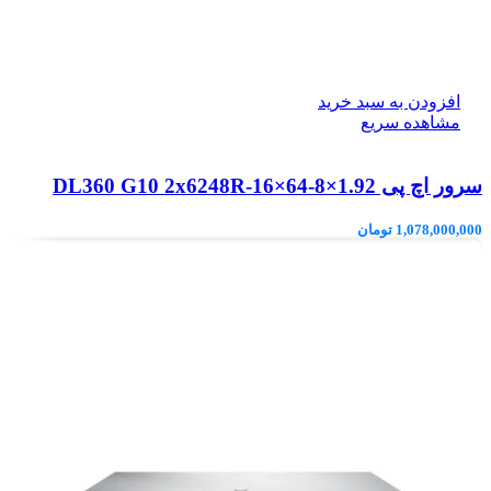
افزودن به سبد خرید
مشاهده سریع
سرور اچ پی DL360 G10 2x6248R-16×64-8×1.92
1,078,000,000
تومان