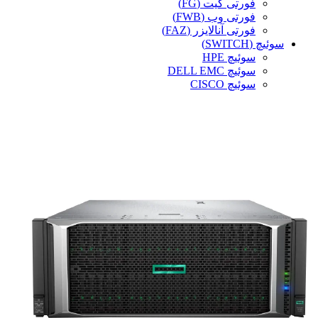
فورتی گیت (FG)
فورتی وب (FWB)
فورتی آنالایزر (FAZ)
سوئیچ (SWITCH)
سوئیچ HPE
سوئیچ DELL EMC
سوئیچ CISCO