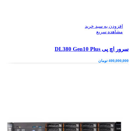
افزودن به سبد خرید
مشاهده سریع
سرور اچ پی DL380 Gen10 Plus
400,000,000
تومان