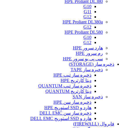
HPE Proliant DL380
G10
G11
G12
HPE Proliant DL380a
G12
HPE Proliant DL580
G10
G12
هارد سرور HPE
رم سرور HPE
سی پی یو سرور HPE
ذخیره ساز (STORAGE)
ذخیره ساز TAPE
ذخیره ساز تیپ HPE
دیتا کارتریج HPE
ذخیره ساز تیپ QUANTUM
دیتا کارتریج QUANTUM
ذخیره ساز SAN
ذخیره ساز سن HPE
هارد و SSD استوریج HPE
ذخیره ساز سن DELL EMC
هارد و SSD استوریج DELL EMC
فایروال (FIREWALL)