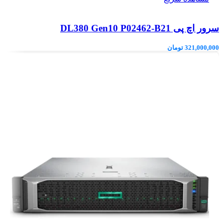
سرور اچ پی DL380 Gen10 P02462-B21
321,000,000
تومان