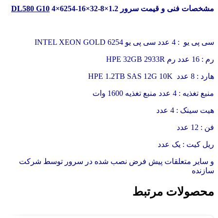
مشخصات فنی و قیمت سرور
4×6254-16×32-8×1.2
DL580 G10
سی پی یو : 4 عدد سی پی یو INTEL XEON GOLD 6254
رم : 16 عدد رم HPE 32GB 2933R
هارد : 8 عدد HPE 1.2TB SAS 12G 10K
منبع تغذیه : 4 عدد منبع تغذیه 1600 وات
هیت سینک : 4 عدد
فن : 12 عدد
ریل کیت : یک عدد
و سایر متعلقات پیش فرض نصب شده در سرور توسط شرکت
سازنده
محصولات مرتبط