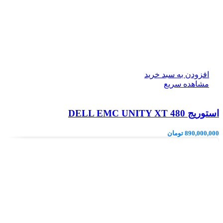
افزودن به سبد خرید
مشاهده سریع
استوریج DELL EMC UNITY XT 480
890,000,000
تومان