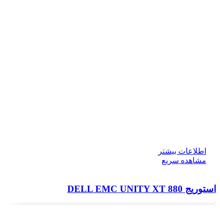
اطلاعات بیشتر
مشاهده سریع
استوریج DELL EMC UNITY XT 880