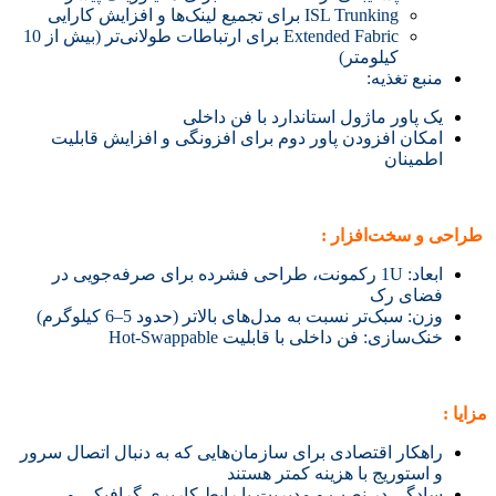
ISL Trunking برای تجمیع لینک‌ها و افزایش کارایی
Extended Fabric برای ارتباطات طولانی‌تر (بیش از 10
کیلومتر)
منبع تغذیه:
یک پاور ماژول استاندارد با فن داخلی
امکان افزودن پاور دوم برای افزونگی و افزایش قابلیت
اطمینان
طراحی و سخت‌افزار :
ابعاد: 1U رکمونت، طراحی فشرده برای صرفه‌جویی در
فضای رک
وزن: سبک‌تر نسبت به مدل‌های بالاتر (حدود 5–6 کیلوگرم)
خنک‌سازی: فن داخلی با قابلیت Hot-Swappable
مزایا :
راهکار اقتصادی برای سازمان‌هایی که به دنبال اتصال سرور
و استوریج با هزینه کمتر هستند
سادگی در نصب و مدیریت با رابط کاربری گرافیکی و