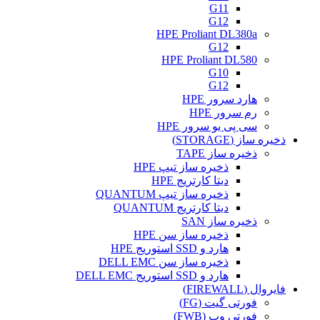
G11
G12
HPE Proliant DL380a
G12
HPE Proliant DL580
G10
G12
هارد سرور HPE
رم سرور HPE
سی پی یو سرور HPE
ذخیره ساز (STORAGE)
ذخیره ساز TAPE
ذخیره ساز تیپ HPE
دیتا کارتریج HPE
ذخیره ساز تیپ QUANTUM
دیتا کارتریج QUANTUM
ذخیره ساز SAN
ذخیره ساز سن HPE
هارد و SSD استوریج HPE
ذخیره ساز سن DELL EMC
هارد و SSD استوریج DELL EMC
فایروال (FIREWALL)
فورتی گیت (FG)
فورتی وب (FWB)