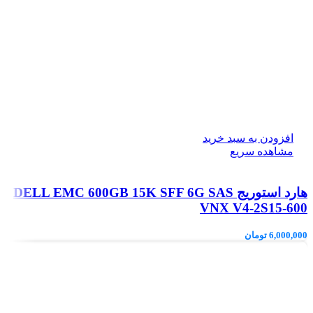
افزودن به سبد خرید
مشاهده سریع
هارد استوریج DELL EMC 600GB 15K SFF 6G SAS
VNX V4-2S15-600
6,000,000
تومان