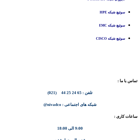
سوئیچ شبکه HPE
سوئیچ شبکه EMC
سوئیچ شبکه CISCO
تماس با ما :
تلفن : 65 24 25 44 (021)
شبکه های اجتماعی : nivadco@
ساعات کاری :
9:00 الی 18:00