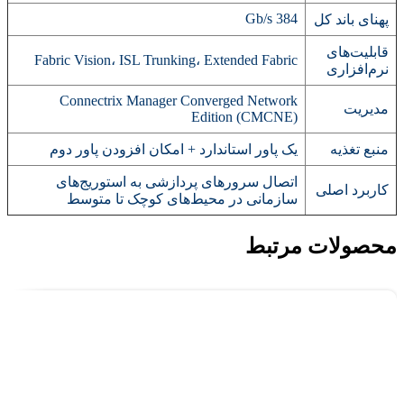
384 Gb/s
پهنای باند کل
قابلیت‌های
Fabric Vision، ISL Trunking، Extended Fabric
نرم‌افزاری
Connectrix Manager Converged Network
مدیریت
Edition (CMCNE)
منبع تغذیه
یک پاور استاندارد + امکان افزودن پاور دوم
اتصال سرورهای پردازشی به استوریج‌های
کاربرد اصلی
سازمانی در محیط‌های کوچک تا متوسط
محصولات مرتبط