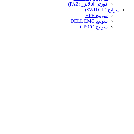
فورتی آنالایزر (FAZ)
سوئیچ (SWITCH)
سوئیچ HPE
سوئیچ DELL EMC
سوئیچ CISCO