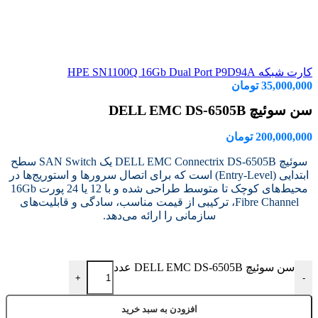
کارت شبکه HPE SN1100Q 16Gb Dual Port P9D94A
35,000,000
تومان
سن سوئیچ DELL EMC DS-6505B
200,000,000
تومان
سوئیچ DELL EMC Connectrix DS-6505B یک SAN Switch سطح
ابتدایی (Entry-Level) است که برای اتصال سرورها و استوریج‌ها در
محیط‌های کوچک تا متوسط طراحی شده و با 12 یا 24 پورت 16Gb
Fibre Channel، ترکیبی از قیمت مناسب، سادگی و قابلیت‌های
سازمانی را ارائه می‌دهد.
سن سوئیچ DELL EMC DS-6505B عدد
+
-
افزودن به سبد خرید