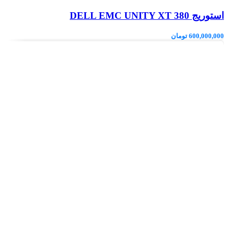
استوریج DELL EMC UNITY XT 380
600,000,000
تومان