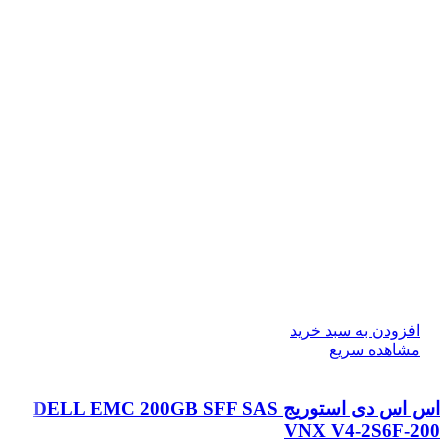
افزودن به سبد خرید
مشاهده سریع
اس اس دی استوریج DELL EMC 200GB SFF SAS
VNX V4-2S6F-200