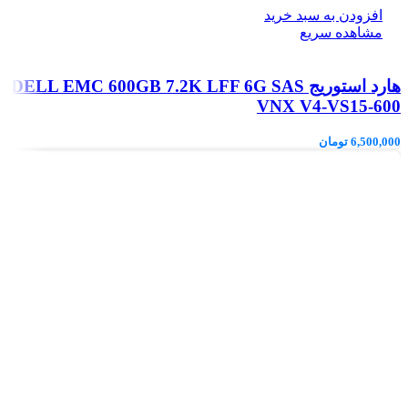
افزودن به سبد خرید
مشاهده سریع
هارد استوریج DELL EMC 600GB 7.2K LFF 6G SAS
VNX V4-VS15-600
6,500,000
تومان