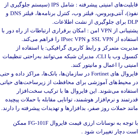
قابلیت‌های امنیتی پیشرفته : شامل IPS (سیستم جلوگیری از
نفوذ)، آنتی‌ویروس، فیلتر وب، کنترل برنامه‌ها، فیلتر DNS و
DLP برای جلوگیری از نشت اطلاعات.
پشتیبانی از VPN امن : امکان برقراری ارتباطات از راه دور با
استفاده از SSL VPN و IPsec VPN را فراهم می‌کند.
مدیریت متمرکز و رابط کاربری گرافیکی: با استفاده از
کنسول وب یا CLI، مدیران شبکه می‌توانند به‌راحتی تنظیمات
امنیتی را اعمال و مانیتور کنند.
فایروال های Fortinet در سازمان‌ها، بانک‌ها، مراکز داده و حتی
در محیط‌های آموزشی برای محافظت از زیرساخت‌های حیاتی
استفاده می‌شوند. این فایروال ها با ترکیب سخت‌افزار
قدرتمند و نرم‌افزار هوشمند، توانایی مقابله با حملات پیچیده
مانند حملات روز صفر، بدافزارها و تهدیدات پیشرفته را دارند.
با توجه به نوسانات ارزی قیمت فایروال FG-101F ممکن
است دچار تغییرات شود .