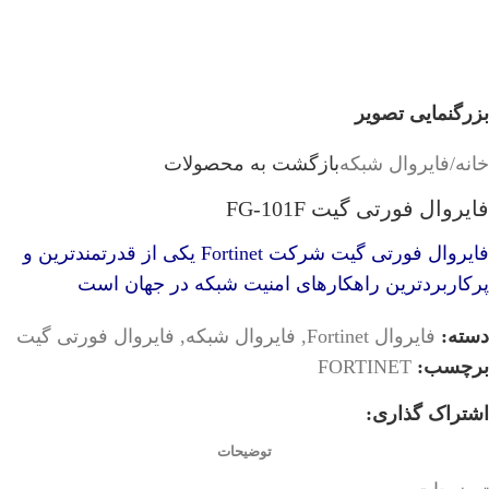
بزرگنمایی تصویر
خانه
/
فایروال شبکه
بازگشت به محصولات
فایروال فورتی گیت FG-101F
فایروال فورتی گیت شرکت Fortinet یکی از قدرتمندترین و
پرکاربردترین راهکارهای امنیت شبکه در جهان است
دسته:
فایروال Fortinet
,
فایروال شبکه
,
فایروال فورتی گیت
برچسب:
FORTINET
اشتراک گذاری:
توضیحات