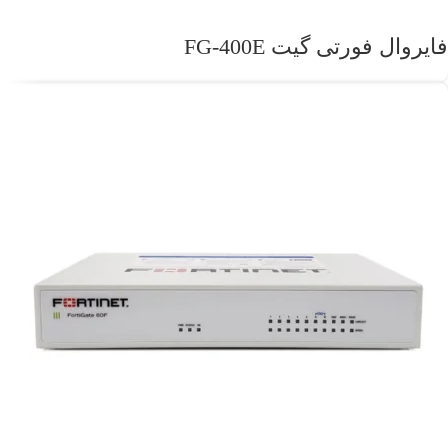
فایروال فورتی گیت FG-400E