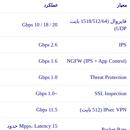
معیار
عملکرد
فایروال (1518/512/64 بایت
20 / 18 / 10 Gbps
UDP)
2.6 Gbps
IPS
1.6 Gbps
NGFW (IPS + App Control)
1.0 Gbps
Threat Protection
~1.0 Gbps
SSL Inspection
IPsec VPN (512 بایت)
11.5 Gbps
15 Mpps، Latency حدود
Packet Rate