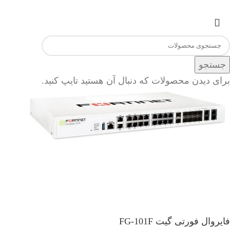
می‌باشد.
جستجو
برای دیدن محصولات که دنبال آن هستید تایپ کنید.
فایروال فورتی گیت FG-101F