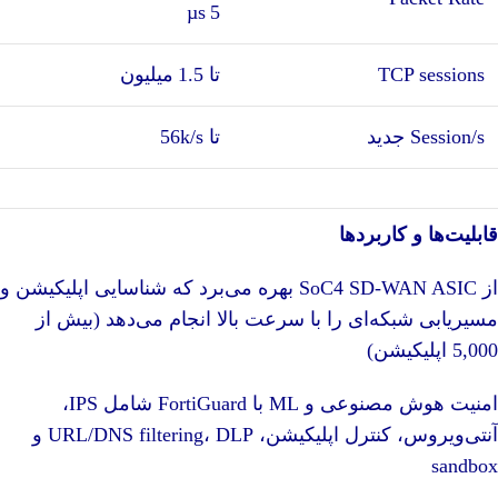
5 µs
TCP sessions
تا 1.5 میلیون
Session/s جدید
تا 56k/s
قابلیت‌ها و کاربردها
از SoC4 SD‑WAN ASIC بهره می‌برد که شناسایی اپلیکیشن و
مسیریابی شبکه‌ای را با سرعت بالا انجام می‌دهد (بیش از
5,000 اپلیکیشن)
امنیت هوش مصنوعی و ML با FortiGuard شامل IPS،
آنتی‌ویروس، کنترل اپلیکیشن، URL/DNS filtering، DLP و
sandbox