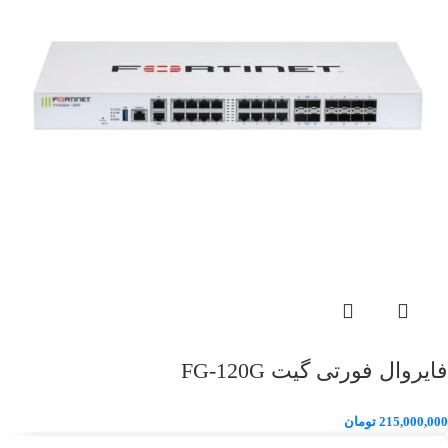
فایروال فورتی گیت FG-120G
215,000,000
تومان