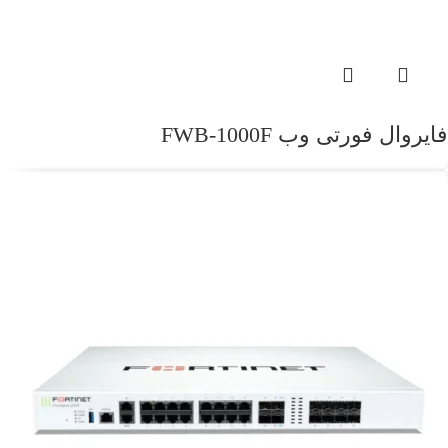
فایروال فورتی وب FWB-1000F