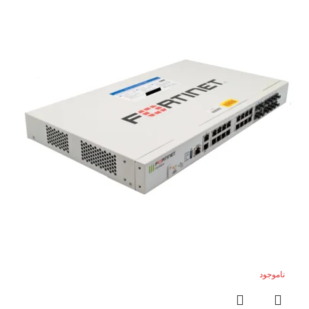
ناموجود