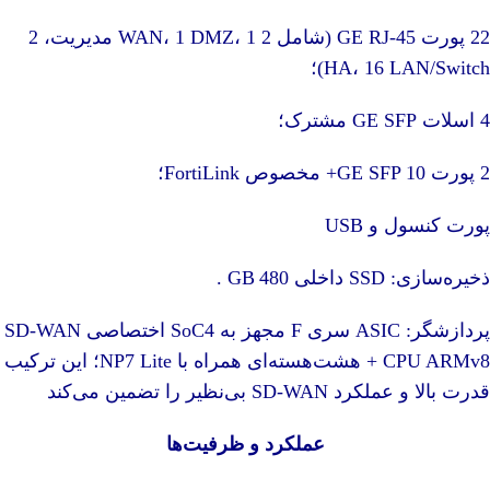
22 پورت GE RJ‑45 (شامل 2 WAN، 1 DMZ، 1 مدیریت، 2
HA، 16 LAN/Switch)؛
4 اسلات GE SFP مشترک؛
2 پورت 10 GE SFP+ مخصوص FortiLink؛
پورت کنسول و USB
ذخیره‌سازی: SSD داخلی 480 GB
.
پردازشگر: ASIC سری F مجهز به SoC4 اختصاصی SD‑WAN
+ CPU ARMv8 هشت‌هسته‌ای همراه با NP7 Lite؛ این ترکیب
قدرت بالا و عملکرد SD‑WAN بی‌نظیر را تضمین می‌کند
عملکرد و ظرفیت‌ها