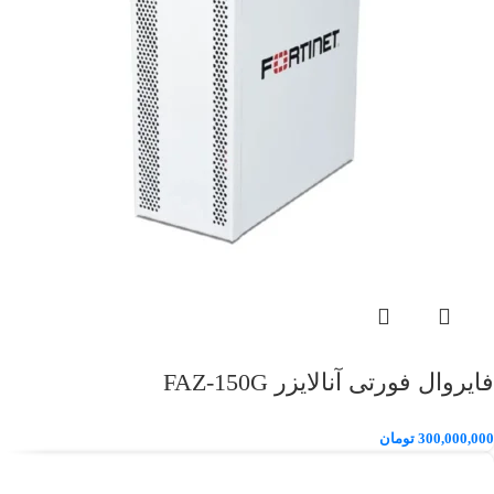
فایروال فورتی آنالایزر FAZ-150G
300,000,000
تومان