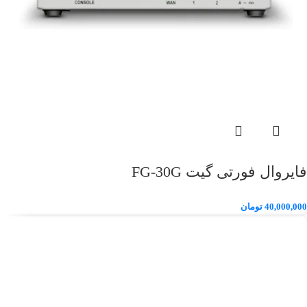
فایروال فورتی گیت FG-30G
40,000,000
تومان