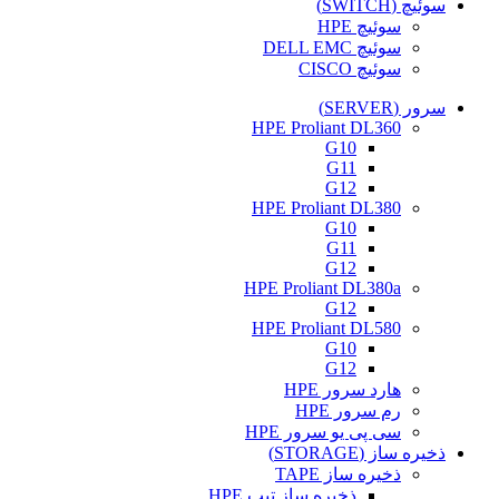
سوئیچ (SWITCH)
سوئیچ HPE
سوئیچ DELL EMC
سوئیچ CISCO
سرور (SERVER)
HPE Proliant DL360
G10
G11
G12
HPE Proliant DL380
G10
G11
G12
HPE Proliant DL380a
G12
HPE Proliant DL580
G10
G12
هارد سرور HPE
رم سرور HPE
سی پی یو سرور HPE
ذخیره ساز (STORAGE)
ذخیره ساز TAPE
ذخیره ساز تیپ HPE