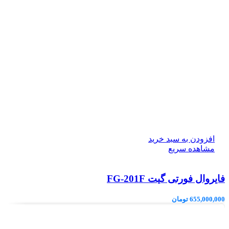
افزودن به سبد خرید
مشاهده سریع
فایروال فورتی گیت FG-201F
655,000,000
تومان