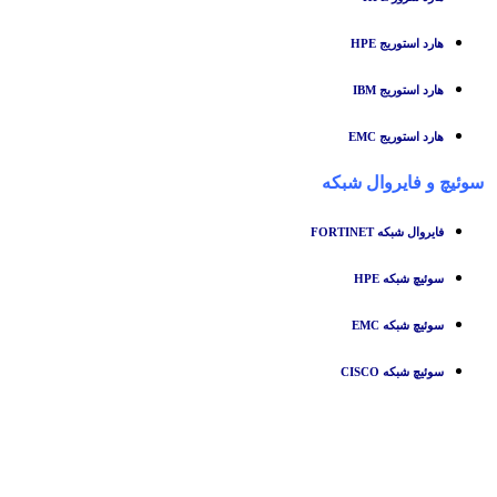
هارد استوریج HPE
هارد استوریج IBM
هارد استوریج EMC
سوئیچ
و
فایروال شبکه
فایروال شبکه FORTINET
سوئیچ شبکه HPE
سوئیچ شبکه EMC
سوئیچ شبکه CISCO