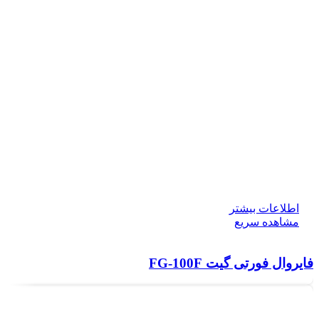
اطلاعات بیشتر
مشاهده سریع
فایروال فورتی گیت FG-100F