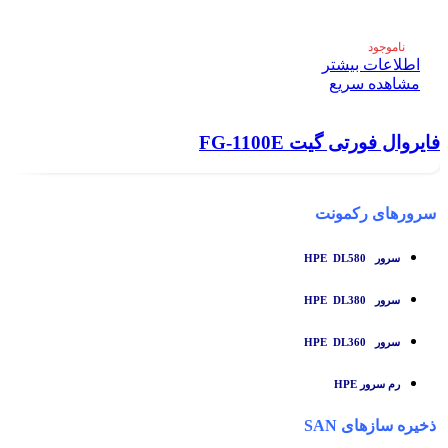
ناموجود
اطلاعات بیشتر
مشاهده سریع
فایروال فورتی گیت FG-1100E
سرورهای رکمونت
سرور HPE DL580
سرور HPE DL380
سرور HPE DL360
رم سرور HPE
ذخیره سازهای SAN