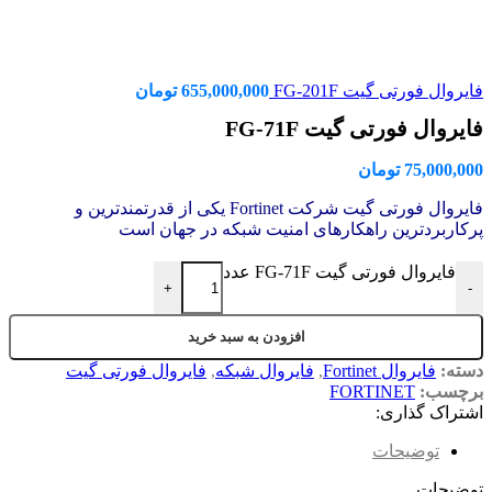
فایروال فورتی گیت FG-201F
655,000,000
تومان
فایروال فورتی گیت FG-71F
75,000,000
تومان
فایروال فورتی گیت شرکت Fortinet یکی از قدرتمندترین و
پرکاربردترین راهکارهای امنیت شبکه در جهان است
فایروال فورتی گیت FG-71F عدد
+
-
افزودن به سبد خرید
دسته:
فایروال Fortinet
,
فایروال شبکه
,
فایروال فورتی گیت
برچسب:
FORTINET
اشتراک گذاری:
توضیحات
توضیحات