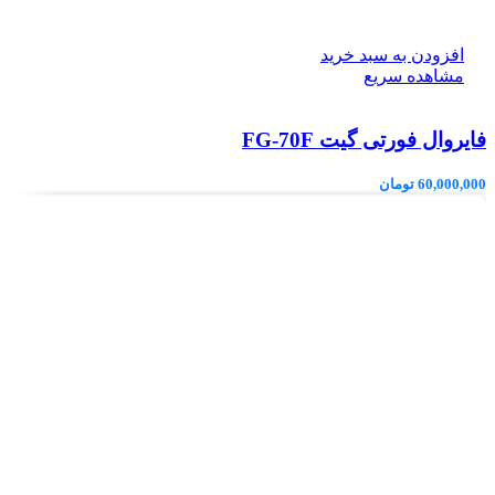
افزودن به سبد خرید
مشاهده سریع
فایروال فورتی گیت FG-70F
60,000,000
تومان