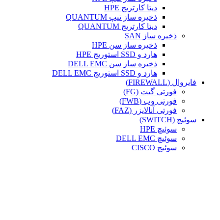
دیتا کارتریج HPE
ذخیره ساز تیپ QUANTUM
دیتا کارتریج QUANTUM
ذخیره ساز SAN
ذخیره ساز سن HPE
هارد و SSD استوریج HPE
ذخیره ساز سن DELL EMC
هارد و SSD استوریج DELL EMC
فایروال (FIREWALL)
فورتی گیت (FG)
فورتی وب (FWB)
فورتی آنالایزر (FAZ)
سوئیچ (SWITCH)
سوئیچ HPE
سوئیچ DELL EMC
سوئیچ CISCO