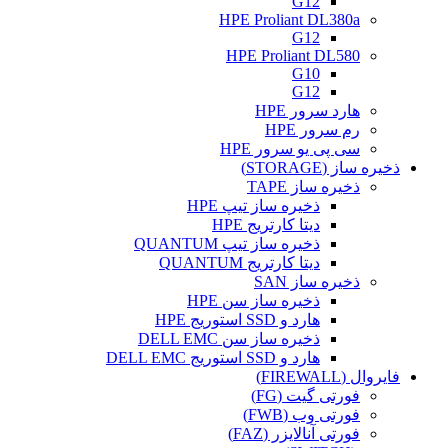
G12
HPE Proliant DL380a
G12
HPE Proliant DL580
G10
G12
هارد سرور HPE
رم سرور HPE
سی پی یو سرور HPE
ذخیره ساز (STORAGE)
ذخیره ساز TAPE
ذخیره ساز تیپ HPE
دیتا کارتریج HPE
ذخیره ساز تیپ QUANTUM
دیتا کارتریج QUANTUM
ذخیره ساز SAN
ذخیره ساز سن HPE
هارد و SSD استوریج HPE
ذخیره ساز سن DELL EMC
هارد و SSD استوریج DELL EMC
فایروال (FIREWALL)
فورتی گیت (FG)
فورتی وب (FWB)
فورتی آنالایزر (FAZ)