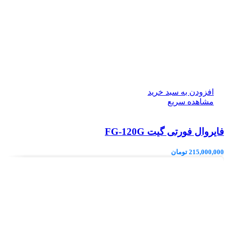
افزودن به سبد خرید
مشاهده سریع
فایروال فورتی گیت FG-120G
215,000,000
تومان