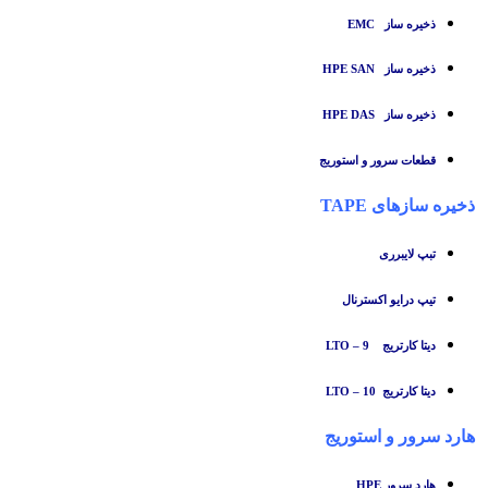
ذخیره ساز
EMC
ذخیره ساز HPE SAN
ذخیره ساز HPE DAS
قطعات سرور و استوریج
ذخیره سازهای TAPE
تبپ لایبرری
تیپ درایو اکسترنال
دیتا کارتریج LTO – 9
دیتا کارتریج LTO – 10
هارد سرور و استوریج
هارد سرور HPE