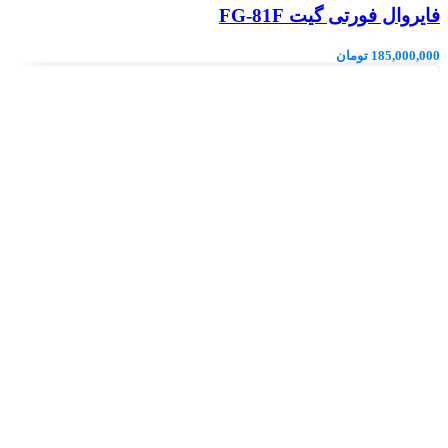
فایروال فورتی گیت FG-81F
185,000,000
تومان