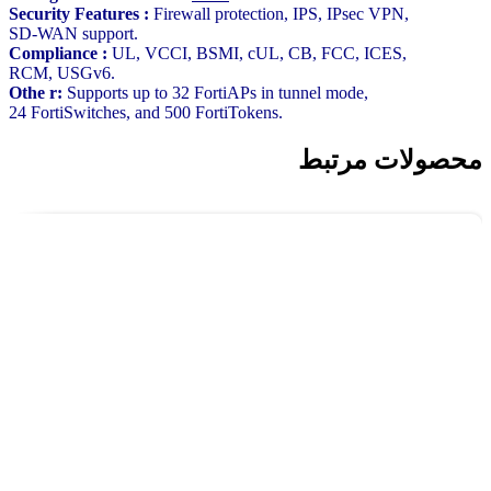
Security Features :
Firewall protection, IPS, IPsec VPN,
SD-WAN support.
Compliance :
UL, VCCI, BSMI, cUL, CB, FCC, ICES,
RCM, USGv6.
Othe r:
Supports up to 32 FortiAPs in tunnel mode,
24
FortiSwitches,
and 500
FortiTokens.
محصولات مرتبط