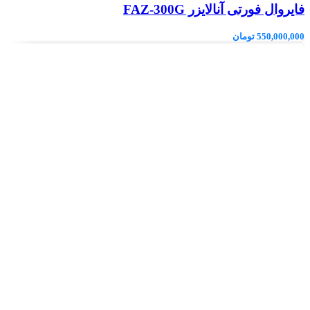
فایروال فورتی آنالایزر FAZ-300G
550,000,000
تومان