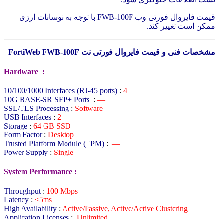
قیمت فایروال فورتی وب FWB-100F با توجه به نوسانات ارزی
ممکن است تغییر کند.
مشخصات فنی و قیمت فایروال فورتی نت FortiWeb FWB-100F
Hardware :
10/100/1000 Interfaces (RJ-45 ports)
:
4
10G BASE-SR SFP+ Ports
:
—
SSL/TLS Processing
:
Software
USB Interfaces
:
2
Storage
:
64 GB SSD
Form Factor
:
Desktop
Trusted Platform Module (TPM)
:
—
Power Supply
:
Single
System Performance :
Throughput
:
100 Mbps
Latency
:
<5ms
High Availability
:
Active/Passive, Active/Active Clustering
Application Licenses
:
Unlimited