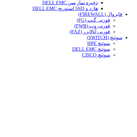
ذخیره ساز سن DELL EMC
هارد و SSD استوریج DELL EMC
فایروال (FIREWALL)
فورتی گیت (FG)
فورتی وب (FWB)
فورتی آنالایزر (FAZ)
سوئیچ (SWITCH)
سوئیچ HPE
سوئیچ DELL EMC
سوئیچ CISCO