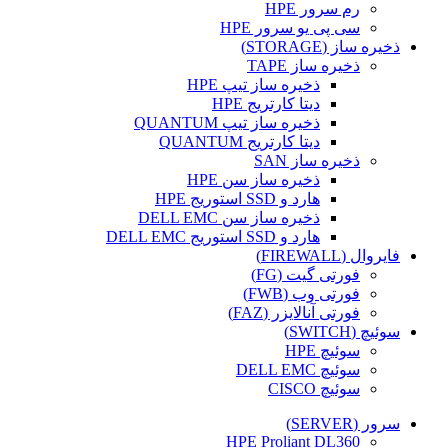
رم سرور HPE
سی پی یو سرور HPE
ذخیره ساز (STORAGE)
ذخیره ساز TAPE
ذخیره ساز تیپ HPE
دیتا کارتریج HPE
ذخیره ساز تیپ QUANTUM
دیتا کارتریج QUANTUM
ذخیره ساز SAN
ذخیره ساز سن HPE
هارد و SSD استوریج HPE
ذخیره ساز سن DELL EMC
هارد و SSD استوریج DELL EMC
فایروال (FIREWALL)
فورتی گیت (FG)
فورتی وب (FWB)
فورتی آنالایزر (FAZ)
سوئیچ (SWITCH)
سوئیچ HPE
سوئیچ DELL EMC
سوئیچ CISCO
سرور (SERVER)
HPE Proliant DL360