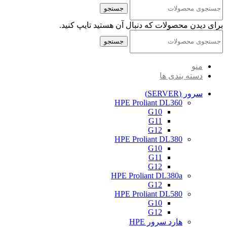
جستجو
برای دیدن محصولات که دنبال آن هستید تایپ کنید.
جستجو
منو
دسته بندی ها
سرور (SERVER)
HPE Proliant DL360
G10
G11
G12
HPE Proliant DL380
G10
G11
G12
HPE Proliant DL380a
G12
HPE Proliant DL580
G10
G12
هارد سرور HPE