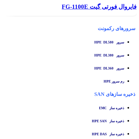
فایروال فورتی گیت FG-1100E
سرورهای رکمونت
سرور HPE DL580
سرور HPE DL380
سرور HPE DL360
رم سرور HPE
ذخیره سازهای SAN
ذخیره ساز
EMC
ذخیره ساز HPE SAN
ذخیره ساز HPE DAS