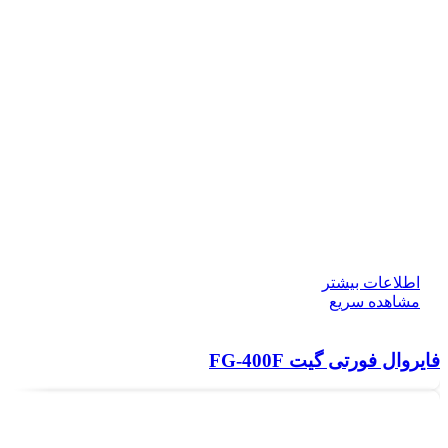
اطلاعات بیشتر
مشاهده سریع
فایروال فورتی گیت FG-400F