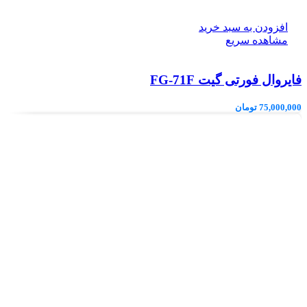
افزودن به سبد خرید
مشاهده سریع
فایروال فورتی گیت FG-71F
75,000,000
تومان