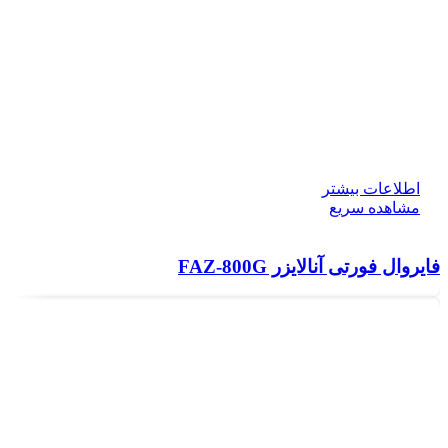
اطلاعات بیشتر
مشاهده سریع
فایروال فورتی آنالایزر FAZ-800G