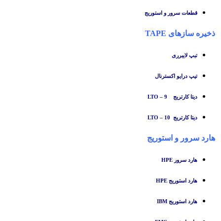
قطعات سرور و استوریج
ذخیره سازهای TAPE
تبپ لایبرری
تیپ درایو اکسترنال
دیتا کارتریج LTO – 9
دیتا کارتریج LTO – 10
هارد سرور و استوریج
هارد سرور HPE
هارد استوریج HPE
هارد استوریج IBM