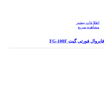
اطلاعات بیشتر
مشاهده سریع
فایروال فورتی گیت FG-100F