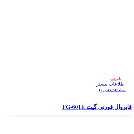
ناموجود
اطلاعات بیشتر
مشاهده سریع
فایروال فورتی گیت FG-601E