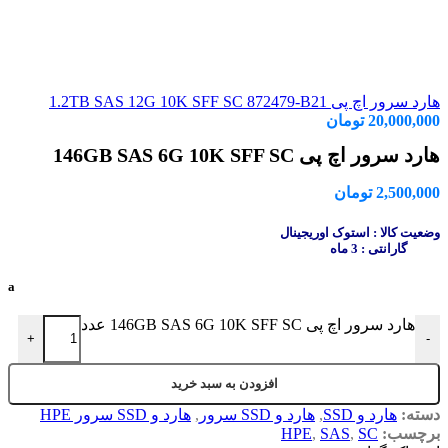
هارد سرور اچ پی 1.2TB SAS 12G 10K SFF SC 872479-B21
20,000,000
تومان
هارد سرور اچ پی 146GB SAS 6G 10K SFF SC
2,500,000
تومان
وضعیت کالا : استوک اوریجینال
گارانتی : 3 ماه
a
هارد سرور اچ پی 146GB SAS 6G 10K SFF SC عدد
+
-
افزودن به سبد خرید
دسته:
هارد و SSD
,
هارد و SSD سرور
,
هارد و SSD سرور HPE
برچسب:
SC
,
SAS
,
HPE