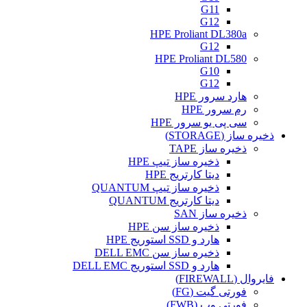
G11
G12
HPE Proliant DL380a
G12
HPE Proliant DL580
G10
G12
هارد سرور HPE
رم سرور HPE
سی پی یو سرور HPE
ذخیره ساز (STORAGE)
ذخیره ساز TAPE
ذخیره ساز تیپ HPE
دیتا کارتریج HPE
ذخیره ساز تیپ QUANTUM
دیتا کارتریج QUANTUM
ذخیره ساز SAN
ذخیره ساز سن HPE
هارد و SSD استوریج HPE
ذخیره ساز سن DELL EMC
هارد و SSD استوریج DELL EMC
فایروال (FIREWALL)
فورتی گیت (FG)
فورتی وب (FWB)