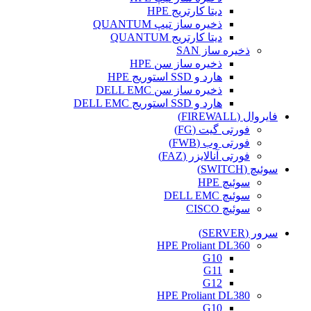
دیتا کارتریج HPE
ذخیره ساز تیپ QUANTUM
دیتا کارتریج QUANTUM
ذخیره ساز SAN
ذخیره ساز سن HPE
هارد و SSD استوریج HPE
ذخیره ساز سن DELL EMC
هارد و SSD استوریج DELL EMC
فایروال (FIREWALL)
فورتی گیت (FG)
فورتی وب (FWB)
فورتی آنالایزر (FAZ)
سوئیچ (SWITCH)
سوئیچ HPE
سوئیچ DELL EMC
سوئیچ CISCO
سرور (SERVER)
HPE Proliant DL360
G10
G11
G12
HPE Proliant DL380
G10