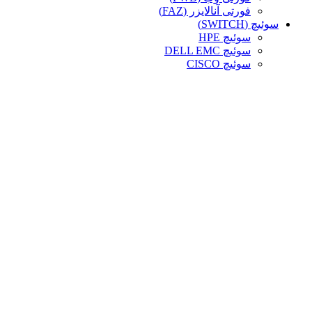
فورتی آنالایزر (FAZ)
سوئیچ (SWITCH)
سوئیچ HPE
سوئیچ DELL EMC
سوئیچ CISCO