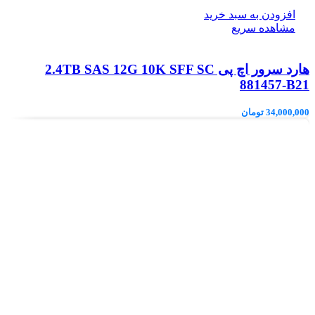
افزودن به سبد خرید
مشاهده سریع
هارد سرور اچ پی 2.4TB SAS 12G 10K SFF SC
881457-B21
34,000,000
تومان