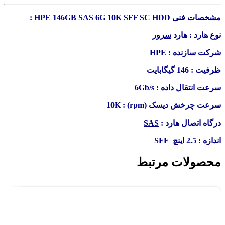
مشخصات فنی HPE 146GB SAS 6G 10K SFF SC HDD :
نوع هارد : هارد
سرور
شرکت سازنده : HPE
ظرفیت : 146 گیگابایت
سرعت انتقال داده : 6Gb/s
سرعت چرخش دیسک (rpm) : 10K
درگاه اتصال هارد :
SAS
اندازه : 2.5 اینچ SFF
محصولات مرتبط