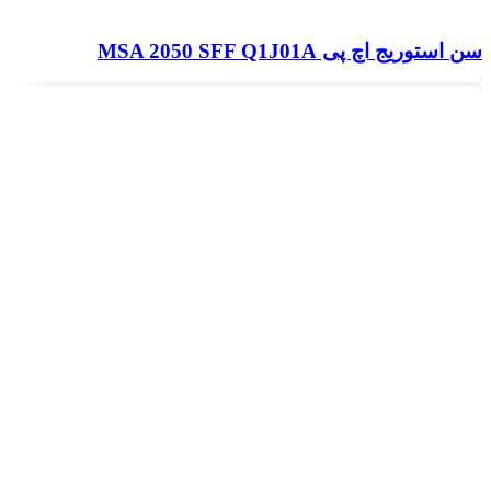
سن استوریج اچ پی MSA 2050 SFF Q1J01A