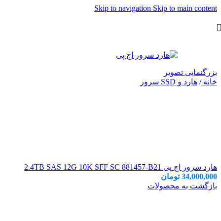
Skip to navigation
Skip to main content
بزرگنمایی تصویر
خانه
/
هارد و SSD سرور
هارد سرور اچ پی 2.4TB SAS 12G 10K SFF SC 881457-B21
34,000,000
تومان
بازگشت به محصولات