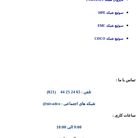
سوئیچ شبکه HPE
سوئیچ شبکه EMC
سوئیچ شبکه CISCO
تماس با ما :
تلفن : 65 24 25 44 (021)
شبکه های اجتماعی : nivadco@
ساعات کاری :
9:00 الی 18:00