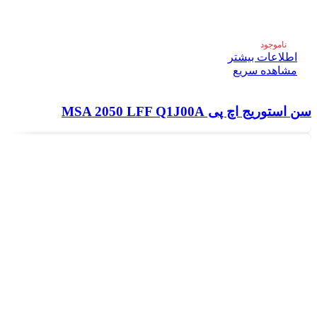
ناموجود
اطلاعات بیشتر
مشاهده سریع
سن استوریج اچ پی MSA 2050 LFF Q1J00A