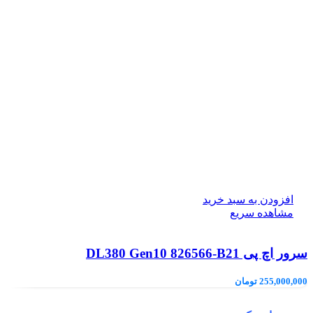
افزودن به سبد خرید
مشاهده سریع
سرور اچ پی DL380 Gen10 826566-B21
255,000,000
تومان