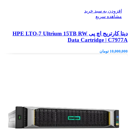
افزودن به سبد خرید
مشاهده سریع
دیتا کارتریج اچ پی HPE LTO‑7 Ultrium 15TB RW
Data Cartridge | C7977A
10,000,000
تومان