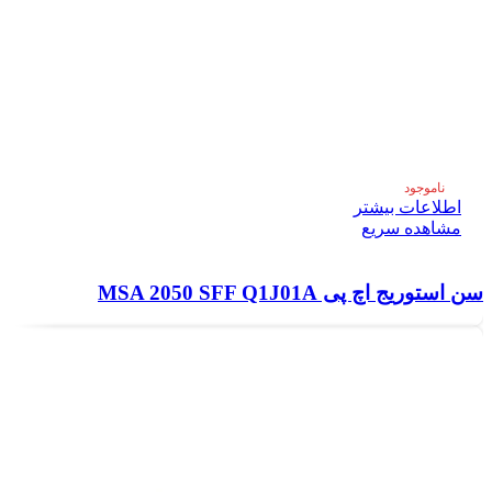
ناموجود
اطلاعات بیشتر
مشاهده سریع
سن استوریج اچ پی MSA 2050 SFF Q1J01A