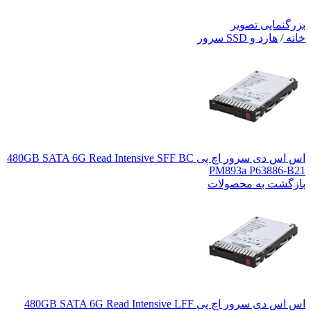
بزرگنمایی تصویر
خانه
/
هارد و SSD سرور
اس اس دی سرور اچ پی 480GB SATA 6G Read Intensive SFF BC
PM893a P63886-B21
بازگشت به محصولات
اس اس دی سرور اچ پی 480GB SATA 6G Read Intensive LFF