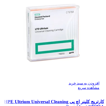
افزودن به سبد خرید
مشاهده سریع
کارتریج کلینر اچ پی HPE Ultrium Universal Cleaning