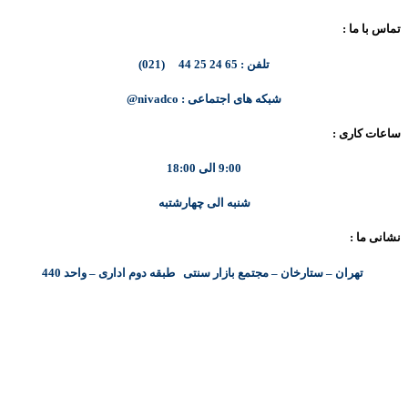
تماس با ما :
تلفن : 65 24 25 44 (021)
شبکه های اجتماعی : nivadco@
ساعات کاری :
9:00 الی 18:00
شنبه الی چهارشتبه
نشانی ما :
تهران – ستارخان – مجتمع بازار سنتی طبقه دوم اداری – واحد 440