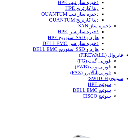
ذخیره ساز تیپ HPE
دیتا کارتریج HPE
ذخیره ساز تیپ QUANTUM
دیتا کارتریج QUANTUM
ذخیره ساز SAN
ذخیره ساز سن HPE
هارد و SSD استوریج HPE
ذخیره ساز سن DELL EMC
هارد و SSD استوریج DELL EMC
فایروال (FIREWALL)
فورتی گیت (FG)
فورتی وب (FWB)
فورتی آنالایزر (FAZ)
سوئیچ (SWITCH)
سوئیچ HPE
سوئیچ DELL EMC
سوئیچ CISCO