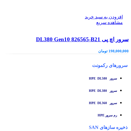
افزودن به سبد خرید
مشاهده سریع
سرور اچ پی DL380 Gen10 826565-B21
198,000,000
تومان
سرورهای رکمونت
سرور HPE DL580
سرور HPE DL380
سرور HPE DL360
رم سرور HPE
ذخیره سازهای SAN