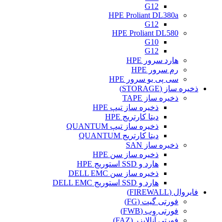
G12
HPE Proliant DL380a
G12
HPE Proliant DL580
G10
G12
هارد سرور HPE
رم سرور HPE
سی پی یو سرور HPE
ذخیره ساز (STORAGE)
ذخیره ساز TAPE
ذخیره ساز تیپ HPE
دیتا کارتریج HPE
ذخیره ساز تیپ QUANTUM
دیتا کارتریج QUANTUM
ذخیره ساز SAN
ذخیره ساز سن HPE
هارد و SSD استوریج HPE
ذخیره ساز سن DELL EMC
هارد و SSD استوریج DELL EMC
فایروال (FIREWALL)
فورتی گیت (FG)
فورتی وب (FWB)
فورتی آنالایزر (FAZ)