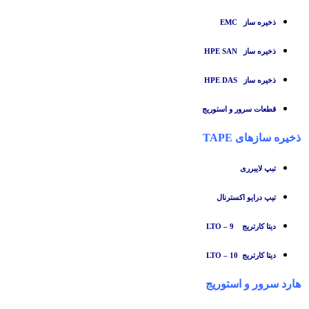
ذخیره ساز
EMC
ذخیره ساز HPE SAN
ذخیره ساز HPE DAS
قطعات سرور و استوریج
ذخیره سازهای TAPE
تبپ لایبرری
تیپ درایو اکسترنال
دیتا کارتریج LTO – 9
دیتا کارتریج LTO – 10
هارد سرور و استوریج