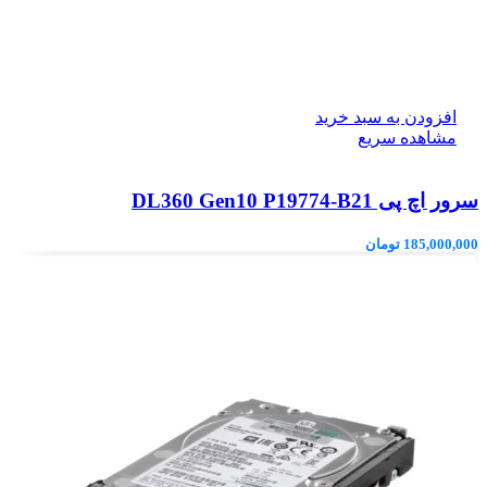
افزودن به سبد خرید
مشاهده سریع
سرور اچ پی DL360 Gen10 P19774-B21
185,000,000
تومان