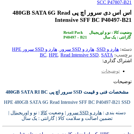
SCC P47807-B21
اس اس دی سرور اچ پی 480GB SATA 6G Read
Intensive SFF BC P40497-B21
Retail Pack وضعیت کالا : نو و اوریجینال
P40497 – B21 گارانتی : یک سال
دسته:
هارد و SSD
,
هارد و SSD سرور
,
هارد و SSD سرور HPE
برچسب:
SATA
,
Read Intensive SSD
,
HPE
,
BC
اشتراک گذاری:
توضیحات
توضیحات
مشخصات فنی و قیمت SSD سرور اچ پی 480GB SATA RI BC
HPE 480GB SATA 6G Read Intensive SFF BC P40497-B21 SSD
دسته بندی :
هارد و SSD سرور
| وضعیت
کالا
: نو و
اوریجینال
|
تضمین اصالت و سلامت کالا | گارانتی : یک سال