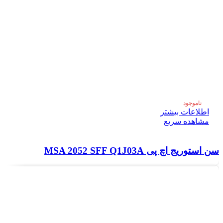
ناموجود
اطلاعات بیشتر
مشاهده سریع
سن استوریج اچ پی MSA 2052 SFF Q1J03A