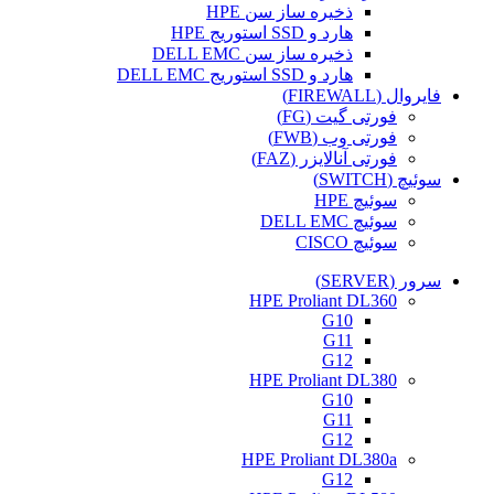
ذخیره ساز سن HPE
هارد و SSD استوریج HPE
ذخیره ساز سن DELL EMC
هارد و SSD استوریج DELL EMC
فایروال (FIREWALL)
فورتی گیت (FG)
فورتی وب (FWB)
فورتی آنالایزر (FAZ)
سوئیچ (SWITCH)
سوئیچ HPE
سوئیچ DELL EMC
سوئیچ CISCO
سرور (SERVER)
HPE Proliant DL360
G10
G11
G12
HPE Proliant DL380
G10
G11
G12
HPE Proliant DL380a
G12