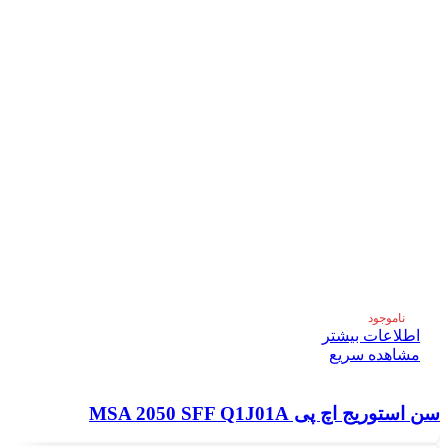
ناموجود
اطلاعات بیشتر
مشاهده سریع
سن استوریج اچ پی MSA 2050 SFF Q1J01A