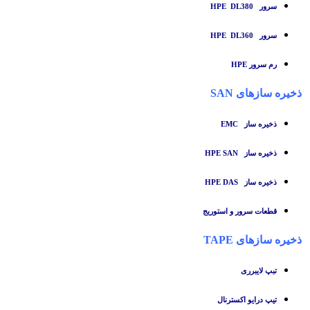
سرور HPE DL380
سرور HPE DL360
رم سرور HPE
ذخیره سازهای SAN
ذخیره ساز
EMC
ذخیره ساز HPE SAN
ذخیره ساز HPE DAS
قطعات سرور و استوریج
ذخیره سازهای TAPE
تبپ لایبرری
تیپ درایو اکسترنال