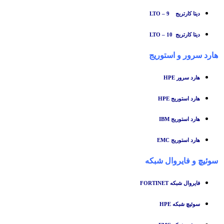
دیتا کارتریج LTO – 9
دیتا کارتریج LTO – 10
هارد سرور و استوریج
هارد سرور HPE
هارد استوریج HPE
هارد استوریج IBM
هارد استوریج EMC
سوئیچ
و
فایروال شبکه
فایروال شبکه FORTINET
سوئیچ شبکه HPE