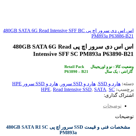
اس اس دی سرور اچ پی 480GB SATA 6G Read Intensive SFF BC
PM893a P63886-B21
اس اس دی سرور اچ پی 480GB SATA 6G Read
Intensive SFF SC PM893a P63890-B21
Retail Pack وضعیت کالا : نو و اوریجینال
P63890 – B21 گارانتی : یک سال
دسته:
هارد و SSD
,
هارد و SSD سرور
,
هارد و SSD سرور HPE
برچسب:
SC
,
SATA
,
Read Intensive SSD
,
HPE
اشتراک گذاری:
توضیحات
توضیحات
مشخصات فنی و قیمت SSD سرور اچ پی 480GB SATA RI SC
PM893a