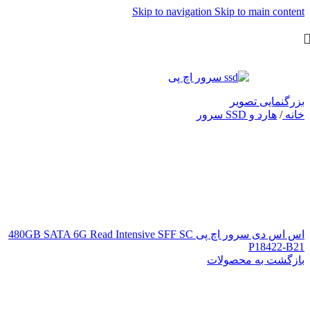
Skip to navigation
Skip to main content
بزرگنمایی تصویر
خانه
/
هارد و SSD سرور
اس اس دی سرور اچ پی 480GB SATA 6G Read Intensive SFF SC
P18422-B21
بازگشت به محصولات