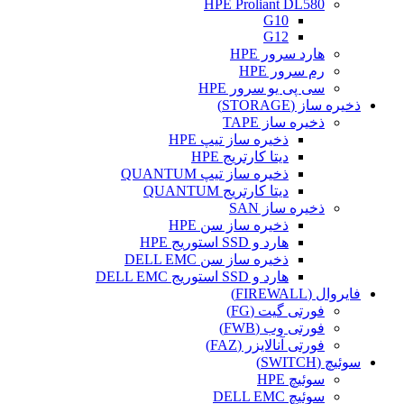
HPE Proliant DL580
G10
G12
هارد سرور HPE
رم سرور HPE
سی پی یو سرور HPE
ذخیره ساز (STORAGE)
ذخیره ساز TAPE
ذخیره ساز تیپ HPE
دیتا کارتریج HPE
ذخیره ساز تیپ QUANTUM
دیتا کارتریج QUANTUM
ذخیره ساز SAN
ذخیره ساز سن HPE
هارد و SSD استوریج HPE
ذخیره ساز سن DELL EMC
هارد و SSD استوریج DELL EMC
فایروال (FIREWALL)
فورتی گیت (FG)
فورتی وب (FWB)
فورتی آنالایزر (FAZ)
سوئیچ (SWITCH)
سوئیچ HPE
سوئیچ DELL EMC