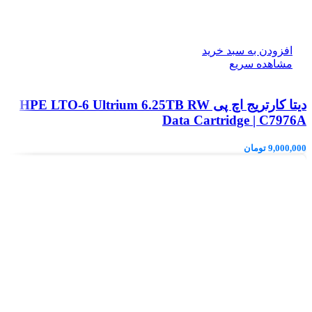
افزودن به سبد خرید
مشاهده سریع
دیتا کارتریج اچ پی HPE LTO‑6 Ultrium 6.25TB RW
Data Cartridge | C7976A
9,000,000
تومان