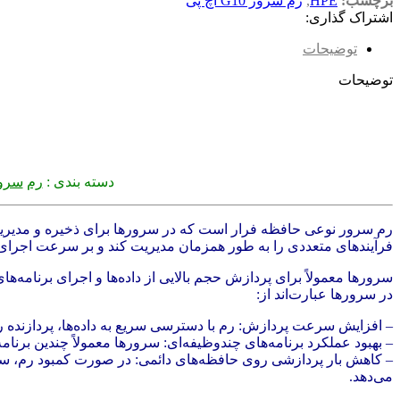
برچسب:
HPE
,
رم سرور G10 اچ پی
اشتراک گذاری:
توضیحات
توضیحات
دسته بندی :
رم
سرو
رم سرور نوعی حافظه فرار است که در سرورها برای ذخیره و مدیریت 
فرآیندهای متعددی را به طور همزمان مدیریت کند و بر سرعت اجرای برنا
سرورها معمولاً برای پردازش حجم بالایی از داده‌ها و اجرای برنامه
در سرورها عبارت‌اند از:
– افزایش سرعت پردازش: رم با دسترسی سریع به داده‌ها، پردازنده را 
– بهبود عملکرد برنامه‌های چندوظیفه‌ای: سرورها معمولاً چندین برن
– کاهش بار پردازشی روی حافظه‌های دائمی: در صورت کمبود رم، سی
می‌دهد.