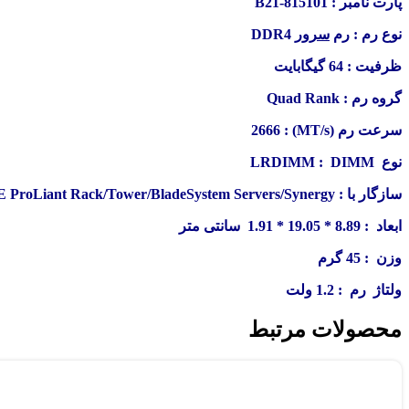
پارت نامبر : 815101-B21
نوع رم : رم
سرور
DDR4
ظرفیت : 64 گیگابایت
گروه رم :
Rank
Quad
سرعت رم (MT/s) : 2666
نوع
: DIMM
LRDIMM
سازگار با :
 ProLiant Rack/Tower/BladeSystem Servers/Synergy
ابعاد :
8.89 * 19.05 * 1.91 سانتی متر
وزن : 45 گرم
ولتاژ رم : 1.2 ولت
محصولات مرتبط