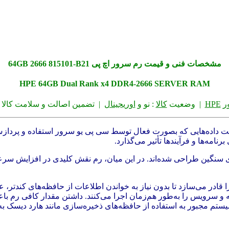
مشخصات فنی و قیمت رم سرور اچ پی 64GB 2666 815101-B21
HPE 64GB Dual Rank x4 DDR4‑2666 SERVER RAM
ر
HPE
| وضعیت
کالا
: نو و
اوریجینال
| تضمین اصالت و سلامت کالا |
داده‌هایی که بصورت فعال توسط سی پی یو سرور استفاده و پردازش م
مه‌ها و فرآیندها تأثیر می‌گذارد.
‌های سنگین طراحی شده‌اند. در این میان، رم نقش کلیدی در افزایش سر
قادر می‌سازد تا بدون نیاز به خواندن اطلاعات از حافظه‌های کندتر، ع
امه و سرویس را به‌طور هم‌زمان اجرا می‌کنند. داشتن مقدار کافی رم 
ستم مجبور به استفاده از حافظه‌های ذخیره‌سازی مانند هارد دیسک