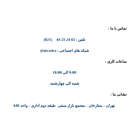
تماس با ما :
تلفن : 65 24 25 44 (021)
شبکه های اجتماعی : nivadco@
ساعات کاری :
9:00 الی 18:00
شنبه الی چهارشتبه
نشانی ما :
تهران – ستارخان – مجتمع بازار سنتی طبقه دوم اداری – واحد 440