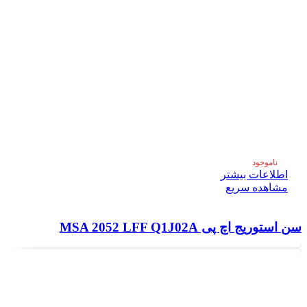
ناموجود
اطلاعات بیشتر
مشاهده سریع
سن استوریج اچ پی MSA 2052 LFF Q1J02A