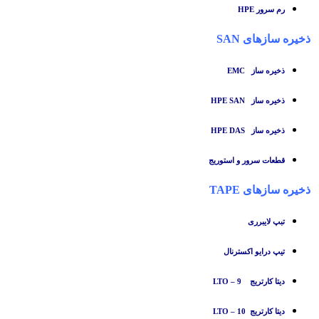
رم سرور HPE
ذخیره سازهای SAN
ذخیره ساز
EMC
ذخیره ساز HPE SAN
ذخیره ساز HPE DAS
قطعات سرور و استوریج
ذخیره سازهای TAPE
تبپ لایبرری
تیپ درایو اکسترنال
دیتا کارتریج LTO – 9
دیتا کارتریج LTO – 10