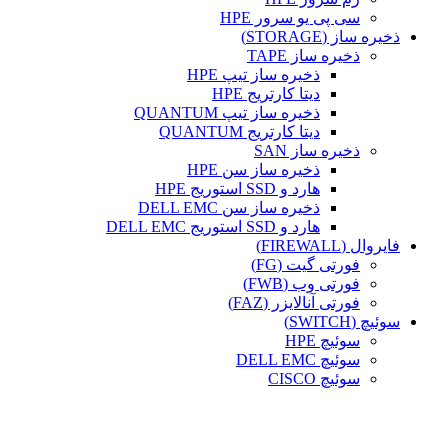
سی پی یو سرور HPE
ذخیره ساز (STORAGE)
ذخیره ساز TAPE
ذخیره ساز تیپ HPE
دیتا کارتریج HPE
ذخیره ساز تیپ QUANTUM
دیتا کارتریج QUANTUM
ذخیره ساز SAN
ذخیره ساز سن HPE
هارد و SSD استوریج HPE
ذخیره ساز سن DELL EMC
هارد و SSD استوریج DELL EMC
فایروال (FIREWALL)
فورتی گیت (FG)
فورتی وب (FWB)
فورتی آنالایزر (FAZ)
سوئیچ (SWITCH)
سوئیچ HPE
سوئیچ DELL EMC
سوئیچ CISCO