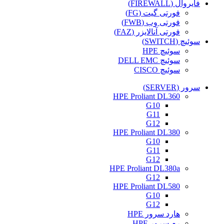
فایروال (FIREWALL)
فورتی گیت (FG)
فورتی وب (FWB)
فورتی آنالایزر (FAZ)
سوئیچ (SWITCH)
سوئیچ HPE
سوئیچ DELL EMC
سوئیچ CISCO
سرور (SERVER)
HPE Proliant DL360
G10
G11
G12
HPE Proliant DL380
G10
G11
G12
HPE Proliant DL380a
G12
HPE Proliant DL580
G10
G12
هارد سرور HPE
رم سرور HPE