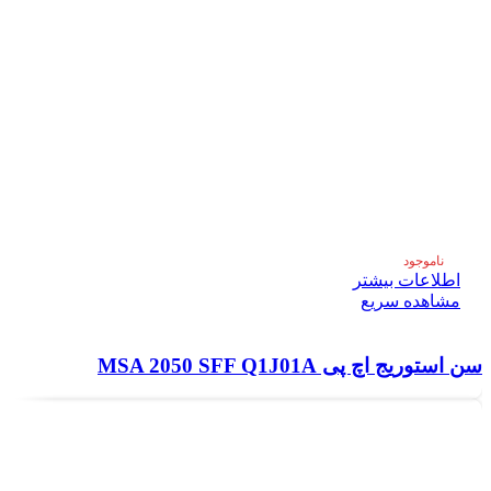
ناموجود
اطلاعات بیشتر
مشاهده سریع
سن استوریج اچ پی MSA 2050 SFF Q1J01A