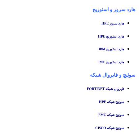
هارد سرور و استوریج
هارد سرور HPE
هارد استوریج HPE
هارد استوریج IBM
هارد استوریج EMC
سوئیچ
و
فایروال شبکه
فایروال شبکه FORTINET
سوئیچ شبکه HPE
سوئیچ شبکه EMC
سوئیچ شبکه CISCO