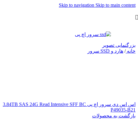
Skip to navigation
Skip to main content
بزرگنمایی تصویر
خانه
/
هارد و SSD سرور
اس اس دی سرور اچ پی 3.84TB SAS 24G Read Intensive SFF BC
P49035-B21
بازگشت به محصولات