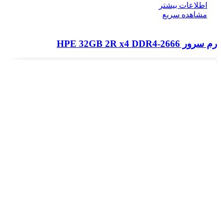
اطلاعات بیشتر
مشاهده سریع
رم سرور HPE 32GB 2R x4 DDR4‑2666