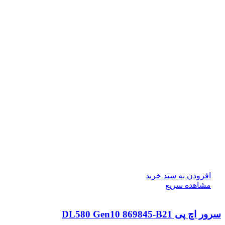
افزودن به سبد خرید
مشاهده سریع
سرور اچ پی DL580 Gen10 869845-B21