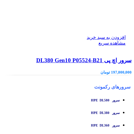
افزودن به سبد خرید
مشاهده سریع
سرور اچ پی DL380 Gen10 P05524-B21
197,000,000
تومان
سرورهای رکمونت
سرور HPE DL580
سرور HPE DL380
سرور HPE DL360