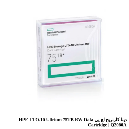
دیتا کارتریج اچ پی HPE LTO‑10 Ultrium 75TB RW Data
Cartridge | Q2080A