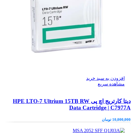
افزودن به سبد خرید
مشاهده سریع
دیتا کارتریج اچ پی HPE LTO‑7 Ultrium 15TB RW
Data Cartridge | C7977A
10,000,000
تومان