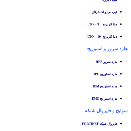
تیپ درایو اکسترنال
دیتا کارتریج LTO – 9
دیتا کارتریج LTO – 10
هارد سرور و استوریج
هارد سرور HPE
هارد استوریج HPE
هارد استوریج IBM
هارد استوریج EMC
سوئیچ
و
فایروال شبکه
فایروال شبکه FORTINET