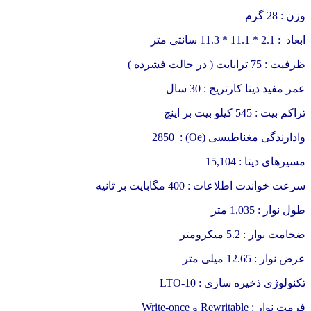
وزن : 28 گرم
ابعاد : 2.1 * 11.1 * 11.3 سانتی متر
ظرفیت : 75 ترابایت ( در حالت فشرده )
عمر مفید دیتا کارتریج : 30 سال
تراکم بیت : 545 کیلو بیت بر اینچ
وادارندگی مغناطیسی (Oe) :
2850
مسیرهای دیتا : 15,104
سرعت خواندت اطلاعات : 400 مگابایت بر ثانیه
طول نوار : 1,035 متر
ضخامت نوار : 5.2 میکرومتر
عرض نوار : 12.65 میلی متر
تکنولوژی ذخیره سازی : LTO-10
فرمت نوار : Rewritable و Write-once