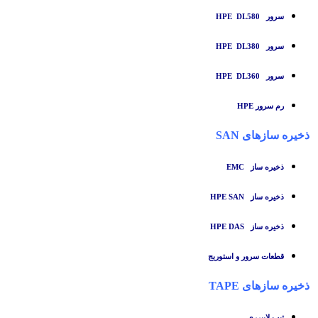
سرور HPE DL580
سرور HPE DL380
سرور HPE DL360
رم سرور HPE
ذخیره سازهای SAN
ذخیره ساز
EMC
ذخیره ساز HPE SAN
ذخیره ساز HPE DAS
قطعات سرور و استوریج
ذخیره سازهای TAPE
تبپ لایبرری