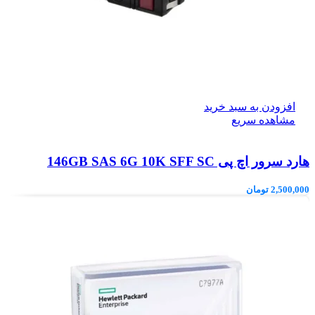
افزودن به سبد خرید
مشاهده سریع
هارد سرور اچ پی 146GB SAS 6G 10K SFF SC
2,500,000
تومان