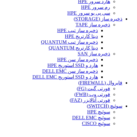
هارد سرور HPE
رم سرور HPE
سی پی یو سرور HPE
ذخیره ساز (STORAGE)
ذخیره ساز TAPE
ذخیره ساز تیپ HPE
دیتا کارتریج HPE
ذخیره ساز تیپ QUANTUM
دیتا کارتریج QUANTUM
ذخیره ساز SAN
ذخیره ساز سن HPE
هارد و SSD استوریج HPE
ذخیره ساز سن DELL EMC
هارد و SSD استوریج DELL EMC
فایروال (FIREWALL)
فورتی گیت (FG)
فورتی وب (FWB)
فورتی آنالایزر (FAZ)
سوئیچ (SWITCH)
سوئیچ HPE
سوئیچ DELL EMC
سوئیچ CISCO