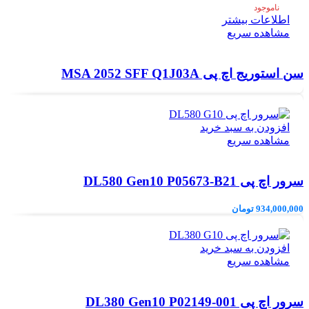
ناموجود
اطلاعات بیشتر
مشاهده سریع
سن استوریج اچ پی MSA 2052 SFF Q1J03A
افزودن به سبد خرید
مشاهده سریع
سرور اچ پی DL580 Gen10 P05673-B21
934,000,000
تومان
افزودن به سبد خرید
مشاهده سریع
سرور اچ پی DL380 Gen10 P02149-001