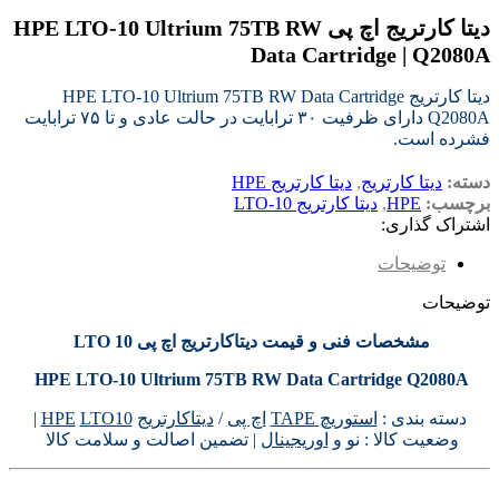
دیتا کارتریج اچ پی HPE LTO‑10 Ultrium 75TB RW
Data Cartridge | Q2080A
دیتا کارتریج HPE LTO‑10 Ultrium 75TB RW Data Cartridge
Q2080A دارای ظرفیت ۳۰ ترابایت در حالت عادی و تا ۷۵ ترابایت
فشرده است.
دسته:
دیتا کارتریج
,
دیتا کارتریج HPE
برچسب:
HPE
,
دیتا کارتریج LTO-10
اشتراک گذاری:
توضیحات
توضیحات
مشخصات فنی و قیمت دیتاکارتریج اچ پی LTO 10
HPE LTO‑10 Ultrium 75TB RW Data Cartridge Q2080A
دسته بندی :
استوریچ TAPE
اچ پی
/
دیتاکارتریج
LTO10
HPE
|
وضعیت کالا : نو و
اوریجینال
| تضمین اصالت و سلامت کالا