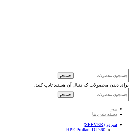
کلیه حقوق مادی و معنوی این سایت متعلق به شرکت پایا پرداز نیواد ( سهامی خاص ) می‌باشد.
جستجو
برای دیدن محصولات که دنبال آن هستید تایپ کنید.
جستجو
منو
دسته بندی ها
سرور (SERVER)
HPE Proliant DL360