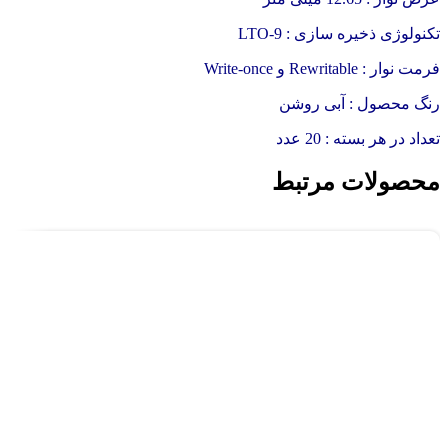
تکنولوژی ذخیره سازی : LTO-9
فرمت نوار : Rewritable و Write-once
رنگ محصول : آبی روشن
تعداد در هر بسته : 20 عدد
محصولات مرتبط