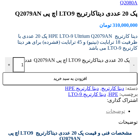
Q2080A
پک 20 عددی دیتاکارتریج LTO9 اچ پی Q2079AN
310,000,000
تومان
دیتا کارتریج HPE LTO-9 Ultrium Q2079AN پک 20 عددی با
ظرفیت 18 ترابایت (نیتیو) و 45 ترابایت (فشرده) برای هر دیتا
کارتریج LTO-9 می باشد
پک 20 عددی دیتاکارتریج LTO9 اچ پی Q2079AN عدد
+
-
افزودن به سبد خرید
دسته:
دیتا کارتریج
,
دیتا کارتریج HPE
برچسب:
HPE
,
دیتا کارتریج LTO-9
اشتراک گذاری:
توضیحات
توضیحات
مشخصات فنی و قیمت پک 20 عددی دیتاکارتریج LTO9 اچ پی
Q2079AN