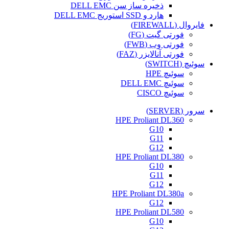
ذخیره ساز سن DELL EMC
هارد و SSD استوریج DELL EMC
فایروال (FIREWALL)
فورتی گیت (FG)
فورتی وب (FWB)
فورتی آنالایزر (FAZ)
سوئیچ (SWITCH)
سوئیچ HPE
سوئیچ DELL EMC
سوئیچ CISCO
سرور (SERVER)
HPE Proliant DL360
G10
G11
G12
HPE Proliant DL380
G10
G11
G12
HPE Proliant DL380a
G12
HPE Proliant DL580
G10