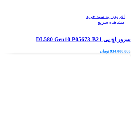
افزودن به سبد خرید
مشاهده سریع
سرور اچ پی DL580 Gen10 P05673-B21
934,000,000
تومان