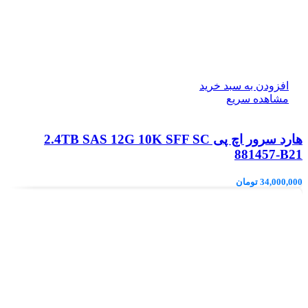
افزودن به سبد خرید
مشاهده سریع
هارد سرور اچ پی 2.4TB SAS 12G 10K SFF SC
881457-B21
34,000,000
تومان