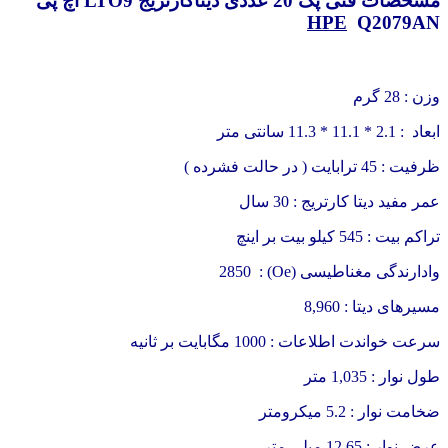
مشخصات فنی پک 20 عددی دیتاکارتریج LTO9 اچ پی
HPE
Q2079AN
وزن : 28 گرم
ابعاد : 2.1 * 11.1 * 11.3 سانتی متر
ظرفیت : 45 ترابایت ( در حالت فشرده )
عمر مفید دیتا کارتریج : 30 سال
تراکم بیت : 545 کیلو بیت بر اینچ
وادارندگی مغناطیسی (Oe) :
2850
مسیرهای دیتا : 8,960
سرعت خواندت اطلاعات : 1000 مگابایت بر ثانیه
طول نوار : 1,035 متر
ضخامت نوار : 5.2 میکرومتر
عرض نوار : 12.65 میلی متر