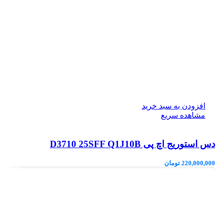
افزودن به سبد خرید
مشاهده سریع
دس استوریج اچ پی D3710 25SFF Q1J10B
220,000,000
تومان