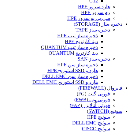
G12
هارد سرور HPE
رم سرور HPE
سی پی یو سرور HPE
ذخیره ساز (STORAGE)
ذخیره ساز TAPE
ذخیره ساز تیپ HPE
دیتا کارتریج HPE
ذخیره ساز تیپ QUANTUM
دیتا کارتریج QUANTUM
ذخیره ساز SAN
ذخیره ساز سن HPE
هارد و SSD استوریج HPE
ذخیره ساز سن DELL EMC
هارد و SSD استوریج DELL EMC
فایروال (FIREWALL)
فورتی گیت (FG)
فورتی وب (FWB)
فورتی آنالایزر (FAZ)
سوئیچ (SWITCH)
سوئیچ HPE
سوئیچ DELL EMC
سوئیچ CISCO