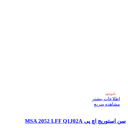
ناموجود
اطلاعات بیشتر
مشاهده سریع
سن استوریج اچ پی MSA 2052 LFF Q1J02A