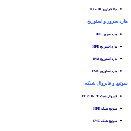
دیتا کارتریج LTO – 10
هارد سرور و استوریج
هارد سرور HPE
هارد استوریج HPE
هارد استوریج IBM
هارد استوریج EMC
سوئیچ
و
فایروال شبکه
فایروال شبکه FORTINET
سوئیچ شبکه HPE
سوئیچ شبکه EMC