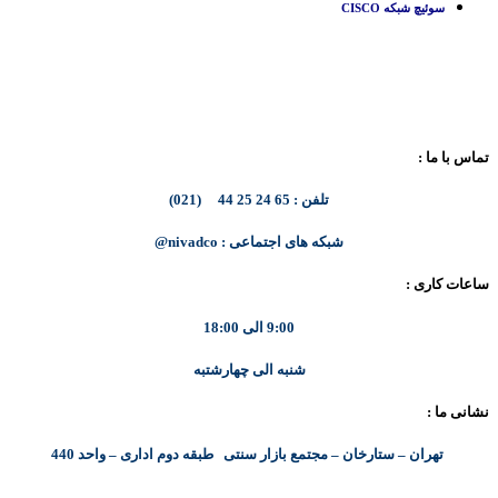
سوئیچ شبکه CISCO
تماس با ما :
تلفن : 65 24 25 44 (021)
شبکه های اجتماعی : nivadco@
ساعات کاری :
9:00 الی 18:00
شنبه الی چهارشتبه
نشانی ما :
تهران – ستارخان – مجتمع بازار سنتی طبقه دوم اداری – واحد 440