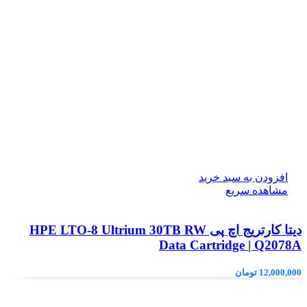
افزودن به سبد خرید
مشاهده سریع
دیتا کارتریج اچ پی HPE LTO‑8 Ultrium 30TB RW
Data Cartridge | Q2078A
12,000,000
تومان