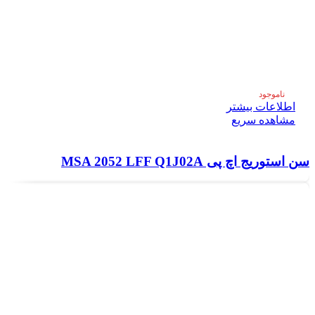
ناموجود
اطلاعات بیشتر
مشاهده سریع
سن استوریج اچ پی MSA 2052 LFF Q1J02A