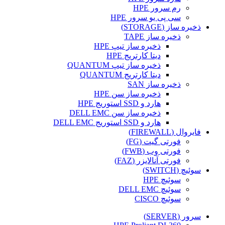
رم سرور HPE
سی پی یو سرور HPE
ذخیره ساز (STORAGE)
ذخیره ساز TAPE
ذخیره ساز تیپ HPE
دیتا کارتریج HPE
ذخیره ساز تیپ QUANTUM
دیتا کارتریج QUANTUM
ذخیره ساز SAN
ذخیره ساز سن HPE
هارد و SSD استوریج HPE
ذخیره ساز سن DELL EMC
هارد و SSD استوریج DELL EMC
فایروال (FIREWALL)
فورتی گیت (FG)
فورتی وب (FWB)
فورتی آنالایزر (FAZ)
سوئیچ (SWITCH)
سوئیچ HPE
سوئیچ DELL EMC
سوئیچ CISCO
سرور (SERVER)