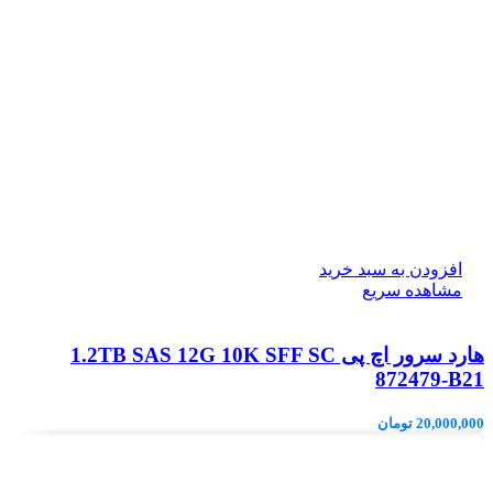
افزودن به سبد خرید
مشاهده سریع
هارد سرور اچ پی 1.2TB SAS 12G 10K SFF SC
872479-B21
20,000,000
تومان