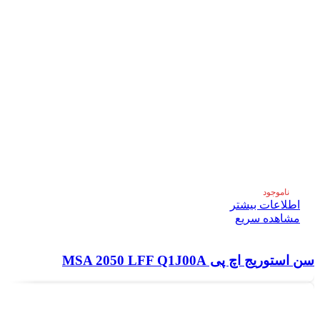
ناموجود
اطلاعات بیشتر
مشاهده سریع
سن استوریج اچ پی MSA 2050 LFF Q1J00A