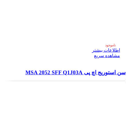
ناموجود
اطلاعات بیشتر
مشاهده سریع
سن استوریج اچ پی MSA 2052 SFF Q1J03A