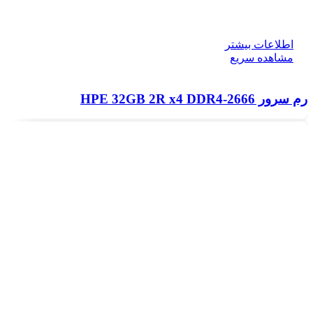
اطلاعات بیشتر
مشاهده سریع
رم سرور HPE 32GB 2R x4 DDR4‑2666