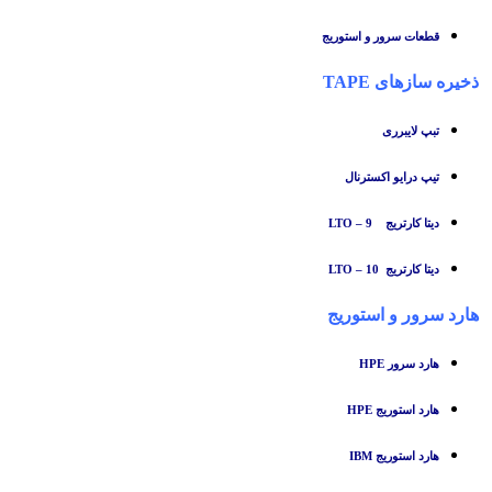
قطعات سرور و استوریج
ذخیره سازهای TAPE
تبپ لایبرری
تیپ درایو اکسترنال
دیتا کارتریج LTO – 9
دیتا کارتریج LTO – 10
هارد سرور و استوریج
هارد سرور HPE
هارد استوریج HPE
هارد استوریج IBM