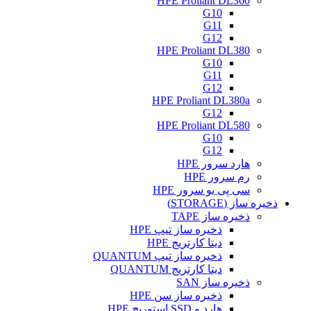
HPE Proliant DL360
G10
G11
G12
HPE Proliant DL380
G10
G11
G12
HPE Proliant DL380a
G12
HPE Proliant DL580
G10
G12
هارد سرور HPE
رم سرور HPE
سی پی یو سرور HPE
ذخیره ساز (STORAGE)
ذخیره ساز TAPE
ذخیره ساز تیپ HPE
دیتا کارتریج HPE
ذخیره ساز تیپ QUANTUM
دیتا کارتریج QUANTUM
ذخیره ساز SAN
ذخیره ساز سن HPE
هارد و SSD استوریج HPE