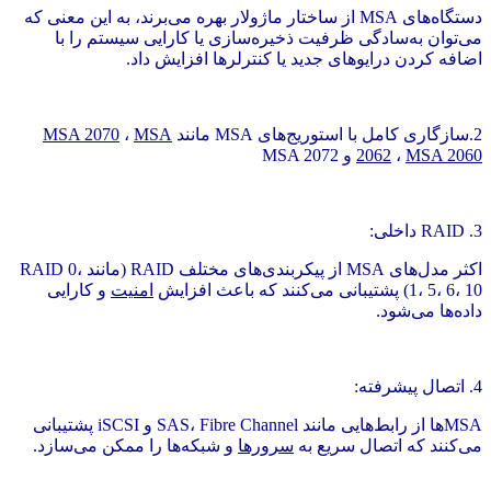
دستگاه‌های MSA از ساختار ماژولار بهره می‌برند، به این معنی که
می‌توان به‌سادگی ظرفیت ذخیره‌سازی یا کارایی سیستم را با
اضافه کردن درایوهای جدید یا کنترلرها افزایش داد.
2.سازگاری کامل با استوریج‌های MSA مانند
MSA
،
MSA 2070
MSA 2060
،
2062
و MSA 2072
3. RAID داخلی:
اکثر مدل‌های MSA از پیکربندی‌های مختلف RAID (مانند RAID 0،
1، 5، 6، 10) پشتیبانی می‌کنند که باعث افزایش
امنیت
و کارایی
داده‌ها می‌شود.
4. اتصال پیشرفته:
MSAها از رابط‌هایی مانند SAS، Fibre Channel و iSCSI پشتیبانی
می‌کنند که اتصال سریع به
سرورها
و شبکه‌ها را ممکن می‌سازد.