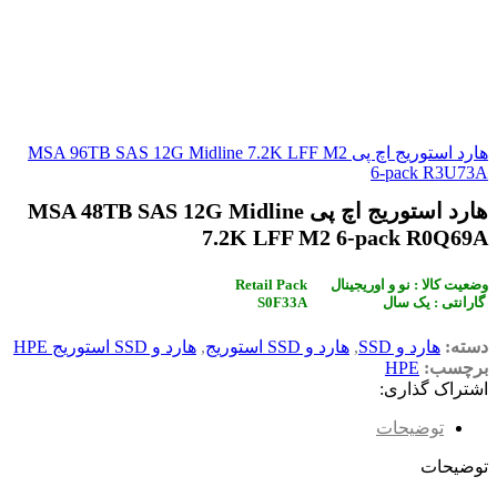
هارد استوریج اچ پی MSA 96TB SAS 12G Midline 7.2K LFF M2
6‑pack R3U73A
هارد استوریج اچ پی MSA 48TB SAS 12G Midline
7.2K LFF M2 6‑pack R0Q69A
Retail Pack وضعیت کالا : نو و اوریجینال
S0F33A گارانتی : یک سال
دسته:
هارد و SSD
,
هارد و SSD استوریج
,
هارد و SSD استوریج HPE
برچسب:
HPE
اشتراک گذاری:
توضیحات
توضیحات