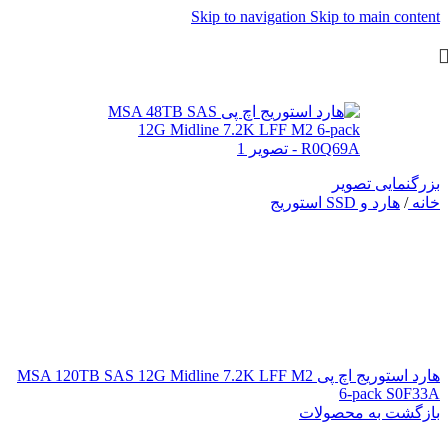
Skip to navigation
Skip to main content
بزرگنمایی تصویر
خانه
/
هارد و SSD استوریج
هارد استوریج اچ پی MSA 120TB SAS 12G Midline 7.2K LFF M2
6‑pack S0F33A
بازگشت به محصولات