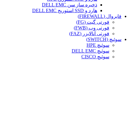
ذخیره ساز سن DELL EMC
هارد و SSD استوریج DELL EMC
فایروال (FIREWALL)
فورتی گیت (FG)
فورتی وب (FWB)
فورتی آنالایزر (FAZ)
سوئیچ (SWITCH)
سوئیچ HPE
سوئیچ DELL EMC
سوئیچ CISCO