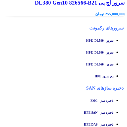
سرور اچ پی DL380 Gen10 826566-B21
255,000,000
تومان
سرورهای رکمونت
سرور HPE DL580
سرور HPE DL380
سرور HPE DL360
رم سرور HPE
ذخیره سازهای SAN
ذخیره ساز
EMC
ذخیره ساز HPE SAN
ذخیره ساز HPE DAS