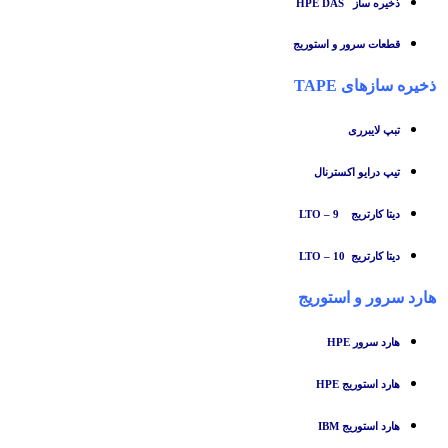
ذخیره ساز HPE DAS
قطعات سرور و استوریج
ذخیره سازهای TAPE
تبپ لایبرری
تیپ درایو اکسترنال
دیتا کارتریج LTO – 9
دیتا کارتریج LTO – 10
هارد سرور و استوریج
هارد سرور HPE
هارد استوریج HPE
هارد استوریج IBM