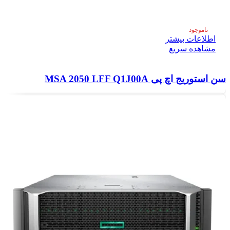
ناموجود
اطلاعات بیشتر
مشاهده سریع
سن استوریج اچ پی MSA 2050 LFF Q1J00A