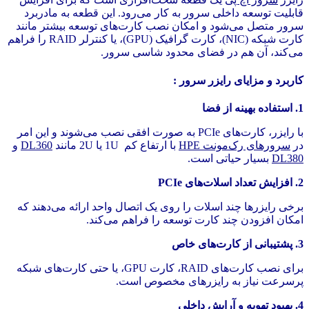
قابلیت توسعه داخلی سرور به کار می‌رود. این قطعه به مادربرد
سرور متصل می‌شود و امکان نصب کارت‌های توسعه بیشتر مانند
کارت شبکه (NIC)، کارت گرافیک (GPU)، یا کنترلر RAID را فراهم
می‌کند، آن هم در فضای محدود شاسی سرور.
کاربرد و مزایای رایزر سرور :
1. استفاده بهینه از فضا
با رایزر، کارت‌های PCIe به صورت افقی نصب می‌شوند و این امر
در
سرورهای رک‌مونت HPE
با ارتفاع کم 1U یا 2U مانند
DL360
و
DL380
بسیار حیاتی است.
2. افزایش تعداد اسلات‌های PCIe
برخی رایزرها چند اسلات را روی یک اتصال واحد ارائه می‌دهند که
امکان افزودن چند کارت توسعه را فراهم می‌کند.
3. پشتیبانی از کارت‌های خاص
برای نصب کارت‌های RAID، کارت GPU، یا حتی کارت‌های شبکه
پرسرعت نیاز به رایزرهای مخصوص است.
4. بهبود تهویه و آرایش داخلی