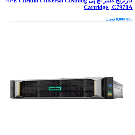
کارتریج کلینر اچ پی HPE Ultrium Universal Cleaning
Cartridge | C7978A
8,000,000
تومان