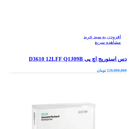
افزودن به سبد خرید
مشاهده سریع
دس استوریج اچ پی D3610 12LFF Q1J09B
220,000,000
تومان