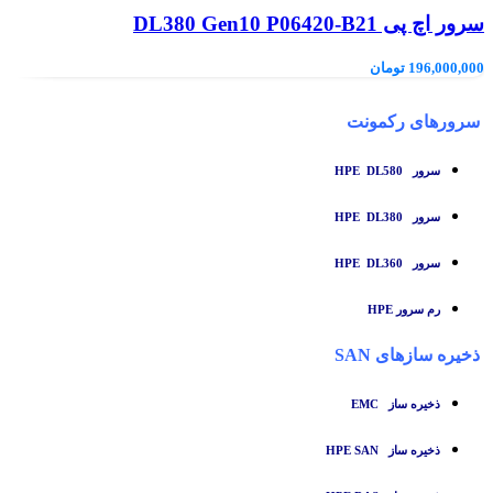
سرور اچ پی DL380 Gen10 P06420-B21
196,000,000
تومان
سرورهای رکمونت
سرور HPE DL580
سرور HPE DL380
سرور HPE DL360
رم سرور HPE
ذخیره سازهای SAN
ذخیره ساز
EMC
ذخیره ساز HPE SAN