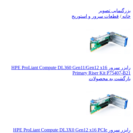
بزرگنمایی تصویر
خانه
/
قطعات سرور و استوریج
رایزر سرور HPE ProLiant Compute DL360 Gen11/Gen12 x16
Primary Riser Kit P75407-B21
بازگشت به محصولات
رایزر سرور HPE ProLiant Compute DL3X0 Gen12 x16 PCIe