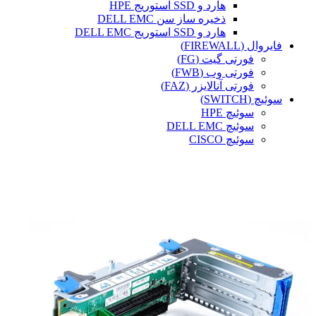
هارد و SSD استوریج HPE
ذخیره ساز سن DELL EMC
هارد و SSD استوریج DELL EMC
فایروال (FIREWALL)
فورتی گیت (FG)
فورتی وب (FWB)
فورتی آنالایزر (FAZ)
سوئیچ (SWITCH)
سوئیچ HPE
سوئیچ DELL EMC
سوئیچ CISCO