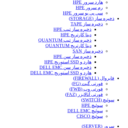
هارد سرور HPE
رم سرور HPE
سی پی یو سرور HPE
ذخیره ساز (STORAGE)
ذخیره ساز TAPE
ذخیره ساز تیپ HPE
دیتا کارتریج HPE
ذخیره ساز تیپ QUANTUM
دیتا کارتریج QUANTUM
ذخیره ساز SAN
ذخیره ساز سن HPE
هارد و SSD استوریج HPE
ذخیره ساز سن DELL EMC
هارد و SSD استوریج DELL EMC
فایروال (FIREWALL)
فورتی گیت (FG)
فورتی وب (FWB)
فورتی آنالایزر (FAZ)
سوئیچ (SWITCH)
سوئیچ HPE
سوئیچ DELL EMC
سوئیچ CISCO
سرور (SERVER)