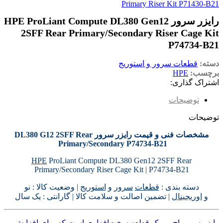
Primary Riser Kit P71430-B21
رایزر سرور HPE ProLiant Compute DL380 Gen12
2SFF Rear Primary/Secondary Riser Cage Kit
P74734-B21
دسته:
قطعات سرور و استوریج
برچسب:
HPE
اشتراک گذاری:
توضیحات
توضیحات
مشخصات فنی و قیمت رایزر سرور DL380 G12 2SFF Rear
Primary/Secondary P74734-B21
HPE
ProLiant Compute DL380 Gen12 2SFF Rear
Primary/Secondary Riser Cage Kit | P74734-B21
دسته بندی :
قطعات
سرور
و
استوریج
| وضعیت کالا : نو
و
اوریجینال
| تضمین اصالت و سلامت کالا | گارانتی : یک سال
رایزر
سرور اچ پی
یک قطعه سخت‌افزاری است که برای افزایش