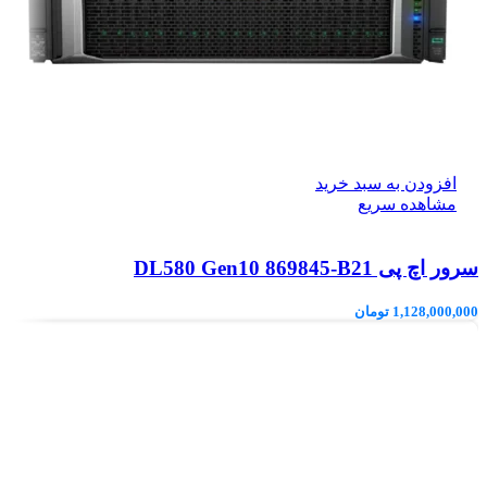
افزودن به سبد خرید
مشاهده سریع
سرور اچ پی DL580 Gen10 869845-B21
1,128,000,000
تومان