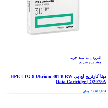
افزودن به سبد خرید
مشاهده سریع
دیتا کارتریج اچ پی HPE LTO‑8 Ultrium 30TB RW
Data Cartridge | Q2078A
12,000,000
تومان