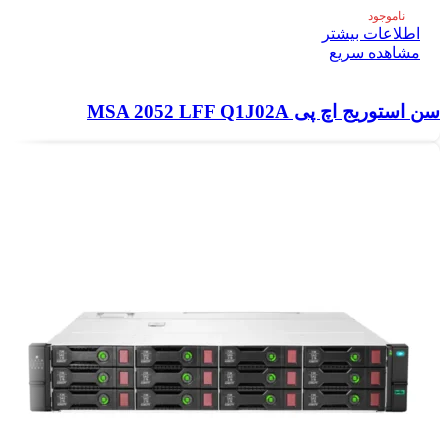
ناموجود
اطلاعات بیشتر
مشاهده سریع
سن استوریج اچ پی MSA 2052 LFF Q1J02A