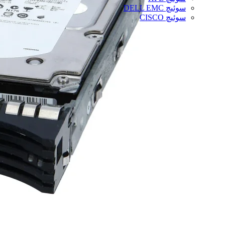
سوئیچ DELL EMC
سوئیچ CISCO