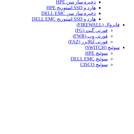
ذخیره ساز سن HPE
هارد و SSD استوریج HPE
ذخیره ساز سن DELL EMC
هارد و SSD استوریج DELL EMC
فایروال (FIREWALL)
فورتی گیت (FG)
فورتی وب (FWB)
فورتی آنالایزر (FAZ)
سوئیچ (SWITCH)
سوئیچ HPE
سوئیچ DELL EMC
سوئیچ CISCO