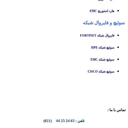
هارد استوریج EMC
سوئیچ
و
فایروال شبکه
فایروال شبکه FORTINET
سوئیچ شبکه HPE
سوئیچ شبکه EMC
سوئیچ شبکه CISCO
تماس با ما :
تلفن : 65 24 25 44 (021)