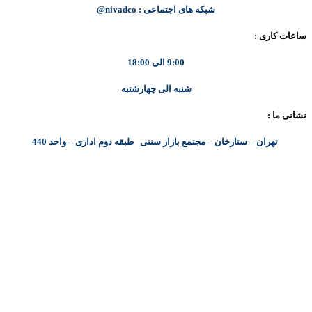
شبکه های اجتماعی : nivadco@
ساعات کاری :
9:00 الی 18:00
شنبه الی چهارشتبه
نشانی ما :
تهران – ستارخان – مجتمع بازار سنتی طبقه دوم اداری – واحد 440