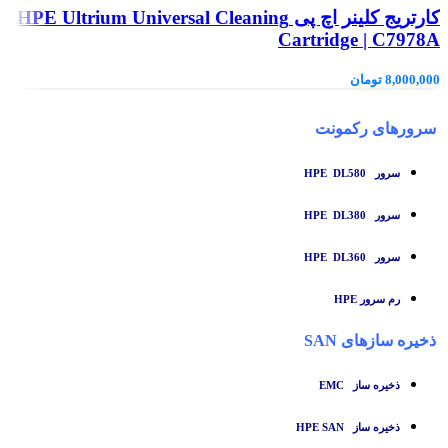
کارتریج کلینر اچ پی HPE Ultrium Universal Cleaning
Cartridge | C7978A
8,000,000
تومان
سرورهای رکمونت
سرور HPE DL580
سرور HPE DL380
سرور HPE DL360
رم سرور HPE
ذخیره سازهای SAN
ذخیره ساز
EMC
ذخیره ساز HPE SAN