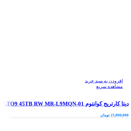
افزودن به سبد خرید
مشاهده سریع
دیتا کارتریج کوانتوم LTO9 45TB RW MR-L9MQN-01
25,000,000
تومان