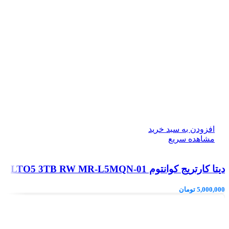
افزودن به سبد خرید
مشاهده سریع
دیتا کارتریج کوانتوم LTO5 3TB RW MR-L5MQN-01
5,000,000
تومان