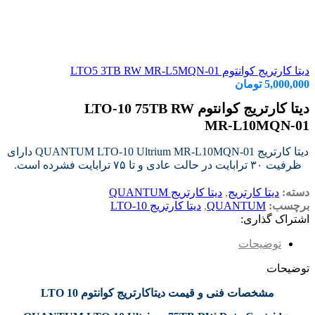
دیتا کارتریج کوانتوم LTO5 3TB RW MR-L5MQN-01
5,000,000
تومان
دیتا کارتریج کوانتوم LTO-10 75TB RW
MR‑L10MQN‑01
دیتا کارتریج QUANTUM LTO‑10 Ultrium MR‑L10MQN‑01 دارای
ظرفیت ۳۰ ترابایت در حالت عادی و تا ۷۵ ترابایت فشرده است.
دسته:
دیتا کارتریج
,
دیتا کارتریج QUANTUM
برچسب:
QUANTUM
,
دیتا کارتریج LTO-10
اشتراک گذاری:
توضیحات
توضیحات
مشخصات فنی و قیمت دیتاکارتریج کوانتوم LTO 10