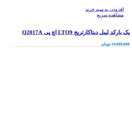
افزودن به سبد خرید
مشاهده سریع
پک بارکد لیبل دیتاکارتریج LTO9 اچ پی Q2017A
19,000,000
تومان