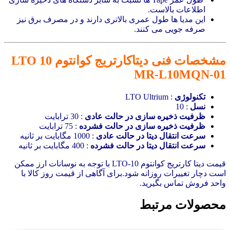
اطلاعات بالاست.
این مدیا ها طول عمری بالاتری دارند و در مصرف برق نیز
صرفه جویی می کنند.
مشخصات فنی دیتاکارتریج
کوانتوم LTO 10
MR‑L10MQN‑01
تکنولوژی
: LTO Ultrium
نسل
: 10
ظرفیت ذخیره سازی در حالت عادی
: 30 ترابایت
ظرفیت ذخیره سازی در حالت فشرده
: 75 ترابایت
سرعت انتقال دیتا در حالت عادی
: 1000 مگابایت بر ثانیه
سرعت انتقال دیتا در حالت فشرده
: 400 مگابایت بر ثانیه
قیمت دیتا کارتریج کوانتوم LTO-10 با توجه به نوسانات ارز ممکن
است دچار تغییرات روزانه شود.برای آگاهی از قیمت روز کالا با
واحد فروش تماس بگیرید.
محصولات مرتبط