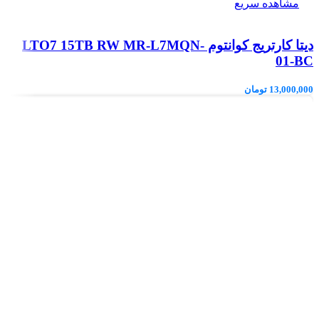
مشاهده سریع
دیتا کارتریج کوانتوم LTO7 15TB RW MR-L7MQN-
01-BC
13,000,000
تومان