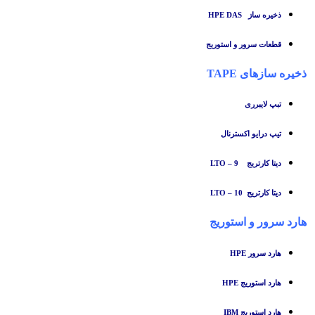
ذخیره ساز HPE DAS
قطعات سرور و استوریج
ذخیره سازهای TAPE
تبپ لایبرری
تیپ درایو اکسترنال
دیتا کارتریج LTO – 9
دیتا کارتریج LTO – 10
هارد سرور و استوریج
هارد سرور HPE
هارد استوریج HPE
هارد استوریج IBM