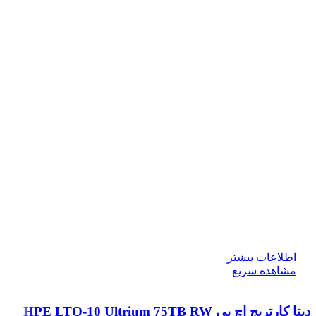
اطلاعات بیشتر
مشاهده سریع
دیتا کارتریج اچ پی HPE LTO‑10 Ultrium 75TB RW