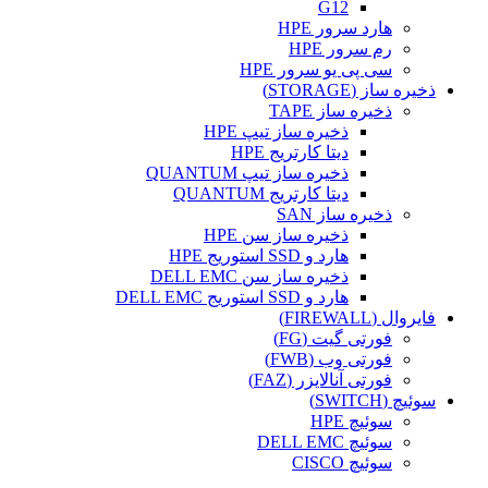
G12
هارد سرور HPE
رم سرور HPE
سی پی یو سرور HPE
ذخیره ساز (STORAGE)
ذخیره ساز TAPE
ذخیره ساز تیپ HPE
دیتا کارتریج HPE
ذخیره ساز تیپ QUANTUM
دیتا کارتریج QUANTUM
ذخیره ساز SAN
ذخیره ساز سن HPE
هارد و SSD استوریج HPE
ذخیره ساز سن DELL EMC
هارد و SSD استوریج DELL EMC
فایروال (FIREWALL)
فورتی گیت (FG)
فورتی وب (FWB)
فورتی آنالایزر (FAZ)
سوئیچ (SWITCH)
سوئیچ HPE
سوئیچ DELL EMC
سوئیچ CISCO