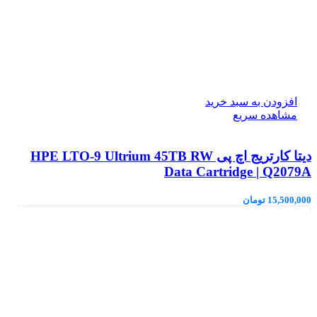
افزودن به سبد خرید
مشاهده سریع
دیتا کارتریج اچ پی HPE LTO‑9 Ultrium 45TB RW
Data Cartridge | Q2079A
15,500,000
تومان