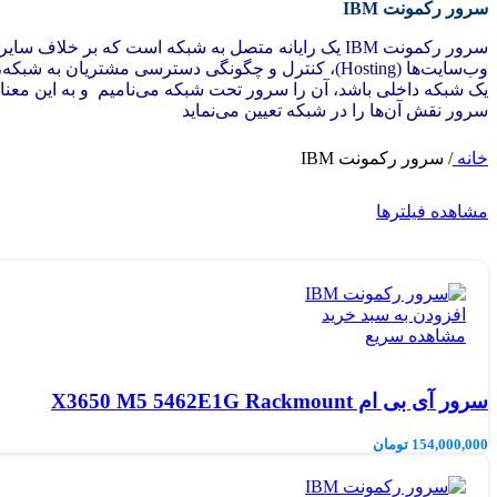
سرور رکمونت IBM
سرور رکمونت IBM یک رایانه متصل به شبکه است که بر
وب‌سایت‌ها (Hosting)، کنترل و چگونگی دسترسی مشتریان به شبکه، برنامه‌های حسابداری و … استفاده کند.
یک شبکه داخلی باشد، آن را سرور تحت شبکه می‌نامیم و به این معنا خو
سرور نقش آن‌ها را در شبکه تعیین می‌نماید
خانه
/
سرور رکمونت IBM
مشاهده فیلترها
افزودن به سبد خرید
مشاهده سریع
سرور آی بی ام X3650 M5 5462E1G Rackmount
154,000,000
تومان