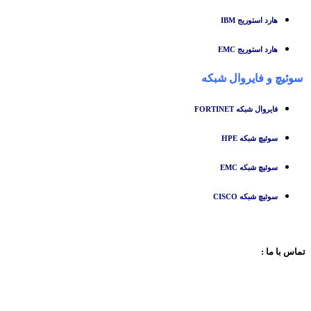
هارد استوریج IBM
هارد استوریج EMC
سوئیچ
و
فایروال شبکه
فایروال شبکه FORTINET
سوئیچ شبکه HPE
سوئیچ شبکه EMC
سوئیچ شبکه CISCO
تماس با ما :