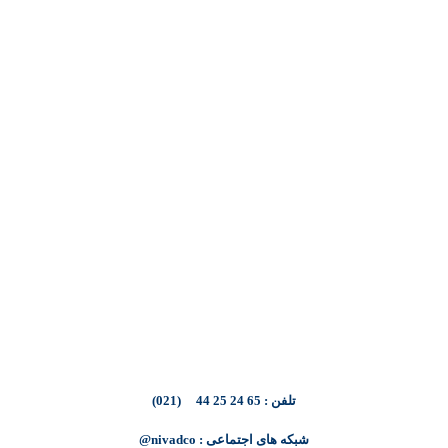
تلفن : 65 24 25 44 (021)
شبکه های اجتماعی : nivadco@