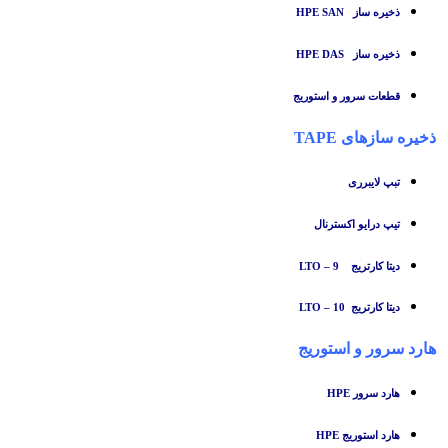
ذخیره ساز HPE SAN
ذخیره ساز HPE DAS
قطعات سرور و استوریج
ذخیره سازهای TAPE
تبپ لایبرری
تیپ درایو اکسترنال
دیتا کارتریج LTO – 9
دیتا کارتریج LTO – 10
هارد سرور و استوریج
هارد سرور HPE
هارد استوریج HPE