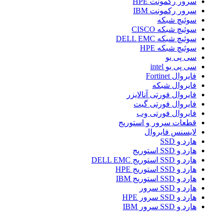
سرور رکمونت HPE
سرور رکمونت IBM
سوئیچ شبکه
سوئیچ شبکه CISCO
سوئیچ شبکه DELL EMC
سوئیچ شبکه HPE
سی پی یو
سی پی یو intel
فایروال Fortinet
فایروال شبکه
فایروال فورتی آنالایزر
فایروال فورتی گیت
فایروال فورتی وب
قطعات سرور و استوریج
لایسنس فایروال
هارد و SSD
هارد و SSD استوریج
هارد و SSD استوریج DELL EMC
هارد و SSD استوریج HPE
هارد و SSD استوریج IBM
هارد و SSD سرور
هارد و SSD سرور HPE
هارد و SSD سرور IBM