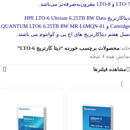
LTO-7
و
LTO-8
مقرون‌به‌صرفه‌تر می‌باشد.
دیتاکارتریج
HPE LTO‑6 Ultrium 6.25TB RW Data
Cartridge
و
QUANTUM LTO6 6.25TB RW MR-L6MQN-01
نسل هفتم دیتاکارتریج های اچ پی و کوانتوم می باشند.
خانه
/
محصولات برچسب خورده “دیتا کارتریج LTO-6”
نمایش همه 4 نتیجه
مشاهده فیلترها