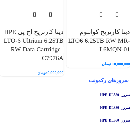
دیتا کارتریج کوانتوم
دیتا کارتریج اچ پی HPE
LTO‑6 Ultrium 6.25TB
LTO6 6.25TB RW MR-
RW Data Cartridge |
L6MQN-01
C7976A
10,000,000
تومان
9,000,000
تومان
سرورهای رکمونت
سرور HPE DL580
سرور HPE DL380
سرور HPE DL360