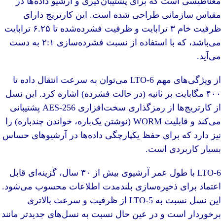
مغناطیسی
است که برای
پشتیبان‌گیری
و
آرشیو داده‌ها
در
مقیاس سازمانی طراحی شده است. این کارتریج دارای
ظرفیت خام ۳ ترابایت و ظرفیت فشرده‌شده تا ۶.۲۵ ترابایت
می‌باشد، که با استفاده از نسبت فشرده‌سازی ۲:۱ به دست
می‌آید.
از ویژگی‌های مهم LTO-6 می‌توان به سرعت انتقال داده تا
۴۰۰ مگابایت بر ثانیه (در حالت فشرده) اشاره کرد. این نسل
از کارتریج‌ها از رمزگذاری سخت‌افزاری AES-256 پشتیبانی
می‌کند و قابلیت WORM (نوشتن یک‌باره، خواندن چندباره) را
نیز دارد که برای حفظ یکپارچگی داده‌ها در آرشیوهای حساس
بسیار کاربردی است.
LTO-6 با طول عمر آرشیوی بیش از ۳۰ سال، گزینه‌ای قابل
اعتماد برای ذخیره‌سازی بلندمدت اطلاعات محسوب می‌شود.
این نسل نسبت به LTO-5 از ظرفیت و سرعت بالاتری
برخوردار است و در عین حال نسبت به نسل‌های جدیدتر مانند