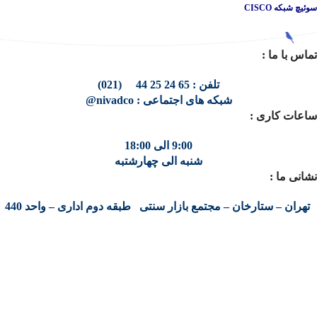
سوئیچ شبکه CISCO
تماس با ما :
تلفن : 65 24 25 44 (021)
شبکه های اجتماعی : nivadco@
ساعات کاری :
9:00 الی 18:00
شنبه الی چهارشتبه
نشانی ما :
تهران – ستارخان – مجتمع بازار سنتی طبقه دوم اداری – واحد 440