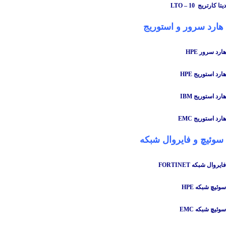
دیتا کارتریج LTO – 10
هارد سرور و استوریج
هارد سرور HPE
هارد استوریج HPE
هارد استوریج IBM
هارد استوریج EMC
سوئیچ
و
فایروال شبکه
فایروال شبکه FORTINET
سوئیچ شبکه HPE
سوئیچ شبکه EMC