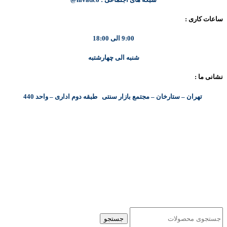
ساعات کاری :
9:00 الی 18:00
شنبه الی چهارشتبه
نشانی ما :
تهران – ستارخان – مجتمع بازار سنتی طبقه دوم اداری – واحد 440
کلیه حقوق مادی و معنوی این سایت متعلق به شرکت پایا پرداز نیواد ( سهامی خاص ) می‌باشد.
جستجو