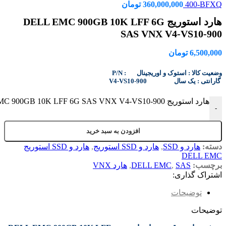
400-BFXQ
360,000,000
تومان
هارد استوریج DELL EMC 900GB 10K LFF 6G
SAS VNX V4-VS10-900
6,500,000
تومان
P/N : وضعیت کالا : استوک و اوریجینال
V4-VS10-900 گارانتی : یک سال
هارد استوریج DELL EMC 900GB 10K LFF 6G SAS VNX V4-VS10-900 عدد
-
افزودن به سبد خرید
دسته:
هارد و SSD
,
هارد و SSD استوریج
,
هارد و SSD استوریج
DELL EMC
برچسب:
SAS
,
DELL EMC
,
هارد VNX
اشتراک گذاری:
توضیحات
توضیحات