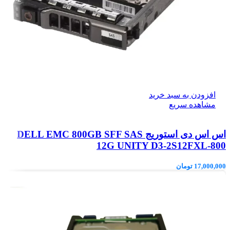
افزودن به سبد خرید
مشاهده سریع
اس اس دی استوریج DELL EMC 800GB SFF SAS
12G UNITY D3-2S12FXL-800
17,000,000
تومان