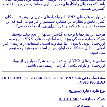
باشد که به دنبال راهکارهای ذخیره‌سازی مطمئن، سریع و با قابلیت
گسترش هستند.
در نهایت، هاردهای VNX با نرم‌افزارهای مدیریتی پیشرفته، امکان
کنترل دقیق و نظارت بر عملکرد سیستم را فراهم می‌کنند که این
موضوع به بهبود عملکرد و افزایش
امنیت
داده‌ها کمک می‌کند.
هرچند این هاردها با توجه به گذشتن سالها از عدم تولید توسط
شرکت سازنده همگی یوزد بوده اما قیمت هارد VNX با توجه به
اوریجینال بودن یا نبودن آنها متفاوت است . استفاده از هاردهای غیر
اصلی به دلیل مشکلات فراوان پس از استفاده به هیچ وجه توصیه
نمی شود.
تمامی هاردهای VNX ارایه شده توسط شرکت پایا پرداز نیواد
اوریجینال و دارای یکسال گارانتی رسمی می باشند .
مشخصات فنی DELL EMC 900GB 10K LFF 6G SAS VNX V4-
:
VS10-900
HDD
نوع هارد :
هارد استوریج
شرکت سازنده :
DELL EMC