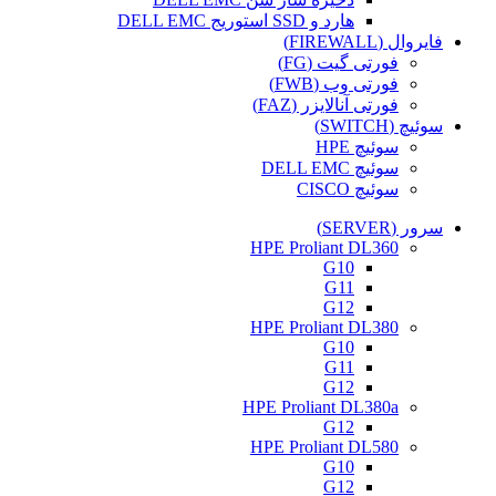
هارد و SSD استوریج DELL EMC
فایروال (FIREWALL)
فورتی گیت (FG)
فورتی وب (FWB)
فورتی آنالایزر (FAZ)
سوئیچ (SWITCH)
سوئیچ HPE
سوئیچ DELL EMC
سوئیچ CISCO
سرور (SERVER)
HPE Proliant DL360
G10
G11
G12
HPE Proliant DL380
G10
G11
G12
HPE Proliant DL380a
G12
HPE Proliant DL580
G10
G12