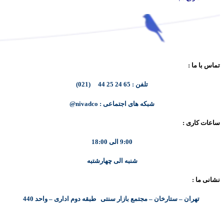
تماس با ما :
تلفن : 65 24 25 44 (021)
شبکه های اجتماعی : nivadco@
ساعات کاری :
9:00 الی 18:00
شنبه الی چهارشتبه
نشانی ما :
تهران – ستارخان – مجتمع بازار سنتی طبقه دوم اداری – واحد 440