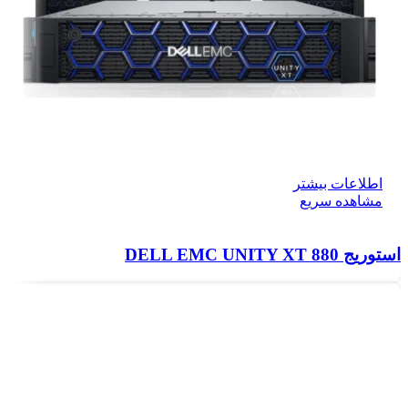
اطلاعات بیشتر
مشاهده سریع
استوریج DELL EMC UNITY XT 880