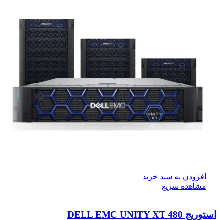
افزودن به سبد خرید
مشاهده سریع
استوریج DELL EMC UNITY XT 480