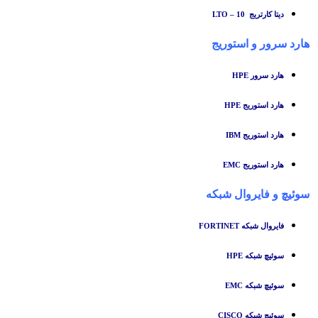
دیتا کارتریج LTO – 10
هارد سرور و استوریج
هارد سرور HPE
هارد استوریج HPE
هارد استوریج IBM
هارد استوریج EMC
سوئیچ
و
فایروال شبکه
فایروال شبکه FORTINET
سوئیچ شبکه HPE
سوئیچ شبکه EMC
سوئیچ شبکه CISCO