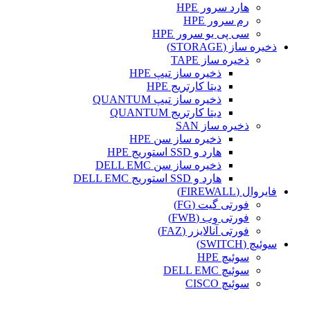
هارد سرور HPE
رم سرور HPE
سی پی یو سرور HPE
ذخیره ساز (STORAGE)
ذخیره ساز TAPE
ذخیره ساز تیپ HPE
دیتا کارتریج HPE
ذخیره ساز تیپ QUANTUM
دیتا کارتریج QUANTUM
ذخیره ساز SAN
ذخیره ساز سن HPE
هارد و SSD استوریج HPE
ذخیره ساز سن DELL EMC
هارد و SSD استوریج DELL EMC
فایروال (FIREWALL)
فورتی گیت (FG)
فورتی وب (FWB)
فورتی آنالایزر (FAZ)
سوئیچ (SWITCH)
سوئیچ HPE
سوئیچ DELL EMC
سوئیچ CISCO