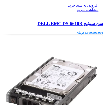
افزودن به سبد خرید
مشاهده سریع
سن سوئیچ DELL EMC DS-6610B
2,100,000,000
تومان