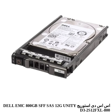
اس اس دی استوریج DELL EMC 800GB SFF SAS 12G UNITY
D3-2S12FXL-800