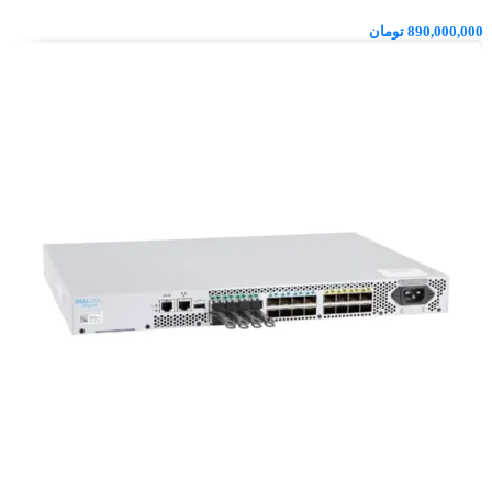
890,000,000
تومان