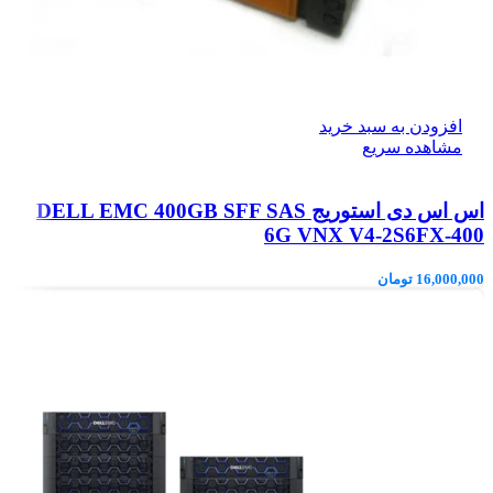
افزودن به سبد خرید
مشاهده سریع
اس اس دی استوریج DELL EMC 400GB SFF SAS
6G VNX V4-2S6FX-400
16,000,000
تومان