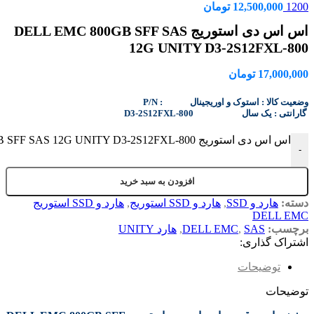
1200
12,500,000
تومان
اس اس دی استوریج DELL EMC 800GB SFF SAS
12G UNITY D3-2S12FXL-800
17,000,000
تومان
P/N : وضعیت کالا : استوک و اوریجینال
D3-2S12FXL-800 گارانتی : یک سال
اس اس دی استوریج DELL EMC 800GB SFF SAS 12G UNITY D3-2S12FXL-800 عدد
-
افزودن به سبد خرید
دسته:
هارد و SSD
,
هارد و SSD استوریج
,
هارد و SSD استوریج
DELL EMC
برچسب:
SAS
,
DELL EMC
,
هارد UNITY
اشتراک گذاری:
توضیحات
توضیحات