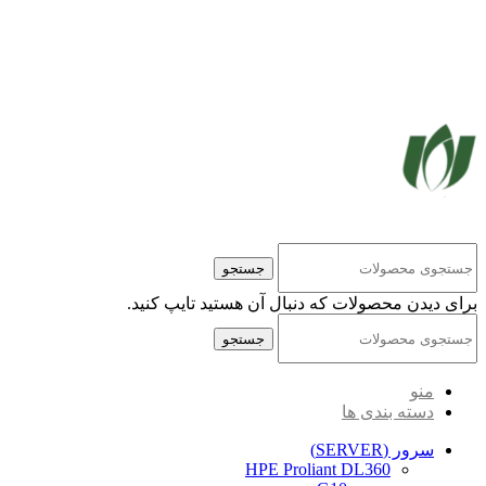
کلیه حقوق مادی و معنوی این سایت متعلق به شرکت پایا پرداز نیواد ( سهامی خاص ) می‌باشد.
جستجو
برای دیدن محصولات که دنبال آن هستید تایپ کنید.
جستجو
منو
دسته بندی ها
سرور (SERVER)
HPE Proliant DL360