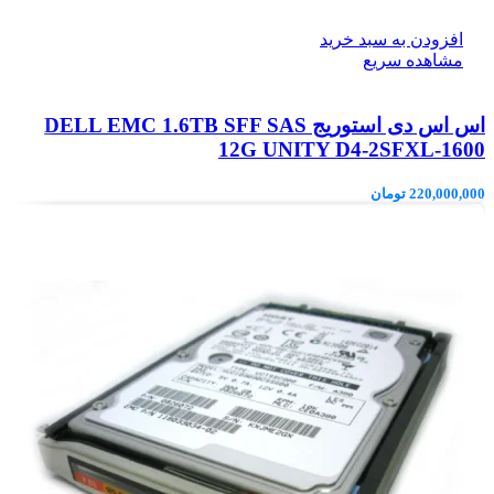
افزودن به سبد خرید
مشاهده سریع
اس اس دی استوریج DELL EMC 1.6TB SFF SAS
12G UNITY D4-2SFXL-1600
220,000,000
تومان