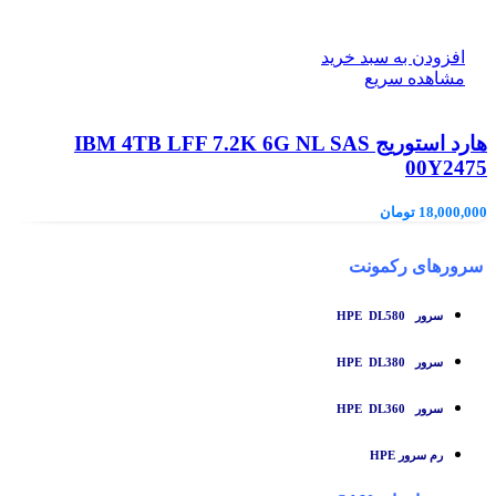
افزودن به سبد خرید
مشاهده سریع
هارد استوریج IBM 4TB LFF 7.2K 6G NL SAS
00Y2475
18,000,000
تومان
سرورهای رکمونت
سرور HPE DL580
سرور HPE DL380
سرور HPE DL360
رم سرور HPE