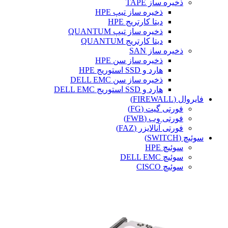
ذخیره ساز TAPE
ذخیره ساز تیپ HPE
دیتا کارتریج HPE
ذخیره ساز تیپ QUANTUM
دیتا کارتریج QUANTUM
ذخیره ساز SAN
ذخیره ساز سن HPE
هارد و SSD استوریج HPE
ذخیره ساز سن DELL EMC
هارد و SSD استوریج DELL EMC
فایروال (FIREWALL)
فورتی گیت (FG)
فورتی وب (FWB)
فورتی آنالایزر (FAZ)
سوئیچ (SWITCH)
سوئیچ HPE
سوئیچ DELL EMC
سوئیچ CISCO