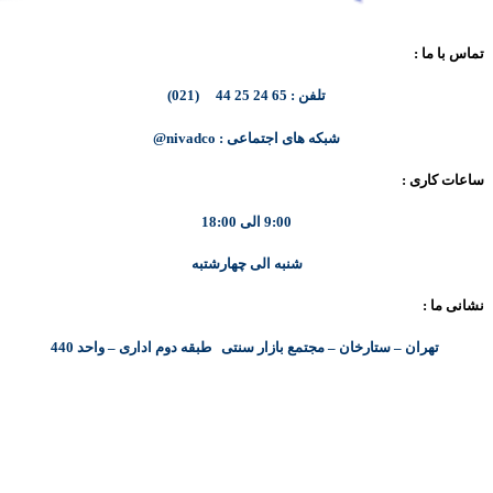
تماس با ما :
تلفن : 65 24 25 44 (021)
شبکه های اجتماعی : nivadco@
ساعات کاری :
9:00 الی 18:00
شنبه الی چهارشتبه
نشانی ما :
تهران – ستارخان – مجتمع بازار سنتی طبقه دوم اداری – واحد 440