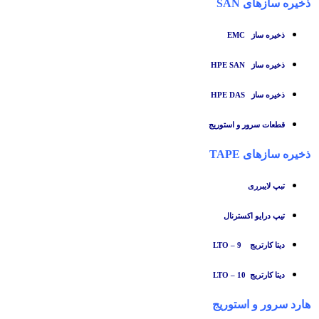
ذخیره سازهای SAN
ذخیره ساز
EMC
ذخیره ساز HPE SAN
ذخیره ساز HPE DAS
قطعات سرور و استوریج
ذخیره سازهای TAPE
تبپ لایبرری
تیپ درایو اکسترنال
دیتا کارتریج LTO – 9
دیتا کارتریج LTO – 10
هارد سرور و استوریج