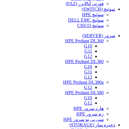
فورتی آنالایزر (FAZ)
سوئیچ (SWITCH)
سوئیچ HPE
سوئیچ DELL EMC
سوئیچ CISCO
سرور (SERVER)
HPE Proliant DL360
G10
G11
G12
HPE Proliant DL380
G10
G11
G12
HPE Proliant DL380a
G12
HPE Proliant DL580
G10
G12
هارد سرور HPE
رم سرور HPE
سی پی یو سرور HPE
ذخیره ساز (STORAGE)