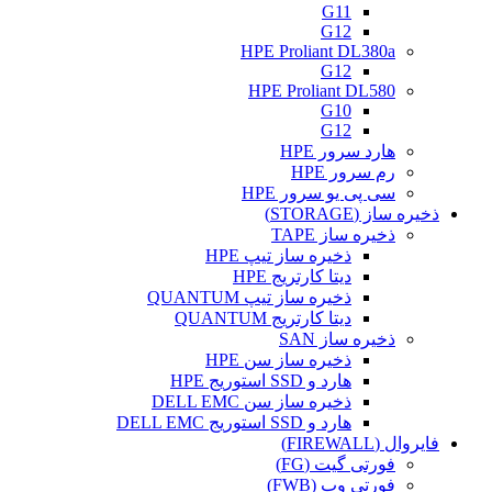
G11
G12
HPE Proliant DL380a
G12
HPE Proliant DL580
G10
G12
هارد سرور HPE
رم سرور HPE
سی پی یو سرور HPE
ذخیره ساز (STORAGE)
ذخیره ساز TAPE
ذخیره ساز تیپ HPE
دیتا کارتریج HPE
ذخیره ساز تیپ QUANTUM
دیتا کارتریج QUANTUM
ذخیره ساز SAN
ذخیره ساز سن HPE
هارد و SSD استوریج HPE
ذخیره ساز سن DELL EMC
هارد و SSD استوریج DELL EMC
فایروال (FIREWALL)
فورتی گیت (FG)
فورتی وب (FWB)