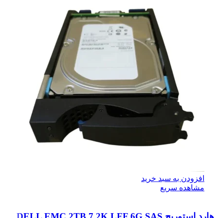
افزودن به سبد خرید
مشاهده سریع
هارد استوریج DELL EMC 2TB 7.2K LFF 6G SAS