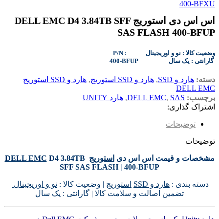
400-BFXU
اس اس دی استوریج DELL EMC D4 3.84TB SFF
SAS FLASH 400-BFUP
P/N : وضعیت کالا : نو و اوریجینال
400-BFUP گارانتی : یک سال
دسته:
هارد و SSD
,
هارد و SSD استوریج
,
هارد و SSD استوریج
DELL EMC
برچسب:
SAS
,
DELL EMC
,
هارد UNITY
اشتراک گذاری:
توضیحات
توضیحات
مشخصات و قیمت اس اس دی
استوریج
D4 3.84TB
DELL EMC
SFF SAS FLASH | 400-BFUP
دسته بندی :
هارد و SSD
استوریج
| وضعیت کالا :
نو و اوریجینال
|
تضمین اصالت و سلامت کالا | گارانتی : یک سال