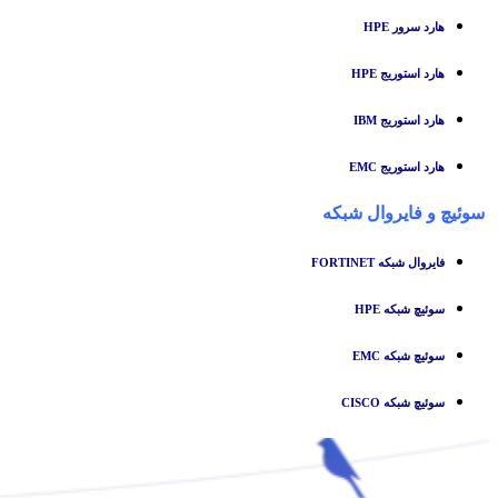
هارد سرور HPE
هارد استوریج HPE
هارد استوریج IBM
هارد استوریج EMC
سوئیچ
و
فایروال شبکه
فایروال شبکه FORTINET
سوئیچ شبکه HPE
سوئیچ شبکه EMC
سوئیچ شبکه CISCO