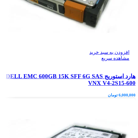
افزودن به سبد خرید
مشاهده سریع
هارد استوریج DELL EMC 600GB 15K SFF 6G SAS
VNX V4-2S15-600
6,000,000
تومان