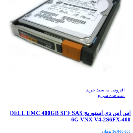
افزودن به سبد خرید
مشاهده سریع
اس اس دی استوریج DELL EMC 400GB SFF SAS
6G VNX V4-2S6FX-400
16,000,000
تومان