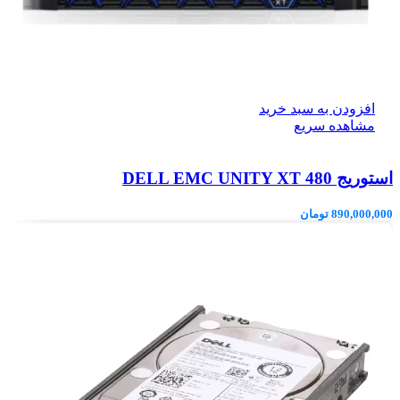
افزودن به سبد خرید
مشاهده سریع
استوریج DELL EMC UNITY XT 480
890,000,000
تومان