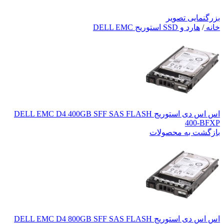
بزرگنمایی تصویر
خانه
/
هارد و SSD استوریج DELL EMC
اس اس دی استوریج DELL EMC D4 400GB SFF SAS FLASH
400-BFXP
بازگشت به محصولات
اس اس دی استوریج DELL EMC D4 800GB SFF SAS FLASH