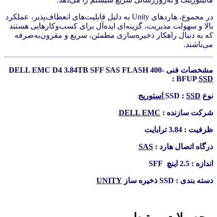
در مجموع، هاردهای Unity به دلیل قابلیت‌های انعطاف‌پذیر، عملکرد
بالا و سهولت مدیریت، گزینه‌ای ایده‌آل برای کسب‌وکارهایی هستند
که به دنبال راهکار ذخیره‌سازی مطمئن، سریع و مقرون‌به‌صرفه
می‌باشند.
مشخصات فنی DELL EMC D4 3.84TB SFF SAS FLASH 400-
:
BFUP
SSD
نوع SSD :
SSD استوریج
شرکت سازنده :
DELL EMC
ظرفیت : 3.84 ترابایت
درگاه اتصال هارد :
SAS
اندازه : 2.5 اینچ SFF
دسته بندی : SSD ذخیره ساز
UNITY