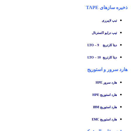
ذخیره سازهای TAPE
تبپ لایبرری
تیپ درایو اکسترنال
دیتا کارتریج LTO – 9
دیتا کارتریج LTO – 10
هارد سرور و استوریج
هارد سرور HPE
هارد استوریج HPE
هارد استوریج IBM
هارد استوریج EMC