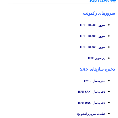
192,000,000
تومان
سرورهای رکمونت
سرور HPE DL580
سرور HPE DL380
سرور HPE DL360
رم سرور HPE
ذخیره سازهای SAN
ذخیره ساز
EMC
ذخیره ساز HPE SAN
ذخیره ساز HPE DAS
قطعات سرور و استوریج