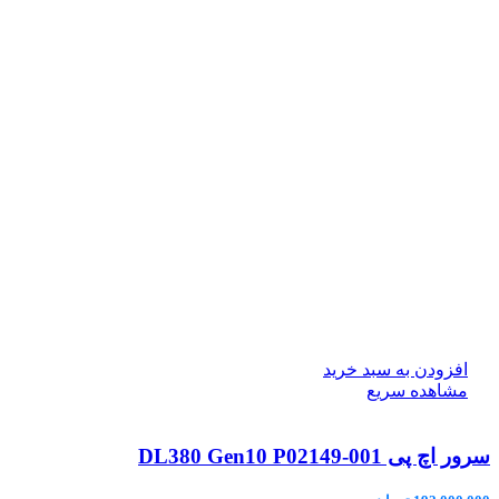
افزودن به سبد خرید
مشاهده سریع
سرور اچ پی DL380 Gen10 P02149-001