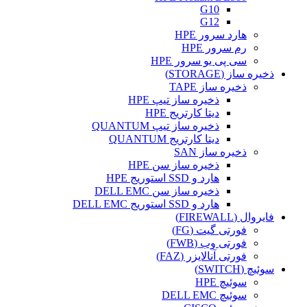
G10
G12
هارد سرور HPE
رم سرور HPE
سی پی یو سرور HPE
ذخیره ساز (STORAGE)
ذخیره ساز TAPE
ذخیره ساز تیپ HPE
دیتا کارتریج HPE
ذخیره ساز تیپ QUANTUM
دیتا کارتریج QUANTUM
ذخیره ساز SAN
ذخیره ساز سن HPE
هارد و SSD استوریج HPE
ذخیره ساز سن DELL EMC
هارد و SSD استوریج DELL EMC
فایروال (FIREWALL)
فورتی گیت (FG)
فورتی وب (FWB)
فورتی آنالایزر (FAZ)
سوئیچ (SWITCH)
سوئیچ HPE
سوئیچ DELL EMC