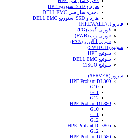
ذخیره ساز سن HPE
هارد و SSD استوریج HPE
ذخیره ساز سن DELL EMC
هارد و SSD استوریج DELL EMC
فایروال (FIREWALL)
فورتی گیت (FG)
فورتی وب (FWB)
فورتی آنالایزر (FAZ)
سوئیچ (SWITCH)
سوئیچ HPE
سوئیچ DELL EMC
سوئیچ CISCO
سرور (SERVER)
HPE Proliant DL360
G10
G11
G12
HPE Proliant DL380
G10
G11
G12
HPE Proliant DL380a
G12
HPE Proliant DL580