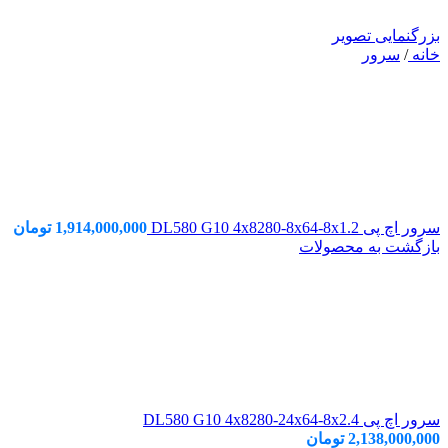
بزرگنمایی تصویر
خانه
/
سرور
سرور اچ پی DL580 G10 4x8280-8x64-8x1.2
1,914,000,000
تومان
بازگشت به محصولات
سرور اچ پی DL580 G10 4x8280-24x64-8x2.4
2,138,000,000
تومان