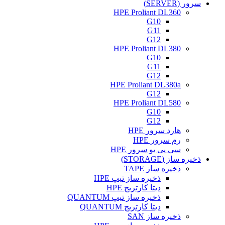
سرور (SERVER)
HPE Proliant DL360
G10
G11
G12
HPE Proliant DL380
G10
G11
G12
HPE Proliant DL380a
G12
HPE Proliant DL580
G10
G12
هارد سرور HPE
رم سرور HPE
سی پی یو سرور HPE
ذخیره ساز (STORAGE)
ذخیره ساز TAPE
ذخیره ساز تیپ HPE
دیتا کارتریج HPE
ذخیره ساز تیپ QUANTUM
دیتا کارتریج QUANTUM
ذخیره ساز SAN