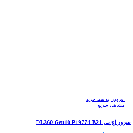
افزودن به سبد خرید
مشاهده سریع
سرور اچ پی DL360 Gen10 P19774-B21