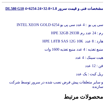
مشخصات فنی و قیمت سرور
4×6254-24×32-8×1.8
DL580 G10
سی پی یو : 4 عدد سی پی یو INTEL XEON GOLD 6254
رم : 24 عدد رم HPE 32GB 2933R
هارد : 8 عدد HPE 1.8TB SAS 12G 10K
منبع تغذیه : 4 عدد منبع تغذیه 1600 وات
هیت سینک : 4 عدد
فن : 12 عدد
ریل کیت : یک عدد
و سایر متعلقات پیش فرض نصب شده در سرور توسط شرکت
سازنده
محصولات مرتبط