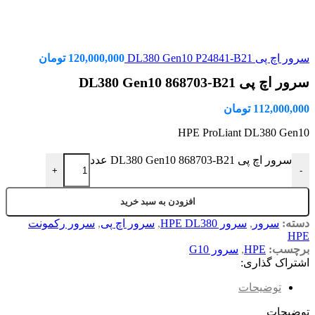
سرور اچ پی DL380 Gen10 P24841-B21
120,000,000
تومان
سرور اچ پی DL380 Gen10 868703-B21
112,000,000
تومان
HPE ProLiant DL380 Gen10
سرور اچ پی DL380 Gen10 868703-B21 عدد
+
-
افزودن به سبد خرید
دسته:
سرور
,
سرور HPE DL380
,
سرور اچ پی
,
سرور رکمونت
HPE
برچسب:
HPE
,
سرور G10
اشتراک گذاری:
توضیحات
توضیحات