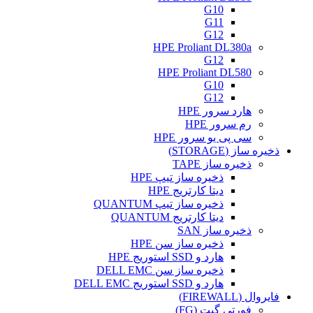
G10
G11
G12
HPE Proliant DL380a
G12
HPE Proliant DL580
G10
G12
هارد سرور HPE
رم سرور HPE
سی پی یو سرور HPE
ذخیره ساز (STORAGE)
ذخیره ساز TAPE
ذخیره ساز تیپ HPE
دیتا کارتریج HPE
ذخیره ساز تیپ QUANTUM
دیتا کارتریج QUANTUM
ذخیره ساز SAN
ذخیره ساز سن HPE
هارد و SSD استوریج HPE
ذخیره ساز سن DELL EMC
هارد و SSD استوریج DELL EMC
فایروال (FIREWALL)
فورتی گیت (FG)