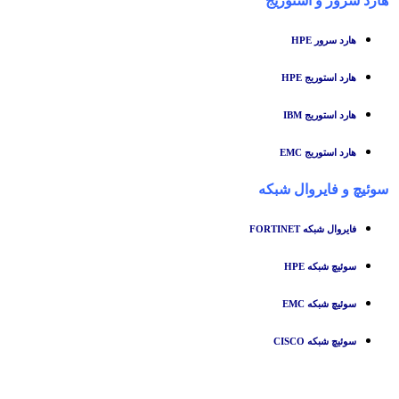
هارد سرور و استوریج
هارد سرور HPE
هارد استوریج HPE
هارد استوریج IBM
هارد استوریج EMC
سوئیچ
و
فایروال شبکه
فایروال شبکه FORTINET
سوئیچ شبکه HPE
سوئیچ شبکه EMC
سوئیچ شبکه CISCO