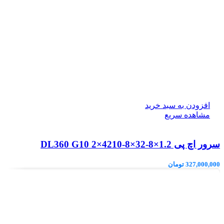
افزودن به سبد خرید
مشاهده سریع
سرور اچ پی DL360 G10 2×4210-8×32-8×1.2
327,000,000
تومان