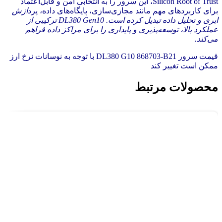
Silicon Root of Trust، این سرور را به انتخابی امن و قابل‌اعتماد
برای کاربردهای مهم مانند مجازی‌سازی، پایگاه‌های داده، پرد
ازش
ابری و تحلیل داده تبدیل کرده است. DL380 Gen10 ترکیبی از
عملکرد بالا، توسعه‌پذیری و پایداری را برای مراکز داده فراهم
می‌کند.
قیمت سرور DL380 G10 868703-B21 با توجه به نوسانات نرخ ارز
ممکن است تغییر کند
محصولات مرتبط