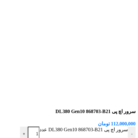
سرور اچ پی DL380 Gen10 868703-B21
112,000,000
تومان
سرور اچ پی DL380 Gen10 868703-B21 عدد
+
-