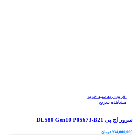
افزودن به سبد خرید
مشاهده سریع
سرور اچ پی DL580 Gen10 P05673-B21
934,000,000
تومان