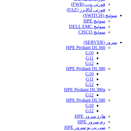
فورتی وب (FWB)
فورتی آنالایزر (FAZ)
سوئیچ (SWITCH)
سوئیچ HPE
سوئیچ DELL EMC
سوئیچ CISCO
سرور (SERVER)
HPE Proliant DL360
G10
G11
G12
HPE Proliant DL380
G10
G11
G12
HPE Proliant DL380a
G12
HPE Proliant DL580
G10
G12
هارد سرور HPE
رم سرور HPE
سی پی یو سرور HPE