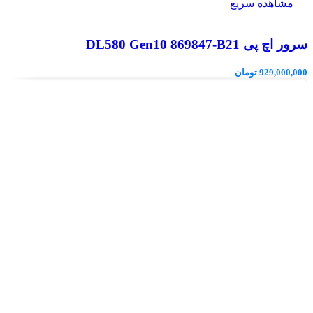
مشاهده سریع
سرور اچ پی DL580 Gen10 869847-B21
929,000,000
تومان