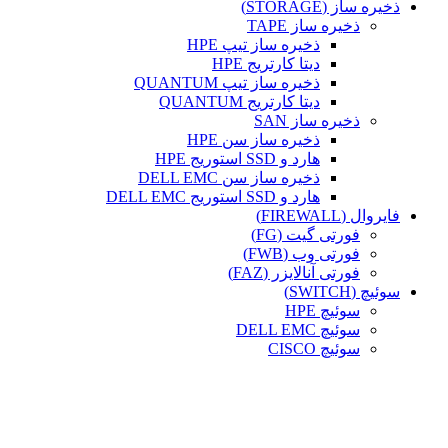
ذخیره ساز (STORAGE)
ذخیره ساز TAPE
ذخیره ساز تیپ HPE
دیتا کارتریج HPE
ذخیره ساز تیپ QUANTUM
دیتا کارتریج QUANTUM
ذخیره ساز SAN
ذخیره ساز سن HPE
هارد و SSD استوریج HPE
ذخیره ساز سن DELL EMC
هارد و SSD استوریج DELL EMC
فایروال (FIREWALL)
فورتی گیت (FG)
فورتی وب (FWB)
فورتی آنالایزر (FAZ)
سوئیچ (SWITCH)
سوئیچ HPE
سوئیچ DELL EMC
سوئیچ CISCO