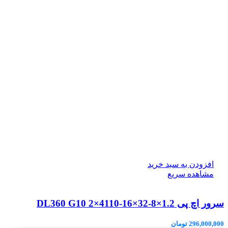
افزودن به سبد خرید
مشاهده سریع
سرور اچ پی DL360 G10 2×4110-16×32-8×1.2
296,000,000
تومان