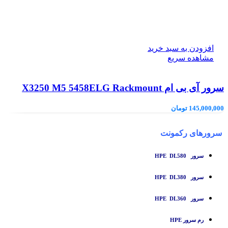
افزودن به سبد خرید
مشاهده سریع
سرور آی بی ام X3250 M5 5458ELG Rackmount
145,000,000
تومان
سرورهای رکمونت
سرور HPE DL580
سرور HPE DL380
سرور HPE DL360
رم سرور HPE