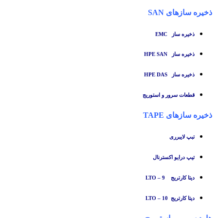
ذخیره سازهای SAN
ذخیره ساز
EMC
ذخیره ساز HPE SAN
ذخیره ساز HPE DAS
قطعات سرور و استوریج
ذخیره سازهای TAPE
تبپ لایبرری
تیپ درایو اکسترنال
دیتا کارتریج LTO – 9
دیتا کارتریج LTO – 10