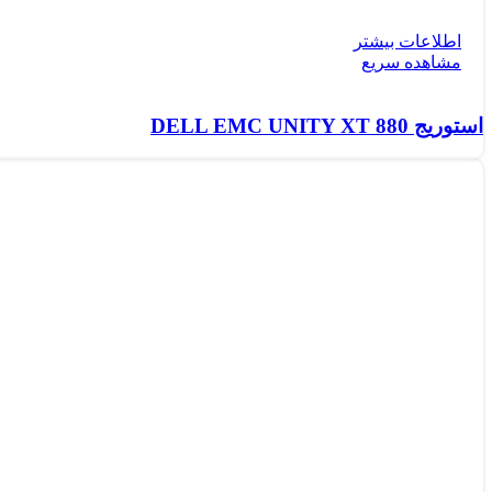
اطلاعات بیشتر
مشاهده سریع
استوریج DELL EMC UNITY XT 880