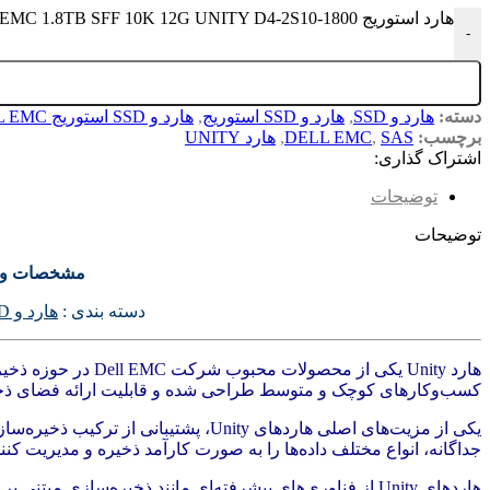
هارد استوریج DELL EMC 1.8TB SFF 10K 12G UNITY D4-2S10-1800 عدد
-
دسته:
هارد و SSD
,
هارد و SSD استوریج
,
هارد و SSD استوریج DELL EMC
برچسب:
SAS
,
DELL EMC
,
هارد UNITY
اشتراک گذاری:
توضیحات
توضیحات
مشخصات و 
دسته بندی :
هارد و SSD
کسب‌وکارهای کوچک و متوسط طراحی شده و قابلیت ارائه فضای ذخیره‌
جداگانه، انواع مختلف داده‌ها را به صورت کارآمد ذخیره و مدیریت کنند