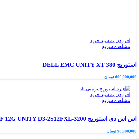
افزودن به سبد خرید
مشاهده سریع
استوریج DELL EMC UNITY XT 380
600,000,000
تومان
افزودن به سبد خرید
مشاهده سریع
اس اس دی استوریج DELL EMC 3.2TB SFF 12G UNITY D3-2S12FXL-3200
96,000,000
تومان