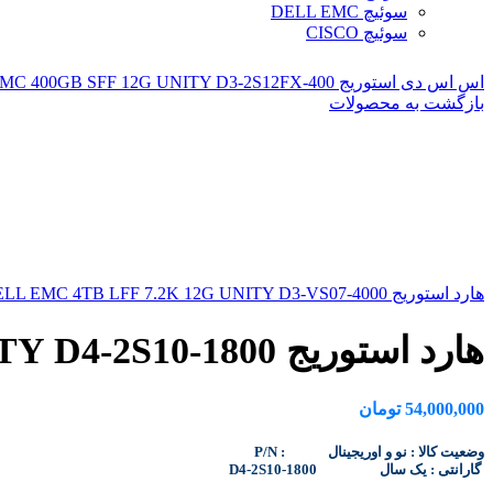
سوئیچ DELL EMC
سوئیچ CISCO
اس اس دی استوریج DELL EMC 400GB SFF 12G UNITY D3-2S12FX-400
بازگشت به محصولات
هارد استوریج DELL EMC 4TB LFF 7.2K 12G UNITY D3-VS07-4000
هارد استوریج DELL EMC 1.8TB SFF 10K 12G UNITY D4-2S10-1800
54,000,000
تومان
P/N : وضعیت کالا : نو و اوریجینال
D4-2S10-1800 گارانتی : یک سال