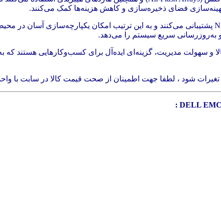
این سیستم‌ها از پروتکل‌های متعددی مانند iSCSI، Fibre Channel و NFS پشتیبانی می‌کنند و به این ترتیب
طاف‌پذیر، عملکرد بالا و سهولت مدیریت، گزینه‌ای ایده‌آل برای کسب‌وکارهایی ه
: