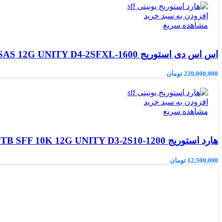
افزودن به سبد خرید
مشاهده سریع
اس اس دی استوریج DELL EMC 1.6TB SFF SAS 12G UNITY D4-2SFXL-1600
220,000,000
تومان
افزودن به سبد خرید
مشاهده سریع
هارد استوریج DELL EMC 1.2TB SFF 10K 12G UNITY D3-2S10-1200
12,500,000
تومان