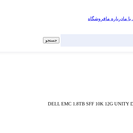
با ما
درباره ما
فروشگاه
جستجو