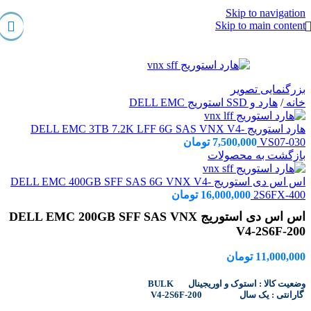
Skip to navigation
Skip to main content
بزرگنمایی تصویر
خانه
/
هارد و SSD استوریج DELL EMC
هارد استوریج DELL EMC 3TB 7.2K LFF 6G SAS VNX V4-
VS07-030
7,500,000
تومان
بازگشت به محصولات
اس اس دی استوریج DELL EMC 400GB SFF SAS 6G VNX V4-
2S6FX-400
16,000,000
تومان
اس اس دی استوریج DELL EMC 200GB SFF SAS VNX
V4-2S6F-200
11,000,000
تومان
BULK وضعیت کالا : استوک و اوریجینال
V4-2S6F-200 گارانتی : یک سال