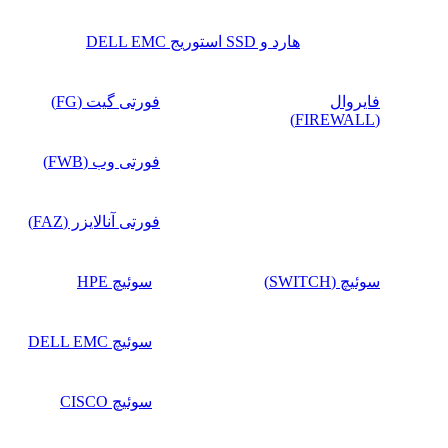
هارد و SSD استوریج DELL EMC
فایروال
فورتی گیت (FG)
(FIREWALL)
فورتی وب (FWB)
فورتی آنالایزر (FAZ)
سوئیچ (SWITCH)
سوئیچ HPE
سوئیچ DELL EMC
سوئیچ CISCO