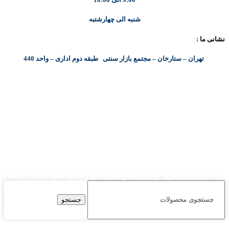
شنبه الی چهارشتبه
نشانی ما :
تهران – ستارخان – مجتمع بازار سنتی طبقه دوم اداری – واحد 440
کلیه حقوق مادی و معنوی این سایت متعلق به شرکت پایا پرداز نیواد ( سهامی خاص ) می‌باشد.
جستجو