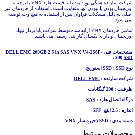
شرکت سازنده همگی یوزد بوده اما قیمت هارد VNX با توجه به
اوریجینال بودن یا نبودن آنها متفاوت است . استفاده از هاردهای غیر
اصلی به دلیل مشکلات فراوان پس از استفاده به هیچ وجه توصیه
نمی شود.
تمامی هاردهای VNX ارایه شده توسط شرکت پایا پرداز نیواد
اوریجینال و دارای یکسال گارانتی رسمی می باشند .
مشخصات فنی DELL EMC 200GB 2.5 in SAS VNX V4-2S6F-
:
200
SSD
نوع SSD :
SSD استوریج
شرکت سازنده :
DELL EMC
ظرفیت : 200 گیگابایت
درگاه اتصال هارد :
SAS
اندازه : 2.5 اینچ SFF
دسته بندی : SSD ذخیره ساز
VNX
محصولات مرتبط