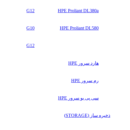
G12
HPE Proliant DL380a
G10
HPE Proliant DL580
G12
هارد سرور HPE
رم سرور HPE
سی پی یو سرور HPE
ذخیره ساز (STORAGE)