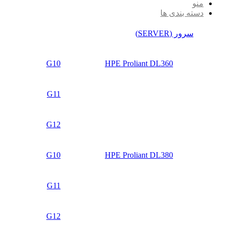
منو
دسته بندی ها
سرور (SERVER)
G10
HPE Proliant DL360
G11
G12
G10
HPE Proliant DL380
G11
G12