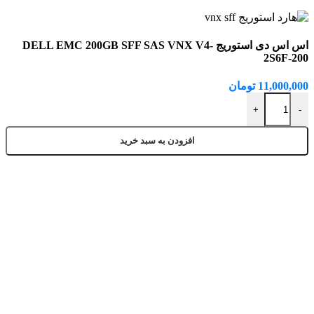
اس اس دی استوریج DELL EMC 200GB SFF SAS VNX V4-
2S6F-200
11,000,000
تومان
اس اس دی استوریج DELL EMC 200GB SFF SAS VNX V4-2S6F-200 عدد
+
-
افزودن به سبد خرید