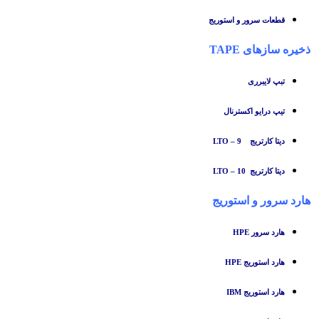
قطعات سرور و استوریج
ذخیره سازهای TAPE
تبپ لایبرری
تیپ درایو اکسترنال
دیتا کارتریج LTO – 9
دیتا کارتریج LTO – 10
هارد سرور و استوریج
هارد سرور HPE
هارد استوریج HPE
هارد استوریج IBM