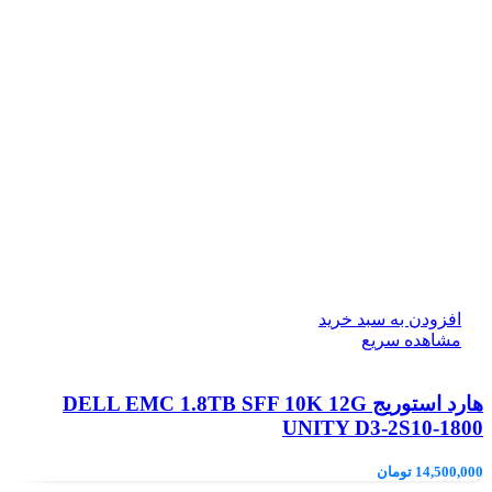
افزودن به سبد خرید
مشاهده سریع
هارد استوریج DELL EMC 1.8TB SFF 10K 12G
UNITY D3-2S10-1800
14,500,000
تومان