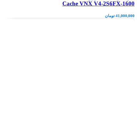
Cache VNX V4-2S6FX-1600
41,000,000
تومان