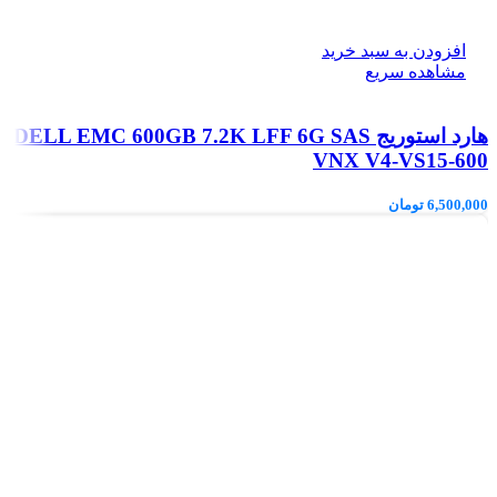
افزودن به سبد خرید
مشاهده سریع
هارد استوریج DELL EMC 600GB 7.2K LFF 6G SAS
VNX V4-VS15-600
6,500,000
تومان