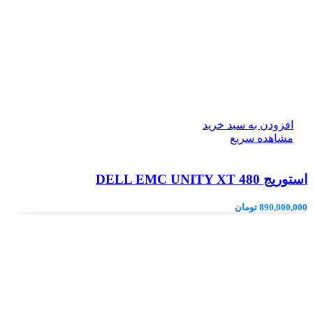
افزودن به سبد خرید
مشاهده سریع
استوریج DELL EMC UNITY XT 480
890,000,000
تومان