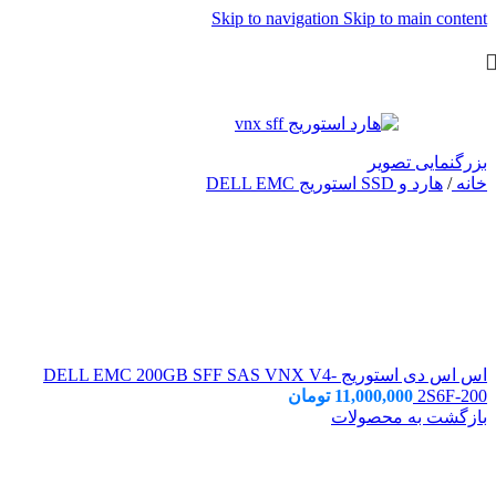
Skip to navigation
Skip to main content
بزرگنمایی تصویر
خانه
/
هارد و SSD استوریج DELL EMC
اس اس دی استوریج DELL EMC 200GB SFF SAS VNX V4-
2S6F-200
11,000,000
تومان
بازگشت به محصولات