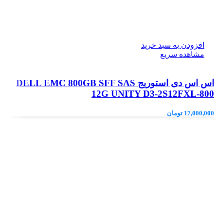
افزودن به سبد خرید
مشاهده سریع
اس اس دی استوریج DELL EMC 800GB SFF SAS
12G UNITY D3-2S12FXL-800
17,000,000
تومان