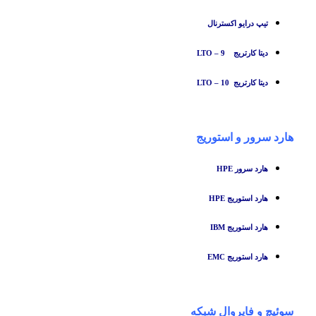
تیپ درایو اکسترنال
دیتا کارتریج LTO – 9
دیتا کارتریج LTO – 10
هارد سرور و استوریج
هارد سرور HPE
هارد استوریج HPE
هارد استوریج IBM
هارد استوریج EMC
سوئیچ
و
فایروال شبکه