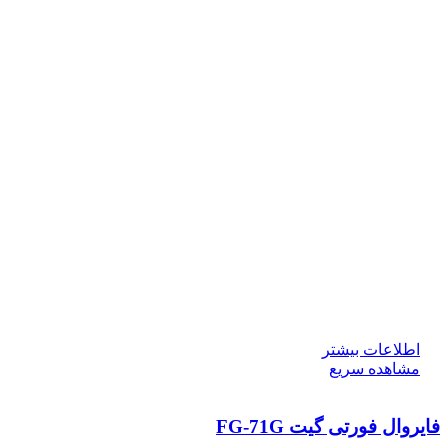
اطلاعات بیشتر
مشاهده سریع
فایروال فورتی گیت FG-71G