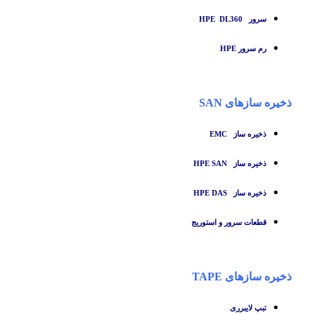
سرور HPE DL360
رم سرور HPE
ذخیره سازهای SAN
ذخیره ساز
EMC
ذخیره ساز HPE SAN
ذخیره ساز HPE DAS
قطعات سرور و استوریج
ذخیره سازهای TAPE
تبپ لایبرری