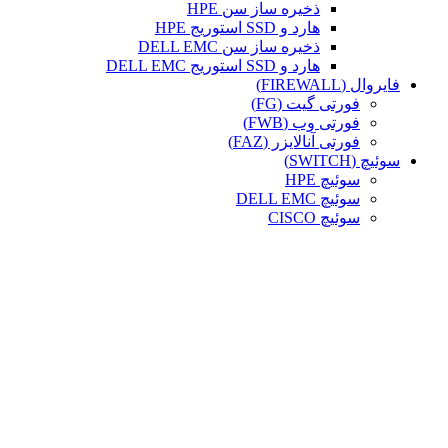
ذخیره ساز سن HPE
هارد و SSD استوریج HPE
ذخیره ساز سن DELL EMC
هارد و SSD استوریج DELL EMC
فایروال (FIREWALL)
فورتی گیت (FG)
فورتی وب (FWB)
فورتی آنالایزر (FAZ)
سوئیچ (SWITCH)
سوئیچ HPE
سوئیچ DELL EMC
سوئیچ CISCO