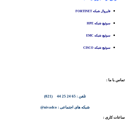
فایروال شبکه FORTINET
سوئیچ شبکه HPE
سوئیچ شبکه EMC
سوئیچ شبکه CISCO
تماس با ما :
تلفن : 65 24 25 44 (021)
شبکه های اجتماعی : nivadco@
ساعات کاری :