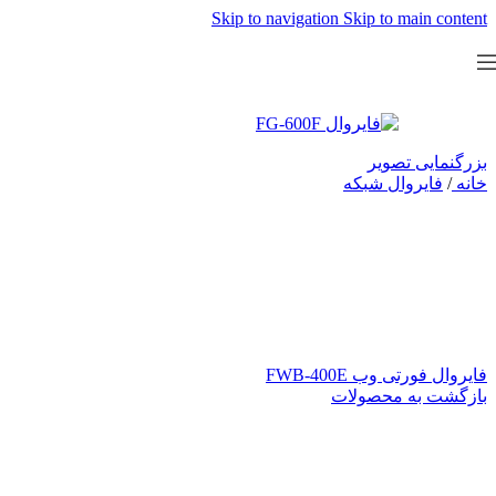
Skip to navigation
Skip to main content
بزرگنمایی تصویر
خانه
/
فایروال شبکه
فایروال فورتی وب FWB-400E
بازگشت به محصولات