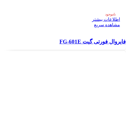
ناموجود
اطلاعات بیشتر
مشاهده سریع
فایروال فورتی گیت FG-601E