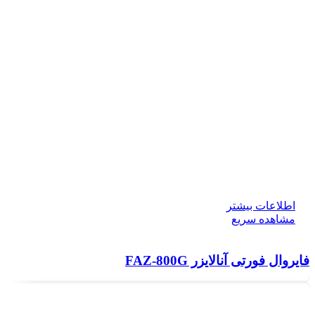
اطلاعات بیشتر
مشاهده سریع
فایروال فورتی آنالایزر FAZ-800G