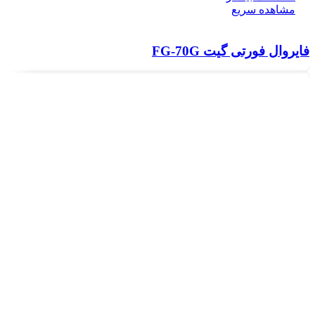
مشاهده سریع
فایروال فورتی گیت FG-70G