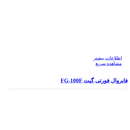
اطلاعات بیشتر
مشاهده سریع
فایروال فورتی گیت FG-100F