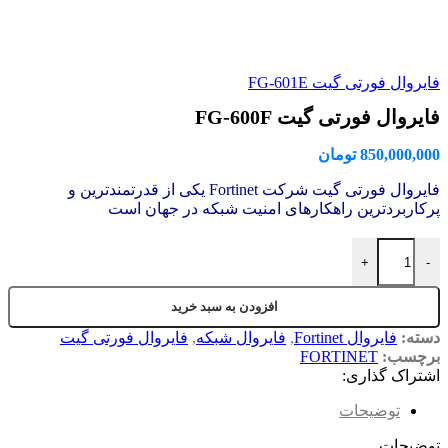
فایروال فورتی گیت FG-601E
فایروال فورتی گیت FG-600F
850,000,000
تومان
فایروال فورتی گیت شرکت Fortinet یکی از قدرتمندترین و
پرکاربردترین راهکارهای امنیت شبکه در جهان است
+
-
افزودن به سبد خرید
دسته:
فایروال Fortinet
,
فایروال شبکه
,
فایروال فورتی گیت
برچسب:
FORTINET
اشتراک گذاری:
توضیحات
توضیحات