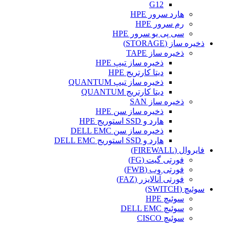
G12
هارد سرور HPE
رم سرور HPE
سی پی یو سرور HPE
ذخیره ساز (STORAGE)
ذخیره ساز TAPE
ذخیره ساز تیپ HPE
دیتا کارتریج HPE
ذخیره ساز تیپ QUANTUM
دیتا کارتریج QUANTUM
ذخیره ساز SAN
ذخیره ساز سن HPE
هارد و SSD استوریج HPE
ذخیره ساز سن DELL EMC
هارد و SSD استوریج DELL EMC
فایروال (FIREWALL)
فورتی گیت (FG)
فورتی وب (FWB)
فورتی آنالایزر (FAZ)
سوئیچ (SWITCH)
سوئیچ HPE
سوئیچ DELL EMC
سوئیچ CISCO