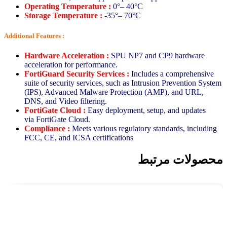
Operating Temperature :
0°– 40°C
Storage Temperature :
-35°– 70°C
Additional Features :
Hardware Acceleration
:
SPU NP7 and CP9 hardware
acceleration for performance.
FortiGuard Security Services
:
Includes a comprehensive
suite of security services, such as Intrusion Prevention System
(IPS), Advanced Malware Protection (AMP), and URL,
DNS, and Video filtering.
FortiGate Cloud
:
Easy deployment, setup, and updates
via
FortiGate Cloud.
Compliance :
Meets various regulatory standards, including
FCC, CE, and ICSA certifications
محصولات مرتبط