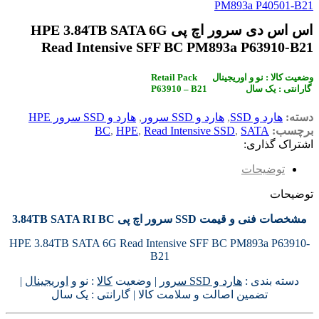
PM893a P40501-B21
اس اس دی سرور اچ پی HPE 3.84TB SATA 6G
Read Intensive SFF BC PM893a P63910-B21
Retail Pack وضعیت کالا : نو و اوریجینال
P63910 – B21 گارانتی : یک سال
دسته:
هارد و SSD
,
هارد و SSD سرور
,
هارد و SSD سرور HPE
برچسب:
SATA
,
Read Intensive SSD
,
HPE
,
BC
اشتراک گذاری:
توضیحات
توضیحات
مشخصات فنی و قیمت SSD سرور اچ پی 3.84TB SATA RI BC
HPE 3.84TB SATA 6G Read Intensive SFF BC PM893a P63910-
B21
دسته بندی :
هارد و SSD سرور
| وضعیت
کالا
: نو و
اوریجینال
|
تضمین اصالت و سلامت کالا | گارانتی : یک سال