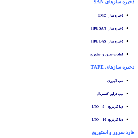
ذخیره سازهای SAN
ذخیره ساز
EMC
ذخیره ساز HPE SAN
ذخیره ساز HPE DAS
قطعات سرور و استوریج
ذخیره سازهای TAPE
تبپ لایبرری
تیپ درایو اکسترنال
دیتا کارتریج LTO – 9
دیتا کارتریج LTO – 10
هارد سرور و استوریج