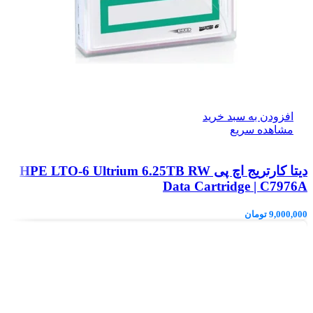
افزودن به سبد خرید
مشاهده سریع
دیتا کارتریج اچ پی HPE LTO‑6 Ultrium 6.25TB RW
Data Cartridge | C7976A
9,000,000
تومان