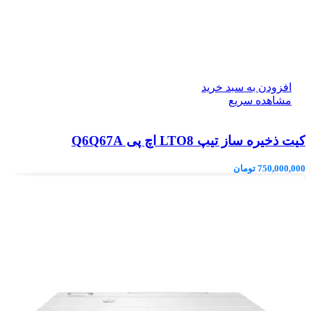
افزودن به سبد خرید
مشاهده سریع
کیت ذخیره ساز تیپ LTO8 اچ پی Q6Q67A
750,000,000
تومان