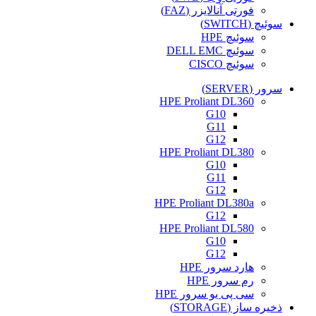
فورتی آنالایزر (FAZ)
سوئیچ (SWITCH)
سوئیچ HPE
سوئیچ DELL EMC
سوئیچ CISCO
سرور (SERVER)
HPE Proliant DL360
G10
G11
G12
HPE Proliant DL380
G10
G11
G12
HPE Proliant DL380a
G12
HPE Proliant DL580
G10
G12
هارد سرور HPE
رم سرور HPE
سی پی یو سرور HPE
ذخیره ساز (STORAGE)