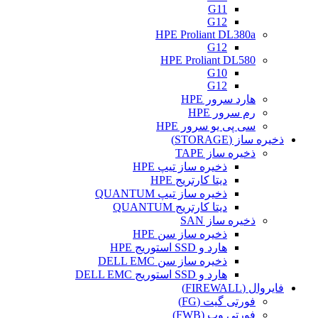
G11
G12
HPE Proliant DL380a
G12
HPE Proliant DL580
G10
G12
هارد سرور HPE
رم سرور HPE
سی پی یو سرور HPE
ذخیره ساز (STORAGE)
ذخیره ساز TAPE
ذخیره ساز تیپ HPE
دیتا کارتریج HPE
ذخیره ساز تیپ QUANTUM
دیتا کارتریج QUANTUM
ذخیره ساز SAN
ذخیره ساز سن HPE
هارد و SSD استوریج HPE
ذخیره ساز سن DELL EMC
هارد و SSD استوریج DELL EMC
فایروال (FIREWALL)
فورتی گیت (FG)
فورتی وب (FWB)