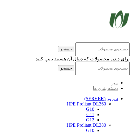
کلیه حقوق مادی و معنوی این سایت متعلق به شرکت پایا پرداز نیواد ( سهامی خاص ) می‌باشد.
جستجو
برای دیدن محصولات که دنبال آن هستید تایپ کنید.
جستجو
منو
دسته بندی ها
سرور (SERVER)
HPE Proliant DL360
G10
G11
G12
HPE Proliant DL380
G10