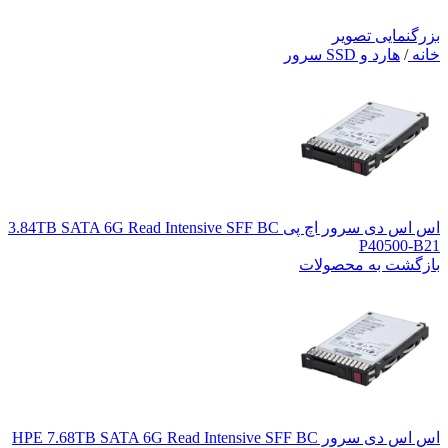
بزرگنمایی تصویر
خانه
/
هارد و SSD سرور
اس اس دی سرور اچ پی 3.84TB SATA 6G Read Intensive SFF BC
P40500-B21
بازگشت به محصولات
اس اس دی سرور HPE 7.68TB SATA 6G Read Intensive SFF BC