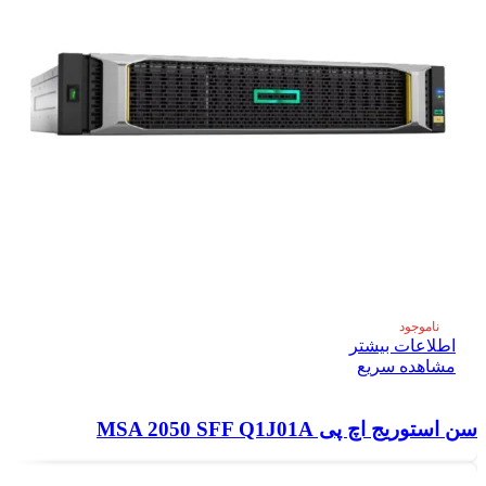
ناموجود
اطلاعات بیشتر
مشاهده سریع
سن استوریج اچ پی MSA 2050 SFF Q1J01A