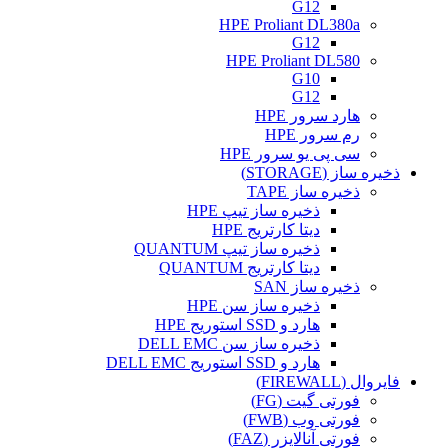
G12
HPE Proliant DL380a
G12
HPE Proliant DL580
G10
G12
هارد سرور HPE
رم سرور HPE
سی پی یو سرور HPE
ذخیره ساز (STORAGE)
ذخیره ساز TAPE
ذخیره ساز تیپ HPE
دیتا کارتریج HPE
ذخیره ساز تیپ QUANTUM
دیتا کارتریج QUANTUM
ذخیره ساز SAN
ذخیره ساز سن HPE
هارد و SSD استوریج HPE
ذخیره ساز سن DELL EMC
هارد و SSD استوریج DELL EMC
فایروال (FIREWALL)
فورتی گیت (FG)
فورتی وب (FWB)
فورتی آنالایزر (FAZ)