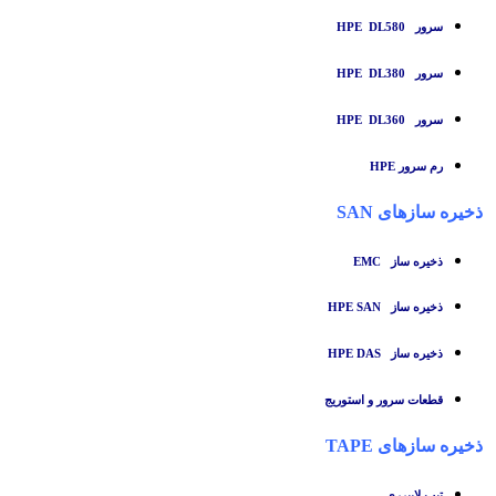
سرور HPE DL580
سرور HPE DL380
سرور HPE DL360
رم سرور HPE
ذخیره سازهای SAN
ذخیره ساز
EMC
ذخیره ساز HPE SAN
ذخیره ساز HPE DAS
قطعات سرور و استوریج
ذخیره سازهای TAPE
تبپ لایبرری