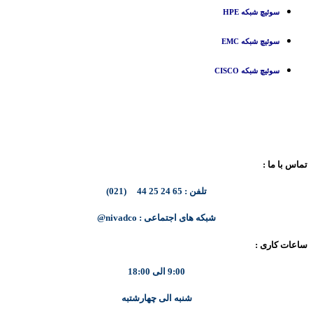
سوئیچ شبکه HPE
سوئیچ شبکه EMC
سوئیچ شبکه CISCO
تماس با ما :
تلفن : 65 24 25 44 (021)
شبکه های اجتماعی : nivadco@
ساعات کاری :
9:00 الی 18:00
شنبه الی چهارشتبه