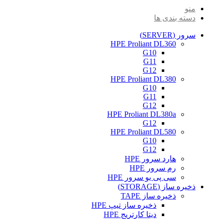
منو
دسته بندی ها
سرور (SERVER)
HPE Proliant DL360
G10
G11
G12
HPE Proliant DL380
G10
G11
G12
HPE Proliant DL380a
G12
HPE Proliant DL580
G10
G12
هارد سرور HPE
رم سرور HPE
سی پی یو سرور HPE
ذخیره ساز (STORAGE)
ذخیره ساز TAPE
ذخیره ساز تیپ HPE
دیتا کارتریج HPE