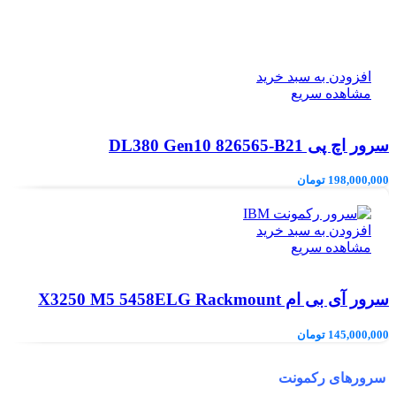
افزودن به سبد خرید
مشاهده سریع
سرور اچ پی DL380 Gen10 826565-B21
198,000,000
تومان
افزودن به سبد خرید
مشاهده سریع
سرور آی بی ام X3250 M5 5458ELG Rackmount
145,000,000
تومان
سرورهای رکمونت