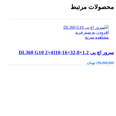
محصولات مرتبط
افزودن به سبد خرید
مشاهده سریع
سرور اچ پی DL360 G10 2×4110-16×32-8×1.2
296,000,000
تومان