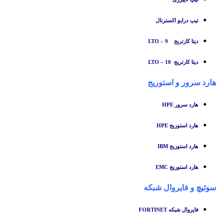
تیپ درایو اکسترنال
دیتا کارتریج LTO – 9
دیتا کارتریج LTO – 10
هارد سرور و استوریج
هارد سرور HPE
هارد استوریج HPE
هارد استوریج IBM
هارد استوریج EMC
سوئیچ
و
فایروال شبکه
فایروال شبکه FORTINET