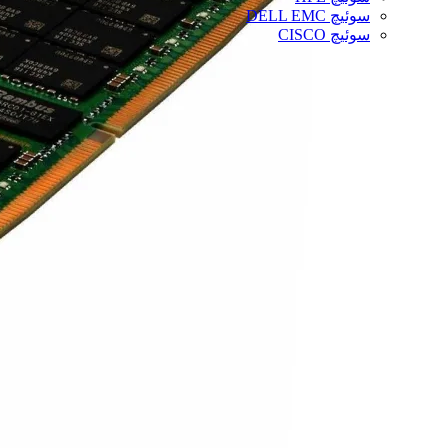
سوئیچ DELL EMC
سوئیچ CISCO