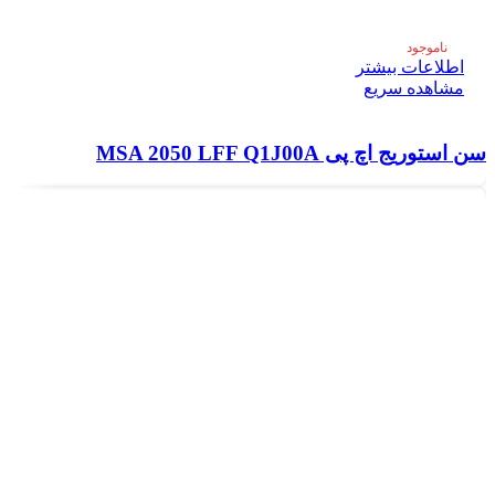
ناموجود
اطلاعات بیشتر
مشاهده سریع
سن استوریج اچ پی MSA 2050 LFF Q1J00A