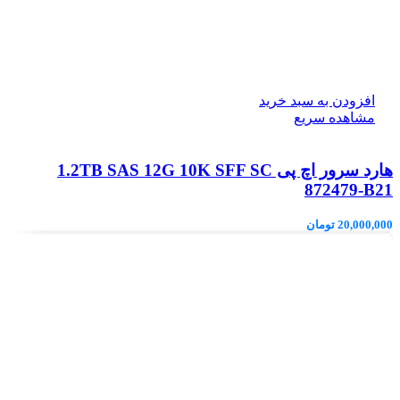
افزودن به سبد خرید
مشاهده سریع
هارد سرور اچ پی 1.2TB SAS 12G 10K SFF SC
872479-B21
20,000,000
تومان