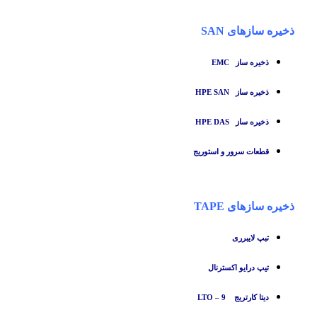
ذخیره سازهای SAN
ذخیره ساز
EMC
ذخیره ساز HPE SAN
ذخیره ساز HPE DAS
قطعات سرور و استوریج
ذخیره سازهای TAPE
تبپ لایبرری
تیپ درایو اکسترنال
دیتا کارتریج LTO – 9