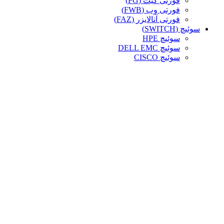
فورتی گیت (FG)
فورتی وب (FWB)
فورتی آنالایزر (FAZ)
سوئیچ (SWITCH)
سوئیچ HPE
سوئیچ DELL EMC
سوئیچ CISCO