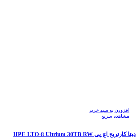
افزودن به سبد خرید
مشاهده سریع
دیتا کارتریج اچ پی HPE LTO‑8 Ultrium 30TB RW