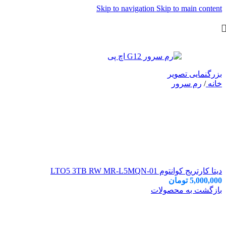
Skip to navigation
Skip to main content
بزرگنمایی تصویر
خانه
/
رم سرور
دیتا کارتریج کوانتوم LTO5 3TB RW MR-L5MQN-01
5,000,000
تومان
بازگشت به محصولات