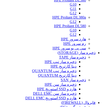
HPE Proliant DL380
G10
G11
G12
HPE Proliant DL380a
G12
HPE Proliant DL580
G10
G12
هارد سرور HPE
رم سرور HPE
سی پی یو سرور HPE
ذخیره ساز (STORAGE)
ذخیره ساز TAPE
ذخیره ساز تیپ HPE
دیتا کارتریج HPE
ذخیره ساز تیپ QUANTUM
دیتا کارتریج QUANTUM
ذخیره ساز SAN
ذخیره ساز سن HPE
هارد و SSD استوریج HPE
ذخیره ساز سن DELL EMC
هارد و SSD استوریج DELL EMC
فایروال (FIREWALL)