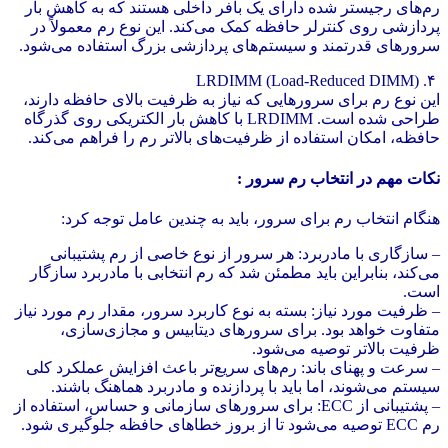
رم‌های رجیستر شده دارای یک بافر داخلی هستند که به کاهش بار
پردازشی روی کنترلر حافظه کمک می‌کند. این نوع رم معمولاً در
سرورهای قدرتمند و سیستم‌های پردازشی بزرگ استفاده می‌شود.
۴. LRDIMM (Load-Reduced DIMM)
این نوع رم برای سرورهایی که نیاز به ظرفیت بالای حافظه دارند،
طراحی شده است. LRDIMM با کاهش بار الکتریکی روی گذرگاه
حافظه، امکان استفاده از ظرفیت‌های بالاتر رم را فراهم می‌کند.
نکات مهم در انتخاب رم سرو
ر :
هنگام انتخاب رم برای سرور، باید به چندین عامل توجه کرد:
– سازگاری با مادربرد: هر سرور از نوع خاصی از رم پشتیبانی
می‌کند، بنابراین باید مطمئن شد که رم انتخابی با مادربرد سازگار
است.
– ظرفیت مورد نیاز: بسته به نوع کاربرد سرور، مقدار رم مورد نیاز
متفاوت خواهد بود. برای سرورهای دیتابیس و مجازی‌سازی،
ظرفیت بالاتر توصیه می‌شود.
– سرعت و پهنای باند: رم‌های سریع‌تر باعث افزایش عملکرد کلی
سیستم می‌شوند، اما باید با پردازنده و مادربرد هماهنگ باشند.
– پشتیبانی از ECC: برای سرورهای سازمانی و حساس، استفاده از
رم ECC توصیه می‌شود تا از بروز خطاهای حافظه جلوگیری شود.