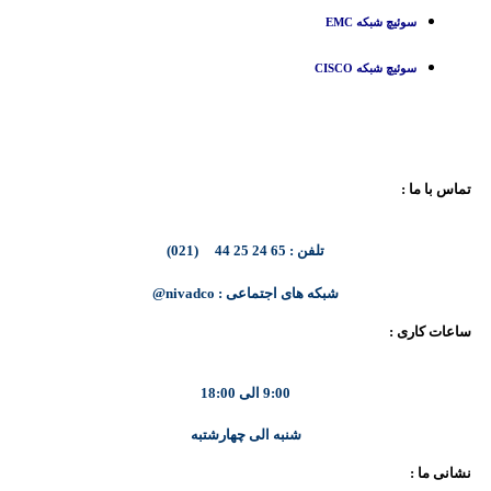
سوئیچ شبکه EMC
سوئیچ شبکه CISCO
تماس با ما :
تلفن : 65 24 25 44 (021)
شبکه های اجتماعی : nivadco@
ساعات کاری :
9:00 الی 18:00
شنبه الی چهارشتبه
نشانی ما :