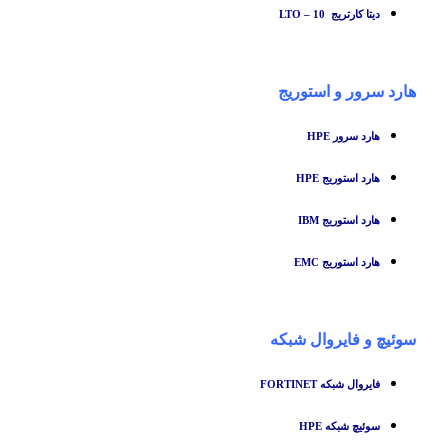
دیتا کارتریج LTO – 10
هارد سرور و استوریج
هارد سرور HPE
هارد استوریج HPE
هارد استوریج IBM
هارد استوریج EMC
سوئیچ
و
فایروال شبکه
فایروال شبکه FORTINET
سوئیچ شبکه HPE