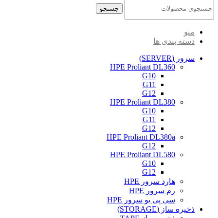
جستجو
منو
دسته بندی ها
سرور (SERVER)
HPE Proliant DL360
G10
G11
G12
HPE Proliant DL380
G10
G11
G12
HPE Proliant DL380a
G12
HPE Proliant DL580
G10
G12
هارد سرور HPE
رم سرور HPE
سی پی یو سرور HPE
ذخیره ساز (STORAGE)