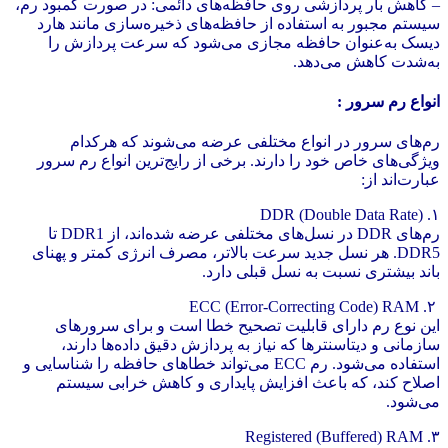
– کاهش بار پردازشی روی حافظه‌های دائمی: در صورت کمبود رم،
سیستم مجبور به استفاده از حافظه‌های ذخیره‌سازی مانند هارد
دیسک به‌عنوان حافظه مجازی می‌شود که سرعت پردازش را
به‌شدت کاهش می‌دهد.
انواع رم سرور :
رم‌های سرور در انواع مختلفی عرضه می‌شوند که هرکدام
ویژگی‌های خاص خود را دارند. برخی از رایج‌ترین انواع رم سرور
عبارت‌اند از:
۱. DDR (Double Data Rate)
رم‌های DDR در نسل‌های مختلفی عرضه شده‌اند، از DDR1 تا
DDR5. هر نسل جدید سرعت بالاتر، مصرف انرژی کمتر و پهنای
باند بیشتری نسبت به نسل قبلی دارد.
۲. ECC (Error-Correcting Code) RAM
این نوع رم دارای قابلیت تصحیح خطا است و برای سرورهای
سازمانی و دیتاسنترها که نیاز به پردازش دقیق داده‌ها دارند،
استفاده می‌شود. رم ECC می‌تواند خطاهای حافظه را شناسایی و
اصلاح کند، که باعث افزایش پایداری و کاهش خرابی سیستم
می‌شود.
۳. Registered (Buffered) RAM