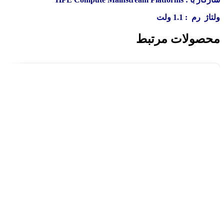
ولتاژ رم : 1.1 ولت
محصولات مرتبط