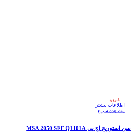
ناموجود
اطلاعات بیشتر
مشاهده سریع
سن استوریج اچ پی MSA 2050 SFF Q1J01A