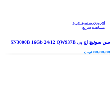
افزودن به سبد خرید
مشاهده سریع
سن سوئیچ اچ پی SN3000B 16Gb 24/12 QW937B
490,000,000
تومان