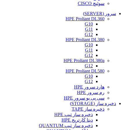
سوئیچ CISCO
سرور (SERVER)
HPE Proliant DL360
G10
G11
G12
HPE Proliant DL380
G10
G11
G12
HPE Proliant DL380a
G12
HPE Proliant DL580
G10
G12
هارد سرور HPE
رم سرور HPE
سی پی یو سرور HPE
ذخیره ساز (STORAGE)
ذخیره ساز TAPE
ذخیره ساز تیپ HPE
دیتا کارتریج HPE
ذخیره ساز تیپ QUANTUM