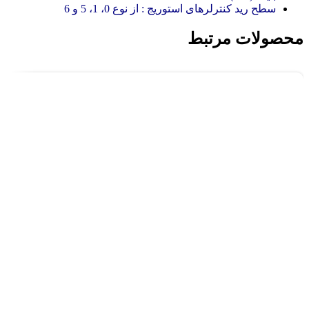
سطح رید کنترلرهای استوریج : از نوع 0، 1، 5 و 6
محصولات مرتبط