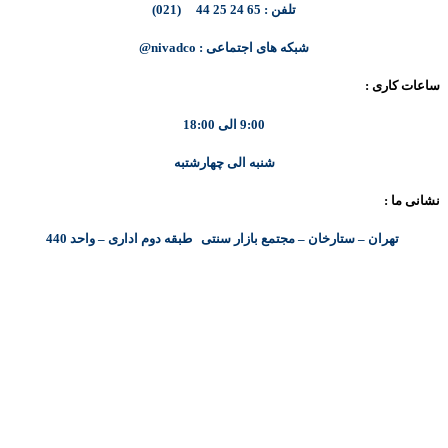
تلفن : 65 24 25 44 (021)
شبکه های اجتماعی : nivadco@
ساعات کاری :
9:00 الی 18:00
شنبه الی چهارشتبه
نشانی ما :
تهران – ستارخان – مجتمع بازار سنتی طبقه دوم اداری – واحد 440