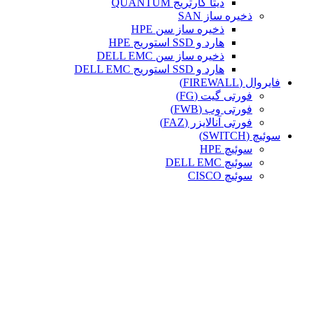
دیتا کارتریج QUANTUM
ذخیره ساز SAN
ذخیره ساز سن HPE
هارد و SSD استوریج HPE
ذخیره ساز سن DELL EMC
هارد و SSD استوریج DELL EMC
فایروال (FIREWALL)
فورتی گیت (FG)
فورتی وب (FWB)
فورتی آنالایزر (FAZ)
سوئیچ (SWITCH)
سوئیچ HPE
سوئیچ DELL EMC
سوئیچ CISCO