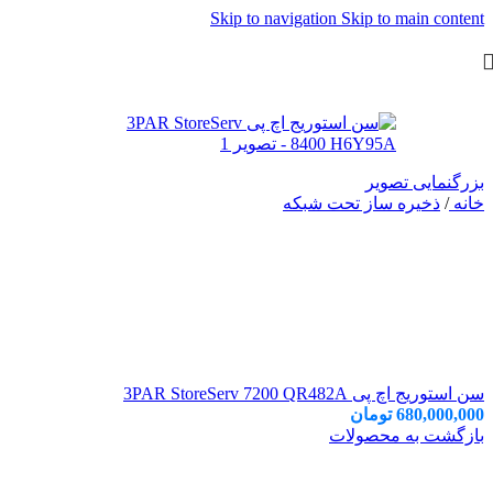
Skip to navigation
Skip to main content
بزرگنمایی تصویر
خانه
/
ذخیره ساز تحت شبکه
سن استوریج اچ پی 3PAR StoreServ 7200 QR482A
680,000,000
تومان
بازگشت به محصولات