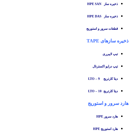
ذخیره ساز HPE SAN
ذخیره ساز HPE DAS
قطعات سرور و استوریج
ذخیره سازهای TAPE
تبپ لایبرری
تیپ درایو اکسترنال
دیتا کارتریج LTO – 9
دیتا کارتریج LTO – 10
هارد سرور و استوریج
هارد سرور HPE
هارد استوریج HPE