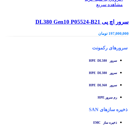
مشاهده سریع
سرور اچ پی DL380 Gen10 P05524-B21
197,000,000
تومان
سرورهای رکمونت
سرور HPE DL580
سرور HPE DL380
سرور HPE DL360
رم سرور HPE
ذخیره سازهای SAN
ذخیره ساز
EMC