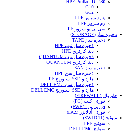
HPE Proliant DL580
G10
G12
هارد سرور HPE
رم سرور HPE
سی پی یو سرور HPE
ذخیره ساز (STORAGE)
ذخیره ساز TAPE
ذخیره ساز تیپ HPE
دیتا کارتریج HPE
ذخیره ساز تیپ QUANTUM
دیتا کارتریج QUANTUM
ذخیره ساز SAN
ذخیره ساز سن HPE
هارد و SSD استوریج HPE
ذخیره ساز سن DELL EMC
هارد و SSD استوریج DELL EMC
فایروال (FIREWALL)
فورتی گیت (FG)
فورتی وب (FWB)
فورتی آنالایزر (FAZ)
سوئیچ (SWITCH)
سوئیچ HPE
سوئیچ DELL EMC