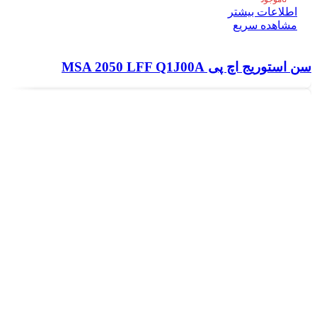
اطلاعات بیشتر
مشاهده سریع
سن استوریج اچ پی MSA 2050 LFF Q1J00A