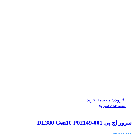
افزودن به سبد خرید
مشاهده سریع
سرور اچ پی DL380 Gen10 P02149-001