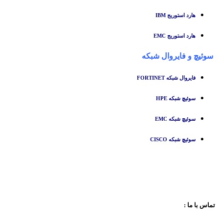
هارد استوریج IBM
هارد استوریج EMC
سوئیچ
و
فایروال شبکه
فایروال شبکه FORTINET
سوئیچ شبکه HPE
سوئیچ شبکه EMC
سوئیچ شبکه CISCO
تماس با ما :