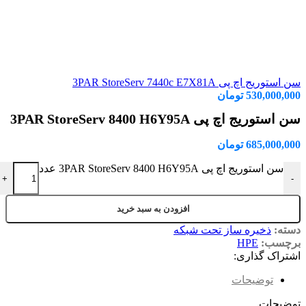
سن استوریج اچ پی 3PAR StoreServ 7440c E7X81A
530,000,000
تومان
سن استوریج اچ پی 3PAR StoreServ 8400 H6Y95A
685,000,000
تومان
سن استوریج اچ پی 3PAR StoreServ 8400 H6Y95A عدد
+
-
افزودن به سبد خرید
دسته:
ذخیره ساز تحت شبکه
برچسب:
HPE
اشتراک گذاری:
توضیحات
توضیحات