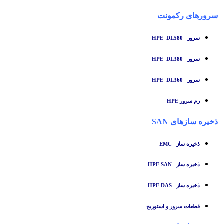
سرورهای رکمونت
سرور HPE DL580
سرور HPE DL380
سرور HPE DL360
رم سرور HPE
ذخیره سازهای SAN
ذخیره ساز
EMC
ذخیره ساز HPE SAN
ذخیره ساز HPE DAS
قطعات سرور و استوریج