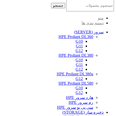
جستجو
منو
دسته بندی ها
سرور (SERVER)
HPE Proliant DL360
G10
G11
G12
HPE Proliant DL380
G10
G11
G12
HPE Proliant DL380a
G12
HPE Proliant DL580
G10
G12
هارد سرور HPE
رم سرور HPE
سی پی یو سرور HPE
ذخیره ساز (STORAGE)