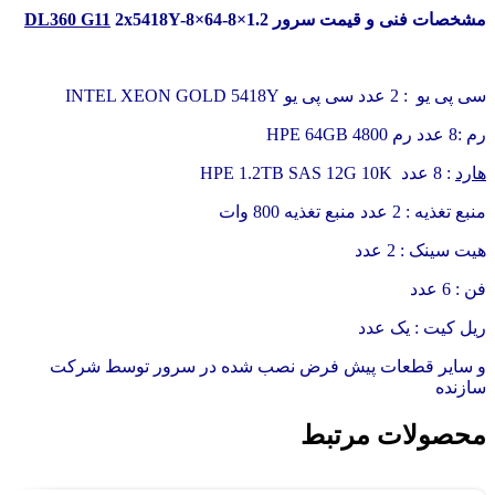
مشخصات فنی و قیمت سرور
2x5418Y-8×64-8×1.2
DL360 G11
سی پی یو : 2 عدد سی پی یو INTEL XEON GOLD 5418Y
رم :8 عدد رم HPE 64GB 4800
هارد
: 8 عدد HPE 1.2TB SAS 12G 10K
منبع تغذیه : 2 عدد منبع تغذیه 800 وات
هیت سینک : 2 عدد
فن : 6 عدد
ریل کیت : یک عدد
و سایر قطعات پیش فرض نصب شده در سرور توسط شرکت
سازنده
محصولات مرتبط