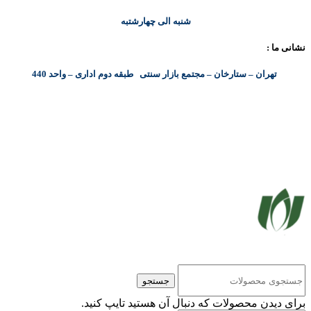
شنبه الی چهارشتبه
نشانی ما :
تهران – ستارخان – مجتمع بازار سنتی طبقه دوم اداری – واحد 440
کلیه حقوق مادی و معنوی این سایت متعلق به شرکت پایا پرداز نیواد ( سهامی خاص ) می‌باشد.
جستجو
برای دیدن محصولات که دنبال آن هستید تایپ کنید.