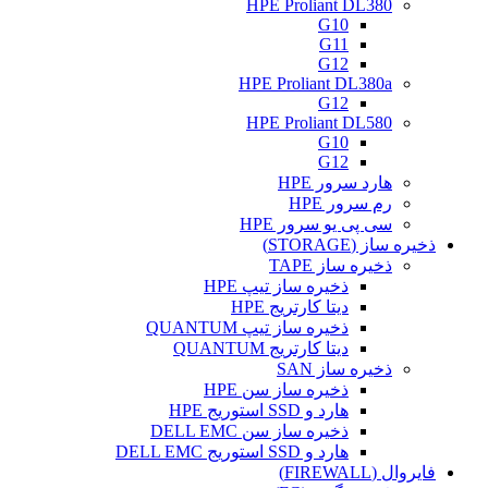
HPE Proliant DL380
G10
G11
G12
HPE Proliant DL380a
G12
HPE Proliant DL580
G10
G12
هارد سرور HPE
رم سرور HPE
سی پی یو سرور HPE
ذخیره ساز (STORAGE)
ذخیره ساز TAPE
ذخیره ساز تیپ HPE
دیتا کارتریج HPE
ذخیره ساز تیپ QUANTUM
دیتا کارتریج QUANTUM
ذخیره ساز SAN
ذخیره ساز سن HPE
هارد و SSD استوریج HPE
ذخیره ساز سن DELL EMC
هارد و SSD استوریج DELL EMC
فایروال (FIREWALL)