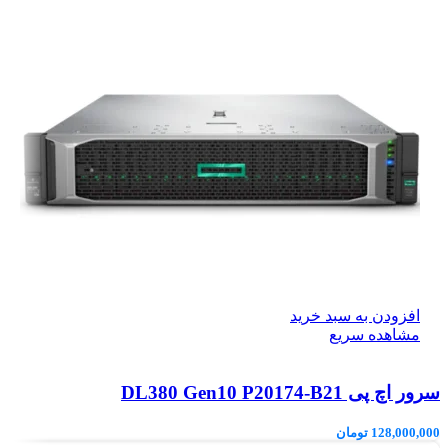
افزودن به سبد خرید
مشاهده سریع
سرور اچ پی DL380 Gen10 P20174-B21
128,000,000
تومان