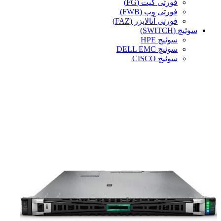
فورتی گیت (FG)
فورتی وب (FWB)
فورتی آنالایزر (FAZ)
سوئیچ (SWITCH)
سوئیچ HPE
سوئیچ DELL EMC
سوئیچ CISCO