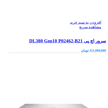
افزودن به سبد خرید
مشاهده سریع
سرور اچ پی DL380 Gen10 P02462-B21
321,000,000
تومان