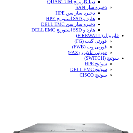
دیتا کارتریج QUANTUM
ذخیره ساز SAN
ذخیره ساز سن HPE
هارد و SSD استوریج HPE
ذخیره ساز سن DELL EMC
هارد و SSD استوریج DELL EMC
فایروال (FIREWALL)
فورتی گیت (FG)
فورتی وب (FWB)
فورتی آنالایزر (FAZ)
سوئیچ (SWITCH)
سوئیچ HPE
سوئیچ DELL EMC
سوئیچ CISCO