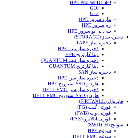
HPE Proliant DL580
G10
G12
هارد سرور HPE
رم سرور HPE
سی پی یو سرور HPE
ذخیره ساز (STORAGE)
ذخیره ساز TAPE
ذخیره ساز تیپ HPE
دیتا کارتریج HPE
ذخیره ساز تیپ QUANTUM
دیتا کارتریج QUANTUM
ذخیره ساز SAN
ذخیره ساز سن HPE
هارد و SSD استوریج HPE
ذخیره ساز سن DELL EMC
هارد و SSD استوریج DELL EMC
فایروال (FIREWALL)
فورتی گیت (FG)
فورتی وب (FWB)
فورتی آنالایزر (FAZ)
سوئیچ (SWITCH)
سوئیچ HPE
سوئیچ DELL EMC