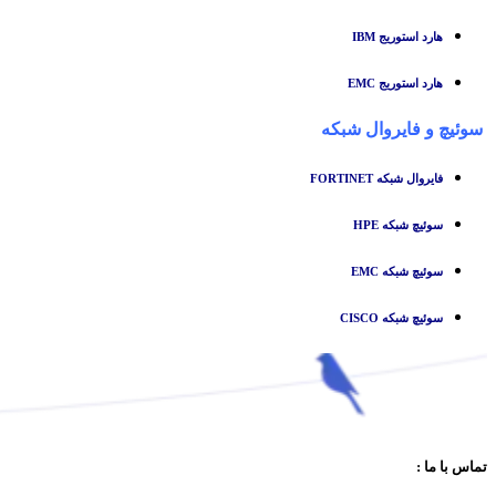
هارد استوریج IBM
هارد استوریج EMC
سوئیچ
و
فایروال شبکه
فایروال شبکه FORTINET
سوئیچ شبکه HPE
سوئیچ شبکه EMC
سوئیچ شبکه CISCO
تماس با ما :