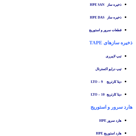
ذخیره ساز HPE SAN
ذخیره ساز HPE DAS
قطعات سرور و استوریج
ذخیره سازهای TAPE
تبپ لایبرری
تیپ درایو اکسترنال
دیتا کارتریج LTO – 9
دیتا کارتریج LTO – 10
هارد سرور و استوریج
هارد سرور HPE
هارد استوریج HPE