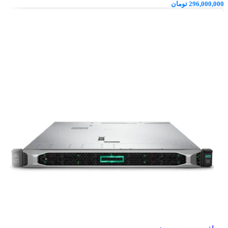
296,000,000
تومان