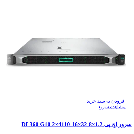
افزودن به سبد خرید
مشاهده سریع
سرور اچ پی DL360 G10 2×4110-16×32-8×1.2