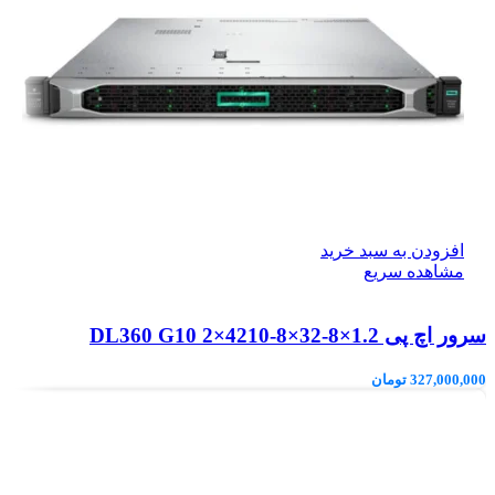
افزودن به سبد خرید
مشاهده سریع
سرور اچ پی DL360 G10 2×4210-8×32-8×1.2
327,000,000
تومان