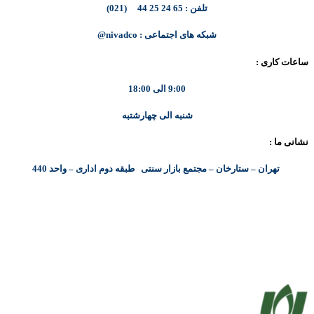
تلفن : 65 24 25 44 (021)
شبکه های اجتماعی : nivadco@
ساعات کاری :
9:00 الی 18:00
شنبه الی چهارشتبه
نشانی ما :
تهران – ستارخان – مجتمع بازار سنتی طبقه دوم اداری – واحد 440