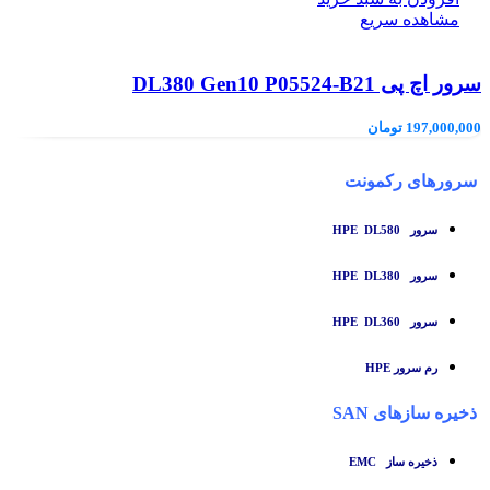
مشاهده سریع
سرور اچ پی DL380 Gen10 P05524-B21
197,000,000
تومان
سرورهای رکمونت
سرور HPE DL580
سرور HPE DL380
سرور HPE DL360
رم سرور HPE
ذخیره سازهای SAN
ذخیره ساز
EMC