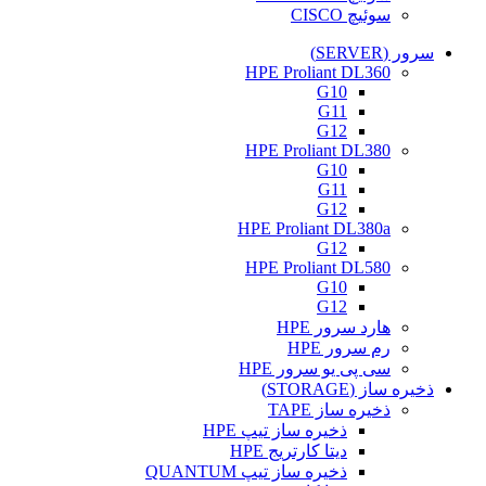
سوئیچ CISCO
سرور (SERVER)
HPE Proliant DL360
G10
G11
G12
HPE Proliant DL380
G10
G11
G12
HPE Proliant DL380a
G12
HPE Proliant DL580
G10
G12
هارد سرور HPE
رم سرور HPE
سی پی یو سرور HPE
ذخیره ساز (STORAGE)
ذخیره ساز TAPE
ذخیره ساز تیپ HPE
دیتا کارتریج HPE
ذخیره ساز تیپ QUANTUM