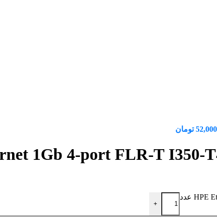
52,000
تومان
+