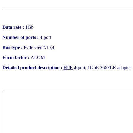
Data rate :
1Gb
Number of ports :
4-port
Bus type :
PCIe Gen2.1 x4
Form factor :
ALOM
Detailed product description :
HPE
4-port, 1GbE 366FLR adapter