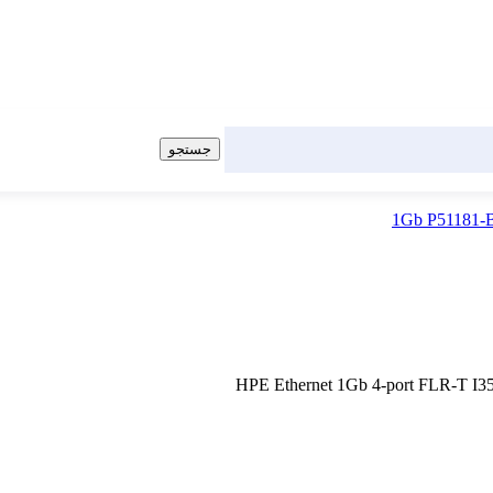
جستجو