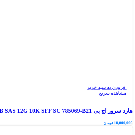
افزودن به سبد خرید
مشاهده سریع
هارد سرور اچ پی 900GB SAS 12G 10K SFF SC 785069-B21
18,000,000
تومان