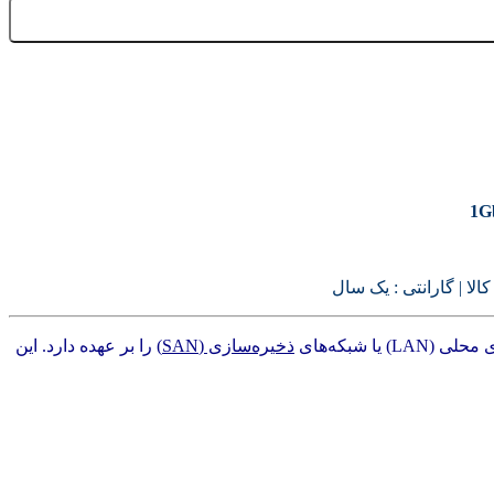
لا | گارانتی : یک سال
ا شبکه‌های
ذخیره‌سازی (SAN)
را بر عهده دارد. این