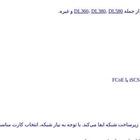
DL580
،
DL380
،
DL360
و غیره.
 سریع سرور به زیرساخت شبکه ایفا می‌کند. با توجه به نیاز شبکه، انتخاب کا