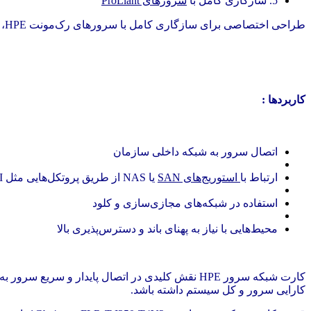
5. سازگاری کامل با
سرورهای ProLiant
طراحی اختصاصی برای سازگاری کامل با سرورهای رک‌مونت HPE، از جمله
کاربردها :
اتصال سرور به شبکه داخلی سازمان
ارتباط با
استوریج‌های SAN
یا NAS از طریق پروتکل‌هایی مثل iSCSI یا FCoE
استفاده در شبکه‌های مجازی‌سازی و کلود
محیط‌هایی با نیاز به پهنای باند و دسترس‌پذیری بالا
کارت شبکه سرور HPE نقش کلیدی در اتصال پایدار و
کارایی سرور و کل سیستم داشته باشد.