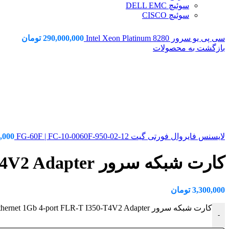
سوئیچ DELL EMC
سوئیچ CISCO
سی پی یو سرور Intel Xeon Platinum 8280
290,000,000
تومان
بازگشت به محصولات
لایسنس فایروال فورتی گیت FG-60F | FC-10-0060F-950-02-12
,000
کارت شبکه سرور HPE Ethernet 1Gb 4-port FLR-T I350-T4V2 Adapter
3,300,000
تومان
کارت شبکه سرور HPE Ethernet 1Gb 4-port FLR-T I350-T4V2 Adapter عدد
-