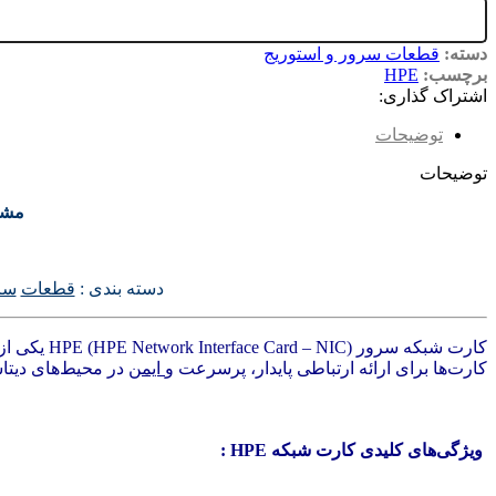
دسته:
قطعات سرور و استوریج
برچسب:
HPE
اشتراک گذاری:
توضیحات
توضیحات
مشخصا
دسته بندی :
قطعات
سر
کارت شبکه سرور HPE (HPE Network Interface Card – NIC) یکی از اجزای مهم
کارت‌ها برای ارائه ارتباطی پایدار، پرسرعت و
ایمن
در محیط‌های دیتاس
ویژگی‌های کلیدی کارت شبکه HPE :