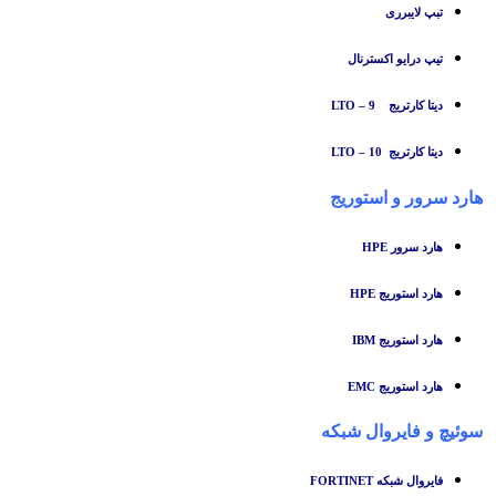
تبپ لایبرری
تیپ درایو اکسترنال
دیتا کارتریج LTO – 9
دیتا کارتریج LTO – 10
هارد سرور و استوریج
هارد سرور HPE
هارد استوریج HPE
هارد استوریج IBM
هارد استوریج EMC
سوئیچ
و
فایروال شبکه
فایروال شبکه FORTINET