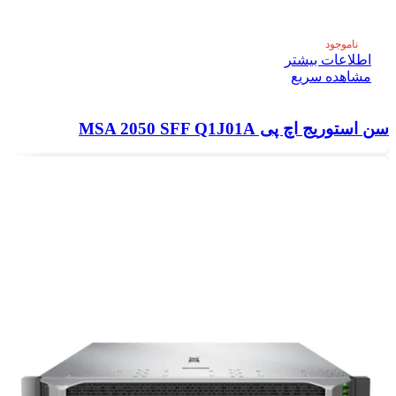
ناموجود
اطلاعات بیشتر
مشاهده سریع
سن استوریج اچ پی MSA 2050 SFF Q1J01A