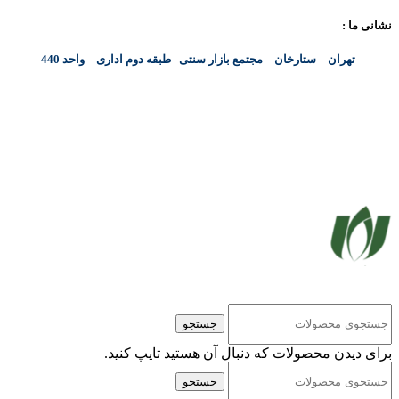
نشانی ما :
تهران – ستارخان – مجتمع بازار سنتی طبقه دوم اداری – واحد 440
کلیه حقوق مادی و معنوی این سایت متعلق به شرکت پایا پرداز نیواد ( سهامی خاص ) می‌باشد.
جستجو
برای دیدن محصولات که دنبال آن هستید تایپ کنید.
جستجو