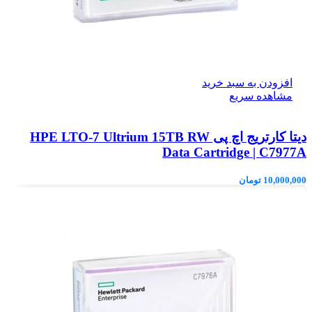
افزودن به سبد خرید
مشاهده سریع
دیتا کارتریج اچ پی HPE LTO‑7 Ultrium 15TB RW
Data Cartridge | C7977A
10,000,000
تومان