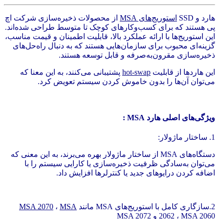
هارد و SSD
استوریج‌های MSA
از محصولات ذخیره‌سازی شرکت اچ
پی هستند که برای کسب‌وکارهای کوچک تا متوسط طراحی شده‌اند.
این استوریج‌ها با ارائه عملکرد بالا، قابلیت اطمینان و قیمت مناسب،
گزینه‌ای محبوب برای سازمان‌هایی هستند که به دنبال راه‌حل‌های
ذخیره‌سازی مقرون‌به‌صرفه و قابل توسعه هستند.
این هاردها از قابلیت
hot-swap
پشتیبانی می‌کنند، به این معنا که
می‌توان آن‌ها را بدون خاموش کردن سیستم تعویض کرد.
ویژگی‌های اصلی هارد MSA :
1. ساختار ماژولار:
دستگاه‌های MSA از ساختار ماژولار بهره می‌برند، به این معنی که
می‌توان به‌سادگی ظرفیت ذخیره‌سازی یا کارایی سیستم را با
اضافه کردن درایوهای جدید یا کنترلرها افزایش داد.
2.سازگاری کامل با استوریج‌های MSA مانند
MSA
،
MSA 2070
MSA 2060
،
2062
و MSA 2072