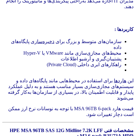
مدیران IT اجازه می‌دهد به‌راحتی پیکربندی‌ها و مانیتورینگ را انجام
دهند.
کاربردها :
سازمان‌های متوسط و بزرگ برای
ذخیره‌سازی
پایگاه‌های
داده
محیط‌های مجازی‌سازی مانند VMware یا Hyper-V
پشتیبان‌گیری و آرشیو اطلاعات
راهکارهای ابری داخلی (Private Cloud)
این
هاردها
برای استفاده در محیط‌هایی مانند پایگاه‌های داده و
سیستم‌های مجازی‌سازی بسیار مناسب هستند و به دلیل عملکرد
پایدار و قابلیت اطمینان بالا، در بسیاری از سازمان‌ها به‌کار گرفته
می‌شوند
قیمت هارد MSA 96TB 6‑pack با توجه به نوسانات نرخ ارز ممکن
است دچار تغییرات شود.
مشخصات فنی HPE MSA 96TB SAS 12G Midline 7.2K LFF
M2 6‑pack R3U73A HDD :