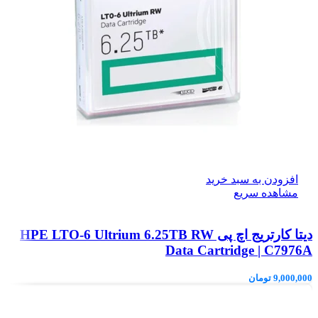
افزودن به سبد خرید
مشاهده سریع
دیتا کارتریج اچ پی HPE LTO‑6 Ultrium 6.25TB RW
Data Cartridge | C7976A
9,000,000
تومان