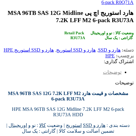
6‑pack R0Q71A
هارد استوریج اچ پی MSA 96TB SAS 12G Midline
7.2K LFF M2 6‑pack R3U73A
Retail Pack وضعیت کالا : نو و اوریجینال
R3U73A گارانتی : یک سال
دسته:
هارد و SSD
,
هارد و SSD استوریج
,
هارد و SSD استوریج HPE
برچسب:
HPE
اشتراک گذاری:
توضیحات
توضیحات
مشخصات و قیمت هارد MSA 96TB SAS 12G 7.2K LFF M2
6‑pack R3U73A
HPE MSA 96TB SAS 12G Midline 7.2K LFF M2 6‑pack
R3U73A HDD
دسته بندی :
هارد و SSD
استوریج
| وضعیت
کالا
: نو و
اوریجینال
|
تضمین اصالت و سلامت کالا | گارانتی : یک سال