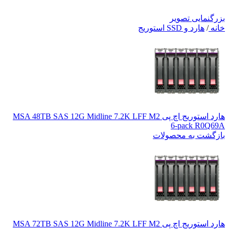
بزرگنمایی تصویر
خانه
/
هارد و SSD استوریج
هارد استوریج اچ پی MSA 48TB SAS 12G Midline 7.2K LFF M2
6‑pack R0Q69A
بازگشت به محصولات
هارد استوریج اچ پی MSA 72TB SAS 12G Midline 7.2K LFF M2