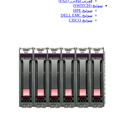
فورتی آنالایزر (FAZ)
سوئیچ (SWITCH)
سوئیچ HPE
سوئیچ DELL EMC
سوئیچ CISCO