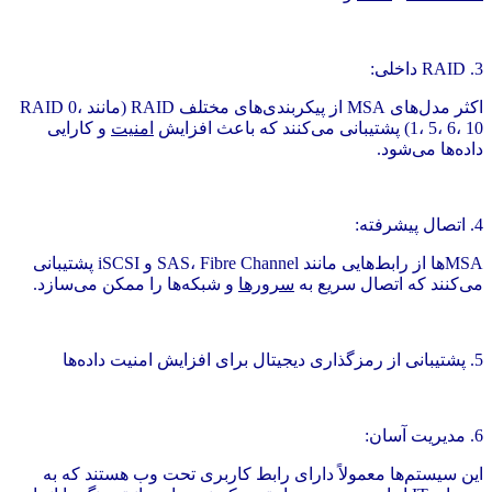
3. RAID داخلی:
اکثر مدل‌های MSA از پیکربندی‌های مختلف RAID (مانند RAID 0،
1، 5، 6، 10) پشتیبانی می‌کنند که باعث افزایش
امنیت
و کارایی
داده‌ها می‌شود.
4. اتصال پیشرفته:
MSAها از رابط‌هایی مانند SAS، Fibre Channel و iSCSI پشتیبانی
می‌کنند که اتصال سریع به
سرورها
و شبکه‌ها را ممکن می‌سازد.
5. پشتیبانی از رمزگذاری دیجیتال برای افزایش امنیت داده‌ها
6. مدیریت آسان:
این سیستم‌ها معمولاً دارای رابط کاربری تحت وب هستند که به