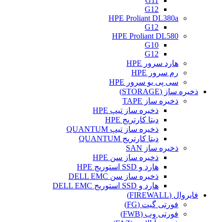
G11
G12
HPE Proliant DL380a
G12
HPE Proliant DL580
G10
G12
هارد سرور HPE
رم سرور HPE
سی پی یو سرور HPE
ذخیره ساز (STORAGE)
ذخیره ساز TAPE
ذخیره ساز تیپ HPE
دیتا کارتریج HPE
ذخیره ساز تیپ QUANTUM
دیتا کارتریج QUANTUM
ذخیره ساز SAN
ذخیره ساز سن HPE
هارد و SSD استوریج HPE
ذخیره ساز سن DELL EMC
هارد و SSD استوریج DELL EMC
فایروال (FIREWALL)
فورتی گیت (FG)
فورتی وب (FWB)