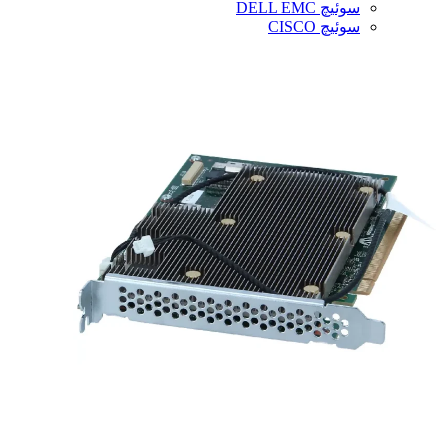
سوئیچ DELL EMC
سوئیچ CISCO