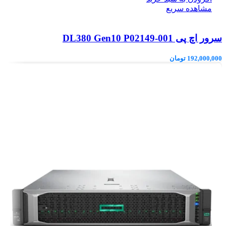
مشاهده سریع
سرور اچ پی DL380 Gen10 P02149-001
192,000,000
تومان