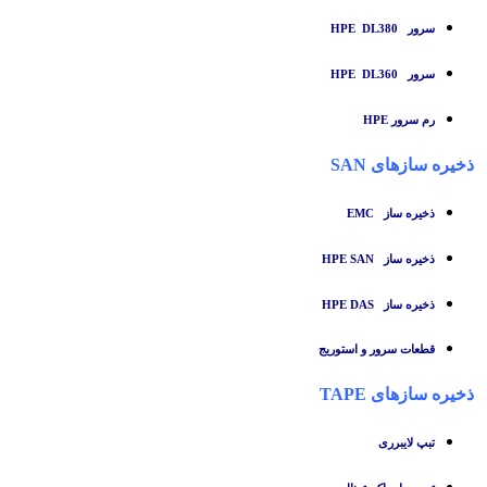
سرور HPE DL380
سرور HPE DL360
رم سرور HPE
ذخیره سازهای SAN
ذخیره ساز
EMC
ذخیره ساز HPE SAN
ذخیره ساز HPE DAS
قطعات سرور و استوریج
ذخیره سازهای TAPE
تبپ لایبرری