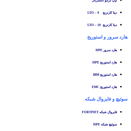
تیپ درایو اکسترنال
دیتا کارتریج LTO – 9
دیتا کارتریج LTO – 10
هارد سرور و استوریج
هارد سرور HPE
هارد استوریج HPE
هارد استوریج IBM
هارد استوریج EMC
سوئیچ
و
فایروال شبکه
فایروال شبکه FORTINET
سوئیچ شبکه HPE