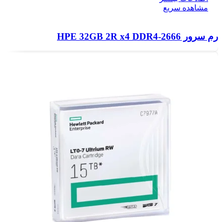
مشاهده سریع
رم سرور HPE 32GB 2R x4 DDR4‑2666