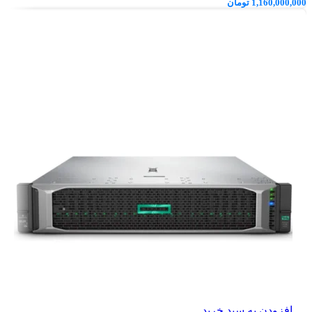
1,160,000,000
تومان
افزودن به سبد خرید