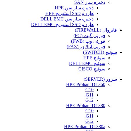
ذخیره ساز SAN
ذخیره ساز سن HPE
هارد و SSD استوریج HPE
ذخیره ساز سن DELL EMC
هارد و SSD استوریج DELL EMC
فایروال (FIREWALL)
فورتی گیت (FG)
فورتی وب (FWB)
فورتی آنالایزر (FAZ)
سوئیچ (SWITCH)
سوئیچ HPE
سوئیچ DELL EMC
سوئیچ CISCO
سرور (SERVER)
HPE Proliant DL360
G10
G11
G12
HPE Proliant DL380
G10
G11
G12
HPE Proliant DL380a