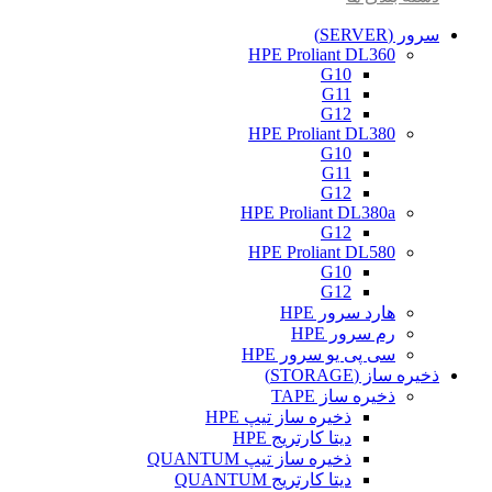
سرور (SERVER)
HPE Proliant DL360
G10
G11
G12
HPE Proliant DL380
G10
G11
G12
HPE Proliant DL380a
G12
HPE Proliant DL580
G10
G12
هارد سرور HPE
رم سرور HPE
سی پی یو سرور HPE
ذخیره ساز (STORAGE)
ذخیره ساز TAPE
ذخیره ساز تیپ HPE
دیتا کارتریج HPE
ذخیره ساز تیپ QUANTUM
دیتا کارتریج QUANTUM