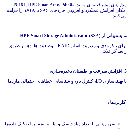
مدل‌های پیشرفته‌تری مانند HPE Smart Array P408i-a یا P816
امکان افزایش عملکرد و افزودن هاردهای
SAS
یا
SATA
را فراهم
می‌کنند.
4. پشتیبانی از HPE Smart Storage Administrator (SSA)
برای پیکربندی و مدیریت آسان RAID و وضعیت
هاردها
از طریق
رابط گرافیکی.
5. افزایش سرعت و اطمینان ذخیره‌سازی
با بهینه‌سازی I/O، کنترل بار، و شناسایی خطاهای احتمالی هاردها.
کاربردها :
سرورهایی با تعداد زیاد دیسک و نیاز به تجمیع یا تفکیک داده‌ها