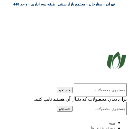
تهران – ستارخان – مجتمع بازار سنتی طبقه دوم اداری – واحد 440
کلیه حقوق مادی و معنوی این سایت متعلق به شرکت پایا پرداز نیواد ( سهامی خاص ) می‌باشد.
جستجو
برای دیدن محصولات که دنبال آن هستید تایپ کنید.
جستجو
منو
دسته بندی ها