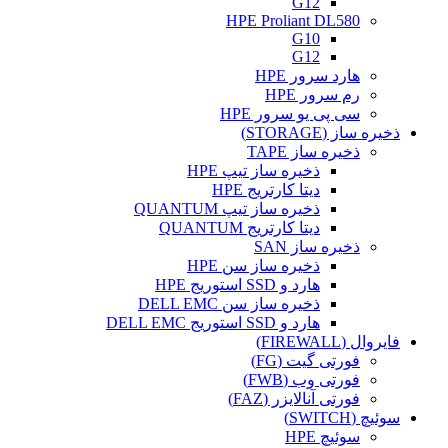
G12
HPE Proliant DL580
G10
G12
هارد سرور HPE
رم سرور HPE
سی پی یو سرور HPE
ذخیره ساز (STORAGE)
ذخیره ساز TAPE
ذخیره ساز تیپ HPE
دیتا کارتریج HPE
ذخیره ساز تیپ QUANTUM
دیتا کارتریج QUANTUM
ذخیره ساز SAN
ذخیره ساز سن HPE
هارد و SSD استوریج HPE
ذخیره ساز سن DELL EMC
هارد و SSD استوریج DELL EMC
فایروال (FIREWALL)
فورتی گیت (FG)
فورتی وب (FWB)
فورتی آنالایزر (FAZ)
سوئیچ (SWITCH)
سوئیچ HPE