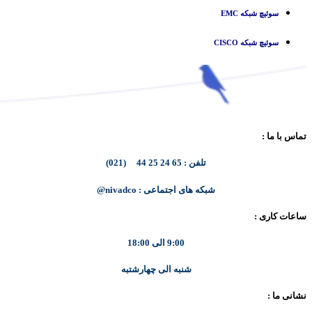
سوئیچ شبکه EMC
سوئیچ شبکه CISCO
تماس با ما :
تلفن : 65 24 25 44 (021)
شبکه های اجتماعی : nivadco@
ساعات کاری :
9:00 الی 18:00
شنبه الی چهارشتبه
نشانی ما :