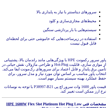
سرورهای دیتاسنتر با نیاز به پایداری بالا
محیط‌های مجازی‌سازی و کلود
سیستم‌هایی با بار پردازشی سنگین
استفاده در زیرساخت‌هایی که خاموشی حتی برای لحظه‌ای
قابل قبول نیست
پاور سرور رکمونت HPE با ویژگی‌هایی مانند راندمان بالا، پشتیبانی
از موازی سازی، قابلیت Hot-Plug و طراحی ماژولار، نقش حیاتی در
تأمین برق پایدار و قابل اعتماد برای سرورهای رک‌مونت ایفا می‌کند.
انتخاب پاور مناسب بر اساس توان مورد نیاز و مدل سرور، برای
حفظ عملکرد بهینه سیستم بسیار مهم است.
قیمت پاور 1600 وات سرور اچ پی P38997-B21 با توحه به نوسانات
نرخ ارز ممکن است تغییر کند.
مشخصات فنی
Flex Slot Platinum Hot Plug Low
HPE 1600W