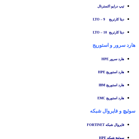
تیپ درایو اکسترنال
دیتا کارتریج LTO – 9
دیتا کارتریج LTO – 10
هارد سرور و استوریج
هارد سرور HPE
هارد استوریج HPE
هارد استوریج IBM
هارد استوریج EMC
سوئیچ
و
فایروال شبکه
فایروال شبکه FORTINET
سوئیچ شبکه HPE