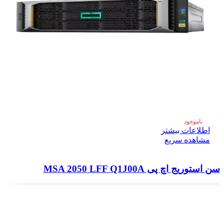
ناموجود
اطلاعات بیشتر
مشاهده سریع
سن استوریج اچ پی MSA 2050 LFF Q1J00A