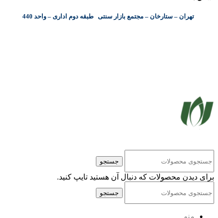
تهران – ستارخان – مجتمع بازار سنتی طبقه دوم اداری – واحد 440
کلیه حقوق مادی و معنوی این سایت متعلق به شرکت پایا پرداز نیواد ( سهامی خاص ) می‌باشد.
جستجو
برای دیدن محصولات که دنبال آن هستید تایپ کنید.
جستجو
منو