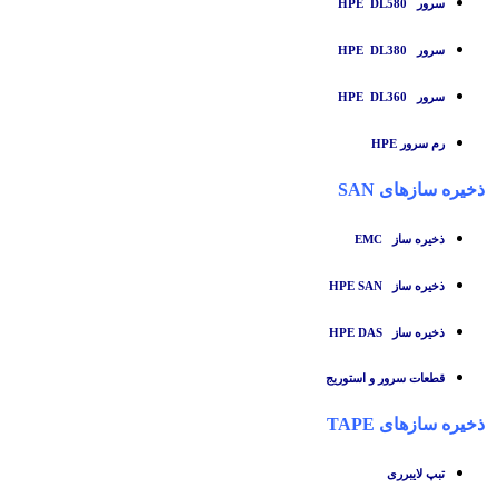
سرور HPE DL580
سرور HPE DL380
سرور HPE DL360
رم سرور HPE
ذخیره سازهای SAN
ذخیره ساز
EMC
ذخیره ساز HPE SAN
ذخیره ساز HPE DAS
قطعات سرور و استوریج
ذخیره سازهای TAPE
تبپ لایبرری