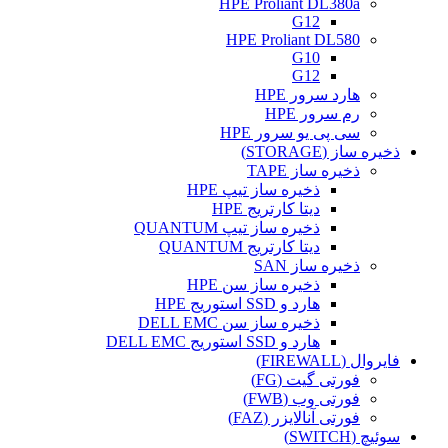
HPE Proliant DL380a
G12
HPE Proliant DL580
G10
G12
هارد سرور HPE
رم سرور HPE
سی پی یو سرور HPE
ذخیره ساز (STORAGE)
ذخیره ساز TAPE
ذخیره ساز تیپ HPE
دیتا کارتریج HPE
ذخیره ساز تیپ QUANTUM
دیتا کارتریج QUANTUM
ذخیره ساز SAN
ذخیره ساز سن HPE
هارد و SSD استوریج HPE
ذخیره ساز سن DELL EMC
هارد و SSD استوریج DELL EMC
فایروال (FIREWALL)
فورتی گیت (FG)
فورتی وب (FWB)
فورتی آنالایزر (FAZ)
سوئیچ (SWITCH)