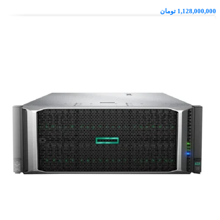
1,128,000,000
تومان