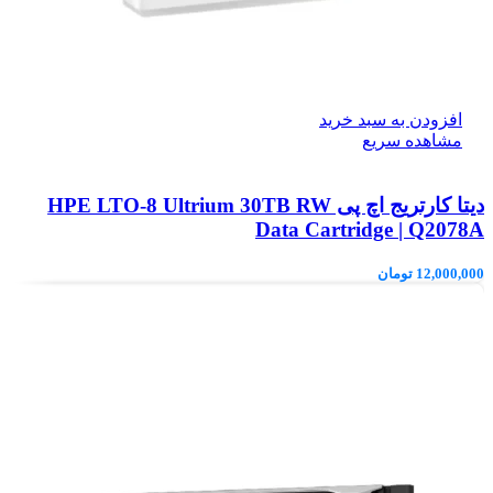
افزودن به سبد خرید
مشاهده سریع
دیتا کارتریج اچ پی HPE LTO‑8 Ultrium 30TB RW
Data Cartridge | Q2078A
12,000,000
تومان