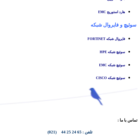
هارد استوریج EMC
سوئیچ
و
فایروال شبکه
فایروال شبکه FORTINET
سوئیچ شبکه HPE
سوئیچ شبکه EMC
سوئیچ شبکه CISCO
تماس با ما :
تلفن : 65 24 25 44 (021)