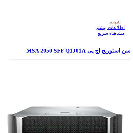
ناموجود
اطلاعات بیشتر
مشاهده سریع
سن استوریج اچ پی MSA 2050 SFF Q1J01A