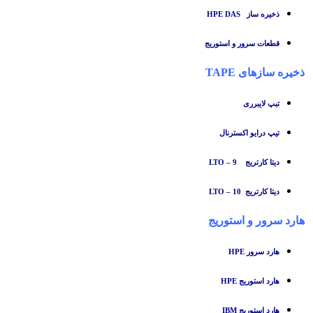
ذخیره ساز HPE DAS
قطعات سرور و استوریج
ذخیره سازهای TAPE
تبپ لایبرری
تیپ درایو اکسترنال
دیتا کارتریج LTO – 9
دیتا کارتریج LTO – 10
هارد سرور و استوریج
هارد سرور HPE
هارد استوریج HPE
هارد استوریج IBM