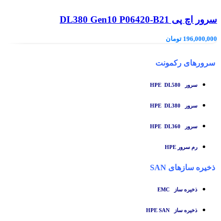
سرور اچ پی DL380 Gen10 P06420-B21
196,000,000
تومان
سرورهای رکمونت
سرور HPE DL580
سرور HPE DL380
سرور HPE DL360
رم سرور HPE
ذخیره سازهای SAN
ذخیره ساز
EMC
ذخیره ساز HPE SAN