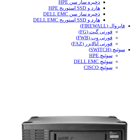
ذخیره ساز سن HPE
هارد و SSD استوریج HPE
ذخیره ساز سن DELL EMC
هارد و SSD استوریج DELL EMC
فایروال (FIREWALL)
فورتی گیت (FG)
فورتی وب (FWB)
فورتی آنالایزر (FAZ)
سوئیچ (SWITCH)
سوئیچ HPE
سوئیچ DELL EMC
سوئیچ CISCO