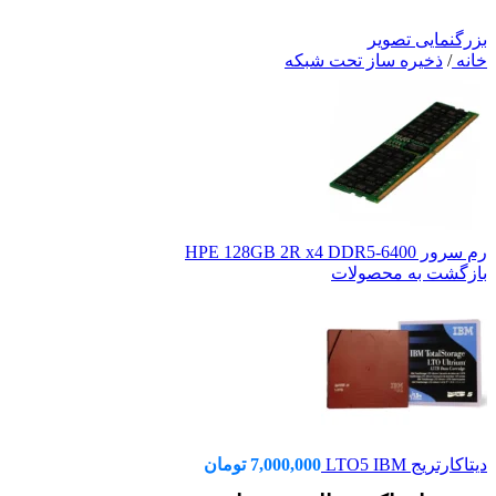
بزرگنمایی تصویر
خانه
/
ذخیره ساز تحت شبکه
رم سرور HPE 128GB 2R x4 DDR5‑6400
بازگشت به محصولات
دیتاکارتریج LTO5 IBM
7,000,000
تومان