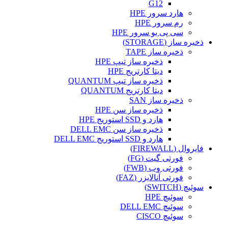
G12
هارد سرور HPE
رم سرور HPE
سی پی یو سرور HPE
ذخیره ساز (STORAGE)
ذخیره ساز TAPE
ذخیره ساز تیپ HPE
دیتا کارتریج HPE
ذخیره ساز تیپ QUANTUM
دیتا کارتریج QUANTUM
ذخیره ساز SAN
ذخیره ساز سن HPE
هارد و SSD استوریج HPE
ذخیره ساز سن DELL EMC
هارد و SSD استوریج DELL EMC
فایروال (FIREWALL)
فورتی گیت (FG)
فورتی وب (FWB)
فورتی آنالایزر (FAZ)
سوئیچ (SWITCH)
سوئیچ HPE
سوئیچ DELL EMC
سوئیچ CISCO