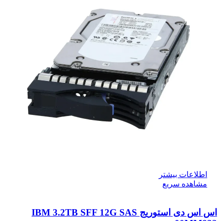
اطلاعات بیشتر
مشاهده سریع
اس اس دی استوریج IBM 3.2TB SFF 12G SAS