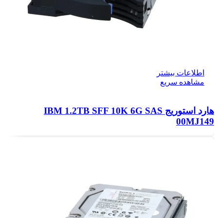
اطلاعات بیشتر
مشاهده سریع
هارد استوریج IBM 1.2TB SFF 10K 6G SAS
00MJ149