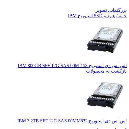
بزرگنمایی تصویر
خانه
/
هارد و SSD استوریج IBM
اس اس دی استوریج IBM 800GB SFF 12G SAS 00MJ158
بازگشت به محصولات
اس اس دی استوریج IBM 3.2TB SFF 12G SAS 00MM832