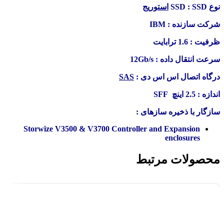
نوع SSD : SSD
استوریج
شرکت سازنده : IBM
ظرفیت : 1.6 ترابایت
سرعت انتقال داده : 12Gb/s
درگاه اتصال اس اس دی :
SAS
اندازه : 2.5 اینچ SFF
سازگار با ذخیره سازهای :
Storwize V3500 & V3700 Controller and Expansion
enclosures
محصولات مرتبط