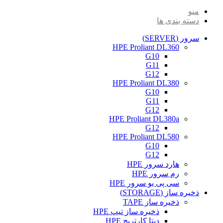
منو
دسته بندی ها
سرور (SERVER)
HPE Proliant DL360
G10
G11
G12
HPE Proliant DL380
G10
G11
G12
HPE Proliant DL380a
G12
HPE Proliant DL580
G10
G12
هارد سرور HPE
رم سرور HPE
سی پی یو سرور HPE
ذخیره ساز (STORAGE)
ذخیره ساز TAPE
ذخیره ساز تیپ HPE
دیتا کارتریج HPE