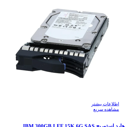
اطلاعات بیشتر
مشاهده سریع
هارد استوریج IBM 300GB LFF 15K 6G SAS