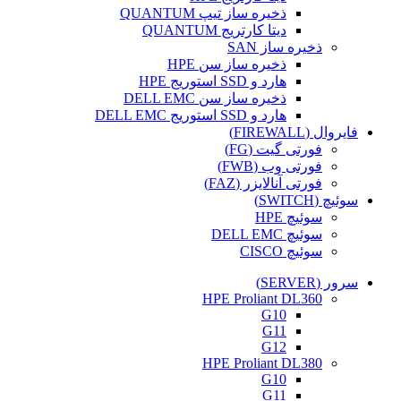
ذخیره ساز تیپ QUANTUM
دیتا کارتریج QUANTUM
ذخیره ساز SAN
ذخیره ساز سن HPE
هارد و SSD استوریج HPE
ذخیره ساز سن DELL EMC
هارد و SSD استوریج DELL EMC
فایروال (FIREWALL)
فورتی گیت (FG)
فورتی وب (FWB)
فورتی آنالایزر (FAZ)
سوئیچ (SWITCH)
سوئیچ HPE
سوئیچ DELL EMC
سوئیچ CISCO
سرور (SERVER)
HPE Proliant DL360
G10
G11
G12
HPE Proliant DL380
G10
G11