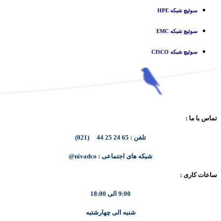
سوئیچ شبکه HPE
سوئیچ شبکه EMC
سوئیچ شبکه CISCO
تماس با ما :
تلفن : 65 24 25 44 (021)
شبکه های اجتماعی : nivadco@
ساعات کاری :
9:00 الی 18:00
شنبه الی چهارشتبه