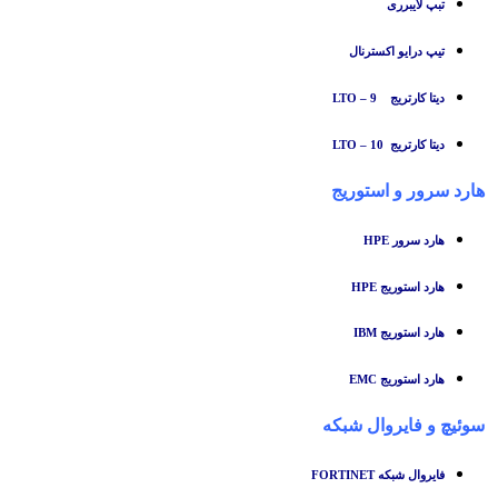
تبپ لایبرری
تیپ درایو اکسترنال
دیتا کارتریج LTO – 9
دیتا کارتریج LTO – 10
هارد سرور و استوریج
هارد سرور HPE
هارد استوریج HPE
هارد استوریج IBM
هارد استوریج EMC
سوئیچ
و
فایروال شبکه
فایروال شبکه FORTINET