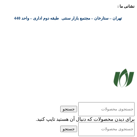
نشانی ما :
تهران – ستارخان – مجتمع بازار سنتی طبقه دوم اداری – واحد 440
کلیه حقوق مادی و معنوی این سایت متعلق به شرکت پایا پرداز نیواد ( سهامی خاص ) می‌باشد.
جستجو
برای دیدن محصولات که دنبال آن هستید تایپ کنید.
جستجو