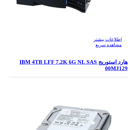
اطلاعات بیشتر
مشاهده سریع
هارد استوریج IBM 4TB LFF 7.2K 6G NL SAS
00MJ129