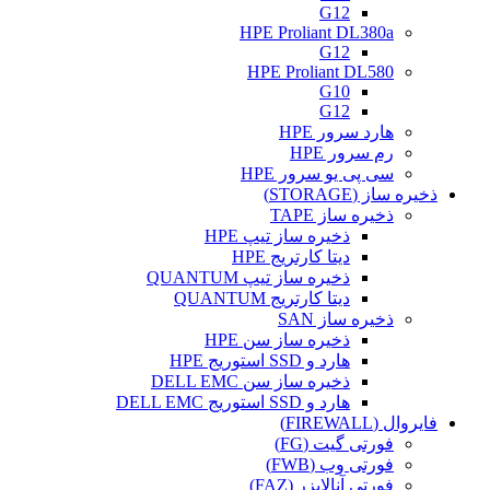
G12
HPE Proliant DL380a
G12
HPE Proliant DL580
G10
G12
هارد سرور HPE
رم سرور HPE
سی پی یو سرور HPE
ذخیره ساز (STORAGE)
ذخیره ساز TAPE
ذخیره ساز تیپ HPE
دیتا کارتریج HPE
ذخیره ساز تیپ QUANTUM
دیتا کارتریج QUANTUM
ذخیره ساز SAN
ذخیره ساز سن HPE
هارد و SSD استوریج HPE
ذخیره ساز سن DELL EMC
هارد و SSD استوریج DELL EMC
فایروال (FIREWALL)
فورتی گیت (FG)
فورتی وب (FWB)
فورتی آنالایزر (FAZ)