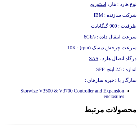
نوع هارد : هارد
استوریج
شرکت سازنده : IBM
ظرفیت : 900 گیگابایت
سرعت انتقال داده : 6Gb/s
سرعت چرخش دیسک (rpm) : 10K
درگاه اتصال هارد :
SAS
اندازه : 2.5 اینچ SFF
سازگار با ذخیره سازهای :
Storwize V3500 & V3700 Controller and Expansion
enclosures
محصولات مرتبط