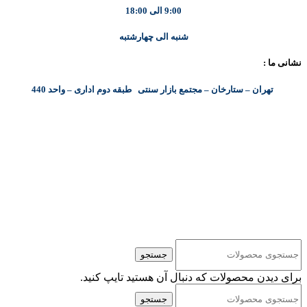
9:00 الی 18:00
شنبه الی چهارشتبه
نشانی ما :
تهران – ستارخان – مجتمع بازار سنتی طبقه دوم اداری – واحد 440
کلیه حقوق مادی و معنوی این سایت متعلق به شرکت پایا پرداز نیواد ( سهامی خاص ) می‌باشد.
جستجو
برای دیدن محصولات که دنبال آن هستید تایپ کنید.
جستجو