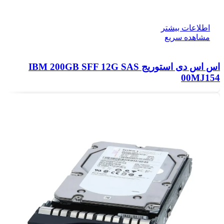
اطلاعات بیشتر
مشاهده سریع
اس اس دی استوریج IBM 200GB SFF 12G SAS
00MJ154