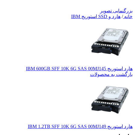
بزرگنمایی تصویر
خانه
/
هارد و SSD استوریج IBM
هارد استوریج IBM 600GB SFF 10K 6G SAS 00MJ145
بازگشت به محصولات
هارد استوریج IBM 1.2TB SFF 10K 6G SAS 00MJ149