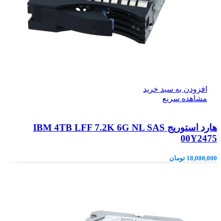
افزودن به سبد خرید
مشاهده سریع
هارد استوریج IBM 4TB LFF 7.2K 6G NL SAS
00Y2475
18,000,000
تومان