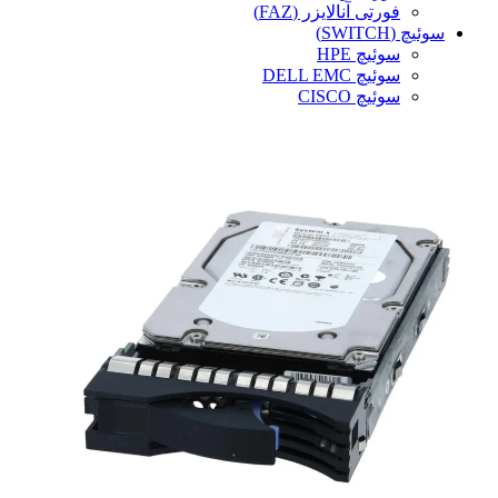
فورتی آنالایزر (FAZ)
سوئیچ (SWITCH)
سوئیچ HPE
سوئیچ DELL EMC
سوئیچ CISCO