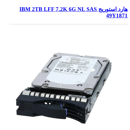
هارد استوریج IBM 2TB LFF 7.2K 6G NL SAS
49Y1871