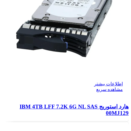
اطلاعات بیشتر
مشاهده سریع
هارد استوریج IBM 4TB LFF 7.2K 6G NL SAS
00MJ129