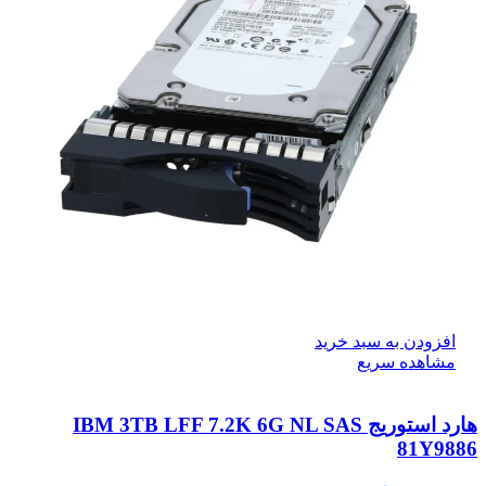
افزودن به سبد خرید
مشاهده سریع
هارد استوریج IBM 3TB LFF 7.2K 6G NL SAS
81Y9886