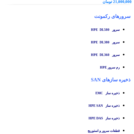
21,000,000
تومان
سرورهای رکمونت
سرور HPE DL580
سرور HPE DL380
سرور HPE DL360
رم سرور HPE
ذخیره سازهای SAN
ذخیره ساز
EMC
ذخیره ساز HPE SAN
ذخیره ساز HPE DAS
قطعات سرور و استوریج