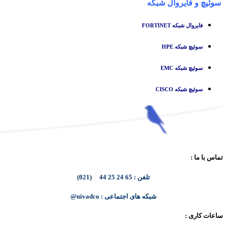
سوئیچ
و
فایروال شبکه
فایروال شبکه FORTINET
سوئیچ شبکه HPE
سوئیچ شبکه EMC
سوئیچ شبکه CISCO
تماس با ما :
تلفن : 65 24 25 44 (021)
شبکه های اجتماعی : nivadco@
ساعات کاری :