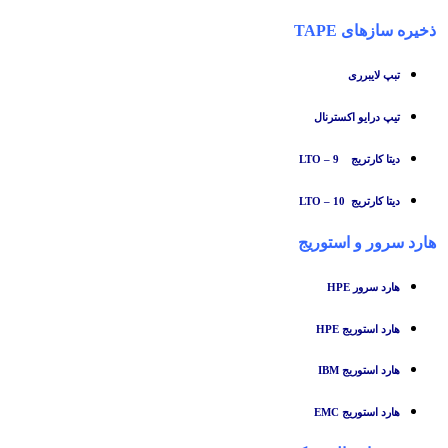
ذخیره سازهای TAPE
تبپ لایبرری
تیپ درایو اکسترنال
دیتا کارتریج LTO – 9
دیتا کارتریج LTO – 10
هارد سرور و استوریج
هارد سرور HPE
هارد استوریج HPE
هارد استوریج IBM
هارد استوریج EMC