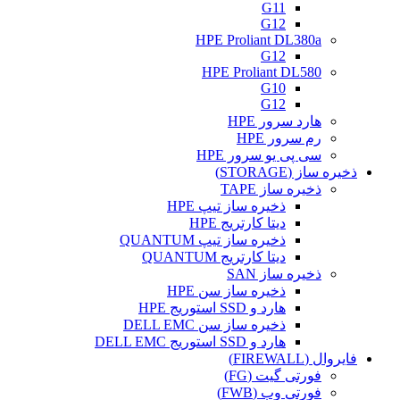
G11
G12
HPE Proliant DL380a
G12
HPE Proliant DL580
G10
G12
هارد سرور HPE
رم سرور HPE
سی پی یو سرور HPE
ذخیره ساز (STORAGE)
ذخیره ساز TAPE
ذخیره ساز تیپ HPE
دیتا کارتریج HPE
ذخیره ساز تیپ QUANTUM
دیتا کارتریج QUANTUM
ذخیره ساز SAN
ذخیره ساز سن HPE
هارد و SSD استوریج HPE
ذخیره ساز سن DELL EMC
هارد و SSD استوریج DELL EMC
فایروال (FIREWALL)
فورتی گیت (FG)
فورتی وب (FWB)