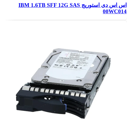
اس اس دی استوریج IBM 1.6TB SFF 12G SAS
00WC014