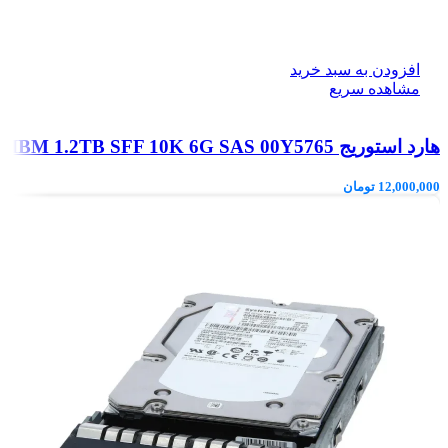
افزودن به سبد خرید
مشاهده سریع
هارد استوریج IBM 1.2TB SFF 10K 6G SAS 00Y5765
12,000,000
تومان