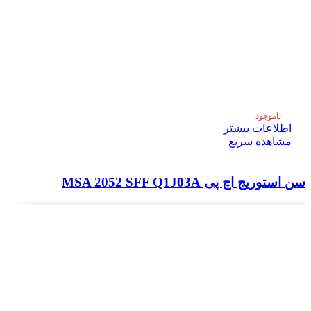
ناموجود
اطلاعات بیشتر
مشاهده سریع
سن استوریج اچ پی MSA 2052 SFF Q1J03A