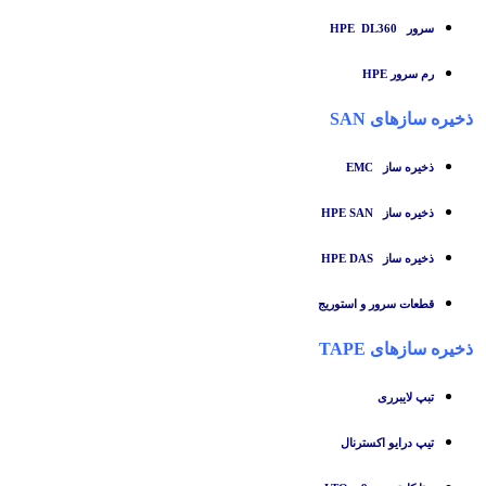
سرور HPE DL360
رم سرور HPE
ذخیره سازهای SAN
ذخیره ساز
EMC
ذخیره ساز HPE SAN
ذخیره ساز HPE DAS
قطعات سرور و استوریج
ذخیره سازهای TAPE
تبپ لایبرری
تیپ درایو اکسترنال