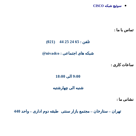
سوئیچ شبکه CISCO
تماس با ما :
تلفن : 65 24 25 44 (021)
شبکه های اجتماعی : nivadco@
ساعات کاری :
9:00 الی 18:00
شنبه الی چهارشتبه
نشانی ما :
تهران – ستارخان – مجتمع بازار سنتی طبقه دوم اداری – واحد 440