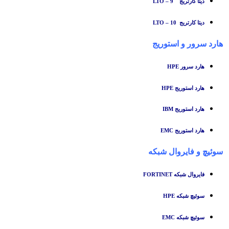
دیتا کارتریج LTO – 9
دیتا کارتریج LTO – 10
هارد سرور و استوریج
هارد سرور HPE
هارد استوریج HPE
هارد استوریج IBM
هارد استوریج EMC
سوئیچ
و
فایروال شبکه
فایروال شبکه FORTINET
سوئیچ شبکه HPE
سوئیچ شبکه EMC