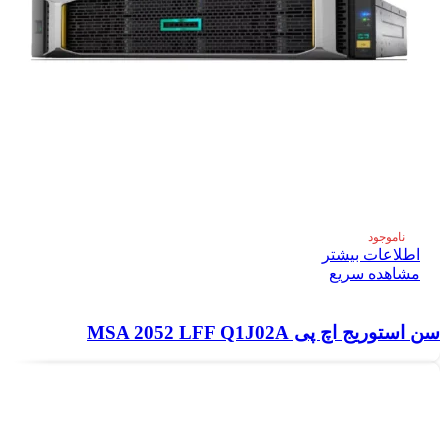
ناموجود
اطلاعات بیشتر
مشاهده سریع
سن استوریج اچ پی MSA 2052 LFF Q1J02A