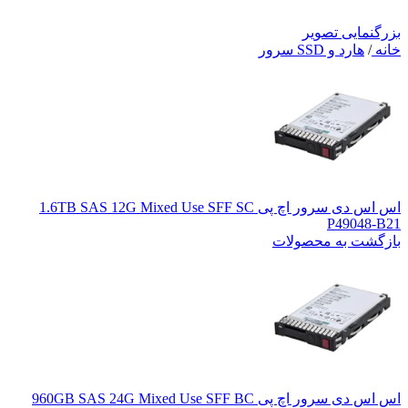
بزرگنمایی تصویر
خانه
/
هارد و SSD سرور
اس اس دی سرور اچ پی 1.6TB SAS 12G Mixed Use SFF SC
P49048-B21
بازگشت به محصولات
اس اس دی سرور اچ پی 960GB SAS 24G Mixed Use SFF BC