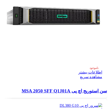
ناموجود
اطلاعات بیشتر
مشاهده سریع
سن استوریج اچ پی MSA 2050 SFF Q1J01A