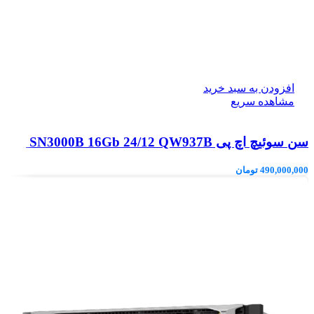
افزودن به سبد خرید
مشاهده سریع
سن سوئیچ اچ پی SN3000B 16Gb 24/12 QW937B
490,000,000
تومان