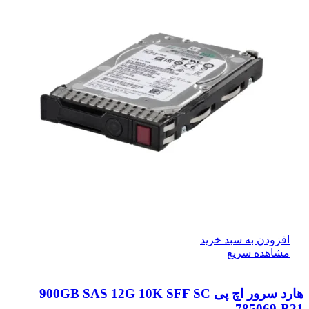
افزودن به سبد خرید
مشاهده سریع
هارد سرور اچ پی 900GB SAS 12G 10K SFF SC
785069-B21