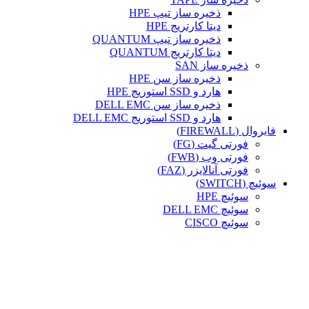
ذخیره ساز تیپ HPE
دیتا کارتریج HPE
ذخیره ساز تیپ QUANTUM
دیتا کارتریج QUANTUM
ذخیره ساز SAN
ذخیره ساز سن HPE
هارد و SSD استوریج HPE
ذخیره ساز سن DELL EMC
هارد و SSD استوریج DELL EMC
فایروال (FIREWALL)
فورتی گیت (FG)
فورتی وب (FWB)
فورتی آنالایزر (FAZ)
سوئیچ (SWITCH)
سوئیچ HPE
سوئیچ DELL EMC
سوئیچ CISCO