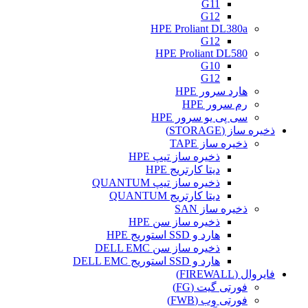
G11
G12
HPE Proliant DL380a
G12
HPE Proliant DL580
G10
G12
هارد سرور HPE
رم سرور HPE
سی پی یو سرور HPE
ذخیره ساز (STORAGE)
ذخیره ساز TAPE
ذخیره ساز تیپ HPE
دیتا کارتریج HPE
ذخیره ساز تیپ QUANTUM
دیتا کارتریج QUANTUM
ذخیره ساز SAN
ذخیره ساز سن HPE
هارد و SSD استوریج HPE
ذخیره ساز سن DELL EMC
هارد و SSD استوریج DELL EMC
فایروال (FIREWALL)
فورتی گیت (FG)
فورتی وب (FWB)