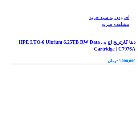
افزودن به سبد خرید
مشاهده سریع
دیتا کارتریج اچ پی HPE LTO‑6 Ultrium 6.25TB RW Data
Cartridge | C7976A
9,000,000
تومان