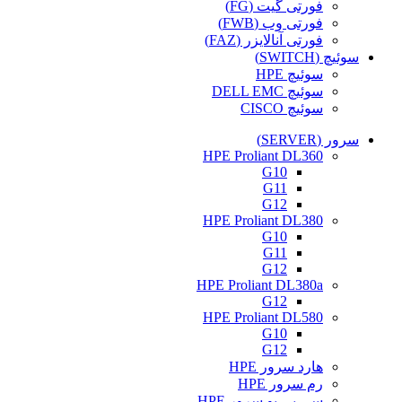
فورتی گیت (FG)
فورتی وب (FWB)
فورتی آنالایزر (FAZ)
سوئیچ (SWITCH)
سوئیچ HPE
سوئیچ DELL EMC
سوئیچ CISCO
سرور (SERVER)
HPE Proliant DL360
G10
G11
G12
HPE Proliant DL380
G10
G11
G12
HPE Proliant DL380a
G12
HPE Proliant DL580
G10
G12
هارد سرور HPE
رم سرور HPE
سی پی یو سرور HPE