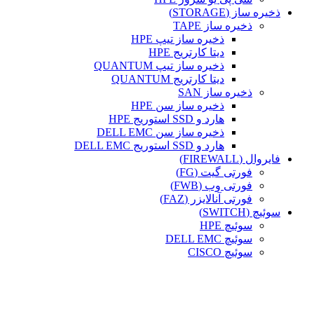
ذخیره ساز (STORAGE)
ذخیره ساز TAPE
ذخیره ساز تیپ HPE
دیتا کارتریج HPE
ذخیره ساز تیپ QUANTUM
دیتا کارتریج QUANTUM
ذخیره ساز SAN
ذخیره ساز سن HPE
هارد و SSD استوریج HPE
ذخیره ساز سن DELL EMC
هارد و SSD استوریج DELL EMC
فایروال (FIREWALL)
فورتی گیت (FG)
فورتی وب (FWB)
فورتی آنالایزر (FAZ)
سوئیچ (SWITCH)
سوئیچ HPE
سوئیچ DELL EMC
سوئیچ CISCO