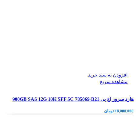
افزودن به سبد خرید
مشاهده سریع
هارد سرور اچ پی 900GB SAS 12G 10K SFF SC 785069-B21
18,000,000
تومان