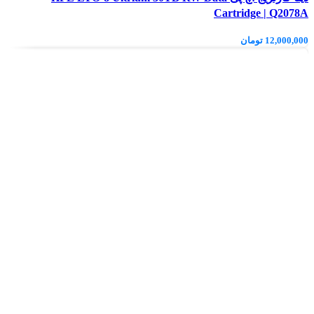
Cartridge | Q2078A
12,000,000
تومان