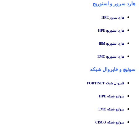
هارد سرور و استوریج
هارد سرور HPE
هارد استوریج HPE
هارد استوریج IBM
هارد استوریج EMC
سوئیچ
و
فایروال شبکه
فایروال شبکه FORTINET
سوئیچ شبکه HPE
سوئیچ شبکه EMC
سوئیچ شبکه CISCO