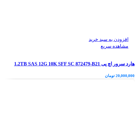
افزودن به سبد خرید
مشاهده سریع
هارد سرور اچ پی 1.2TB SAS 12G 10K SFF SC 872479-B21
20,000,000
تومان