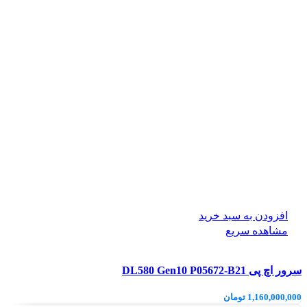
افزودن به سبد خرید
مشاهده سریع
سرور اچ پی DL580 Gen10 P05672-B21
1,160,000,000
تومان