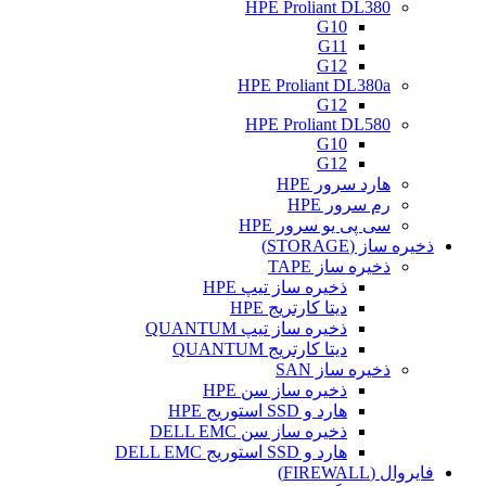
HPE Proliant DL380
G10
G11
G12
HPE Proliant DL380a
G12
HPE Proliant DL580
G10
G12
هارد سرور HPE
رم سرور HPE
سی پی یو سرور HPE
ذخیره ساز (STORAGE)
ذخیره ساز TAPE
ذخیره ساز تیپ HPE
دیتا کارتریج HPE
ذخیره ساز تیپ QUANTUM
دیتا کارتریج QUANTUM
ذخیره ساز SAN
ذخیره ساز سن HPE
هارد و SSD استوریج HPE
ذخیره ساز سن DELL EMC
هارد و SSD استوریج DELL EMC
فایروال (FIREWALL)