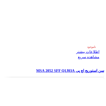
ناموجود
اطلاعات بیشتر
مشاهده سریع
سن استوریج اچ پی MSA 2052 SFF Q1J03A