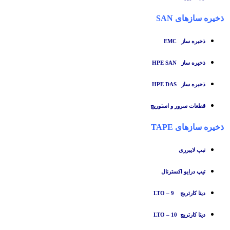
ذخیره سازهای SAN
ذخیره ساز
EMC
ذخیره ساز HPE SAN
ذخیره ساز HPE DAS
قطعات سرور و استوریج
ذخیره سازهای TAPE
تبپ لایبرری
تیپ درایو اکسترنال
دیتا کارتریج LTO – 9
دیتا کارتریج LTO – 10