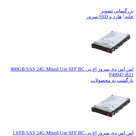
بزرگنمایی تصویر
خانه
/
هارد و SSD سرور
اس اس دی سرور اچ پی 800GB SAS 24G Mixed Use SFF BC
P49047-B21
بازگشت به محصولات
اس اس دی سرور اچ پی 1.6TB SAS 24G Mixed Use SFF BC