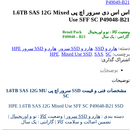
P49049-B21
اس اس دی سرور اچ پی 1.6TB SAS 12G Mixed
Use SFF SC P49048-B21
Retail Pack وضعیت کالا : نو و اوریجینال
P49048 – B21 گارانتی : یک سال
دسته:
هارد و SSD
,
هارد و SSD سرور
,
هارد و SSD سرور HPE
برچسب:
SC
,
SAS
,
Mixed Use SSD
,
HPE
اشتراک گذاری:
توضیحات
توضیحات
مشخصات فنی و قیمت SSD سرور اچ پی 1.6TB SAS 12G MU
SC
HPE 1.6TB SAS 12G Mixed Use SFF SC P49048-B21 SSD
دسته بندی :
هارد و SSD سرور
| وضعیت
کالا
: نو و
اوریجینال
|
تضمین اصالت و سلامت کالا | گارانتی : یک سال