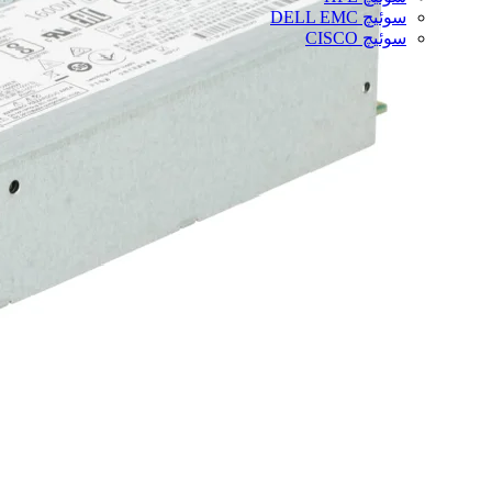
سوئیچ DELL EMC
سوئیچ CISCO